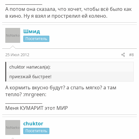
_________________
А потом она сказала, что хочет, чтобы всё было как
в кино. Ну я взял и прострелил ей колено.
Шмид
Посетитель
25 Июл 2012
#8
chuktor написал(а):
приезжай быстрее!
А кормить вкусно будут? а спать мягко? а там
тепло? :mrgreen:
_________________
Меня КУМАРИТ этот МИР
chuktor
Посетитель