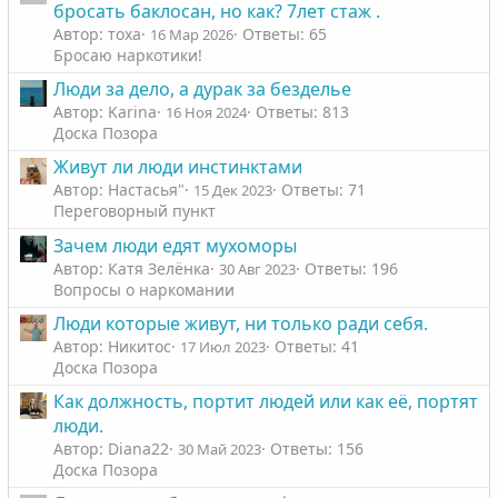
бросать баклосан, но как? 7лет стаж .
Автор: тоха
Ответы: 65
16 Мар 2026
Бросаю наркотики!
Люди за дело, а дурак за безделье
Автор: Karinа
Ответы: 813
16 Ноя 2024
Доска Позора
Живут ли люди инстинктами
Автор: Настасья"
Ответы: 71
15 Дек 2023
Переговорный пункт
Зачем люди едят мухоморы
Автор: Катя Зелёнка
Ответы: 196
30 Авг 2023
Вопросы о наркомании
Люди которые живут, ни только ради себя.
Автор: Никитос
Ответы: 41
17 Июл 2023
Доска Позора
Как должность, портит людей или как её, портят
люди.
Автор: Diana22
Ответы: 156
30 Май 2023
Доска Позора