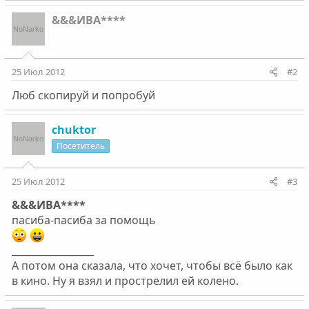
&&&ИВА****
25 Июл 2012
#2
Люб скопируй и попробуй
chuktor
Посетитель
25 Июл 2012
#3
&&&ИВА****
пасиба-пасиба за помощь
_________________
А потом она сказала, что хочет, чтобы всё было как
в кино. Ну я взял и прострелил ей колено.