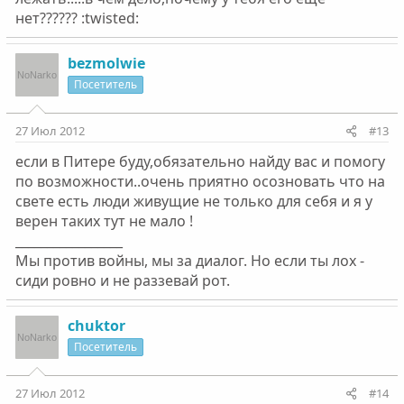
нет?????? :twisted:
bezmolwie
Посетитель
27 Июл 2012
#13
если в Питере буду,обязательно найду вас и помогу
по возможности..очень приятно осозновать что на
свете есть люди живущие не только для себя и я у
верен таких тут не мало !
_________________
Мы против войны, мы за диалог. Но если ты лох -
сиди ровно и не раззевай рот.
chuktor
Посетитель
27 Июл 2012
#14