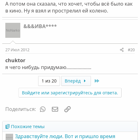
А потом она сказала, что хочет, чтобы всё было как
в кино. Ну я взял и прострелил ей колено.
&&&ИВА****
27 Июл 2012
#20
chuktor
я чего нибудь придумаю....................
Last
1 из 20
Вперёд
Войдите или зарегистрируйтесь для ответа.
WhatsApp
Электронная почта
Ссылка
Поделиться:
Похожие темы
Здравствуйте люди. Вот и пришло время