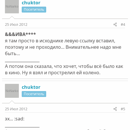
chuktor
Посетитель
25 Июл 2012
#4
&&&ИВА****
я там просто в исходнике левую ссылку вставил,
поэтому и не проходило... Внимательнее надо мне
быть...
_________________
А потом она сказала, что хочет, чтобы всё было как
в кино. Ну я взял и прострелил ей колено.
chuktor
Посетитель
25 Июл 2012
#5
эх... :sad:
_________________