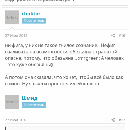
chuktor
Посетитель
27 Июл 2012
#16
ни фига, у них не такое гнилое сознание.. Нефиг
сваливать на возможности, обезьяна с гранатой
опасна, потому, что обезьяна... :mrgreen: А человек
- это хуже обезьяны((
_________________
А потом она сказала, что хочет, чтобы всё было как
в кино. Ну я взял и прострелил ей колено.
Шмид
Посетитель
27 Июл 2012
#17