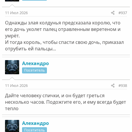
11 Июл 2026
#937
Однажды злая колдунья предсказала королю, что
его дочь уколет палец отравленным веретеном и
умрёт.
И тогда король, чтобы спасти свою дочь, приказал
отрубить ей пальцы...
Алехандро
Посетитель
11 Июл 2026
#938
Дайте человеку спички, и он будет греться
несколько часов. Подожгите его, и ему всегда будет
тепло
Алехандро
Посетитель