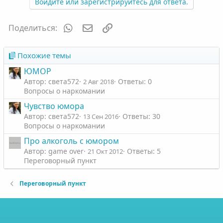
Войдите или зарегистрируйтесь для ответа.
WhatsApp
Электронная почта
Ссылка
Поделиться:
Похожие темы
ЮМОР
Автор: света572
Ответы: 0
2 Авг 2018
Вопросы о наркомании
Чувство юмора
Автор: света572
Ответы: 30
13 Сен 2016
Вопросы о наркомании
Про алкоголь с юмором
Автор: game over
Ответы: 5
21 Окт 2012
Переговорный пункт
Переговорный пункт