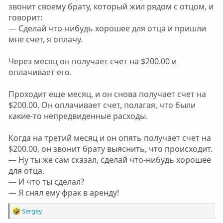
звонит своему брату, который жил рядом с отцом, и
говорит:
— Сделай что-нибудь хорошее для отца и пришли
мне счет, я оплачу.
Через месяц он получает счет на $200.00 и
оплачивает его.
Проходит еще месяц, и он снова получает счет на
$200.00. Он оплачивает счет, полагая, что были
какие-то непредвиденные расходы.
Когда на третий месяц и он опять получает счет на
$200.00, он звонит брату выяснить, что происходит.
— Ну ты же сам сказал, сделай что-нибудь хорошее
для отца.
— И что ты сделал?
— Я снял ему фрак в аренду!
Р
Sergey
е