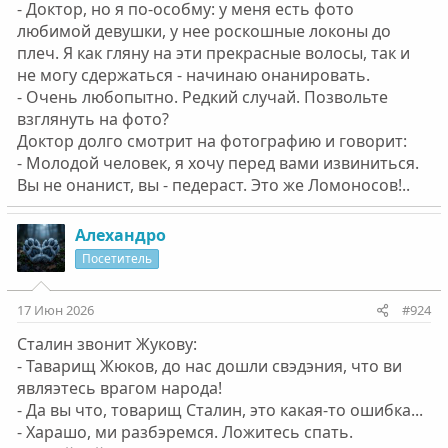
- Доктор, но я по-особму: у меня есть фото
любимой девушки, у нее роскошные локоны до
плеч. Я как гляну на эти прекрасные волосы, так и
не могу сдержаться - начинаю онанировать.
- Очень любопытно. Редкий случай. Позвольте
взглянуть на фото?
Доктор долго смотрит на фотографию и говорит:
- Молодой человек, я хочу перед вами извиниться.
Вы не онанист, вы - педераст. Это же Ломоносов!..
Алехандро
Посетитель
17 Июн 2026
#924
Сталин звонит Жукову:
- Таварищ Жюков, до нас дошли свэдэния, что ви
являэтесь врагом народа!
- Да вы что, товарищ Сталин, это какая-то ошибка...
- Харашо, ми разбэремся. Ложитесь спать.