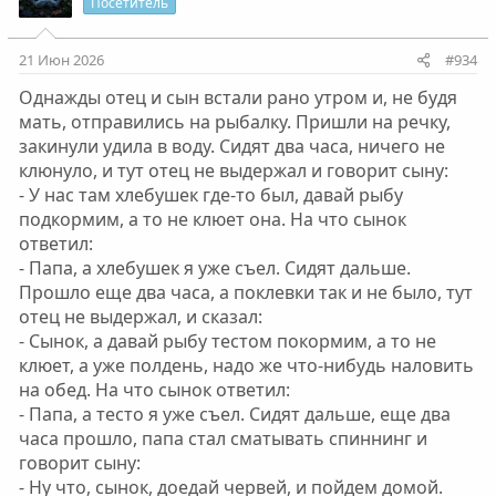
Посетитель
21 Июн 2026
#934
Однажды отец и сын встали рано утром и, не будя
мать, отправились на рыбалку. Пришли на речку,
закинули удила в воду. Сидят два часа, ничего не
клюнуло, и тут отец не выдержал и говорит сыну:
- У нас там хлебушек где-то был, давай рыбу
подкормим, а то не клюет она. На что сынок
ответил:
- Папа, а хлебушек я уже съел. Сидят дальше.
Прошло еще два часа, а поклевки так и не было, тут
отец не выдержал, и сказал:
- Сынок, а давай рыбу тестом покормим, а то не
клюет, а уже полдень, надо же что-нибудь наловить
на обед. На что сынок ответил:
- Папа, а тесто я уже съел. Сидят дальше, еще два
часа прошло, папа стал сматывать спиннинг и
говорит сыну:
- Ну что, сынок, доедай червей, и пойдем домой.