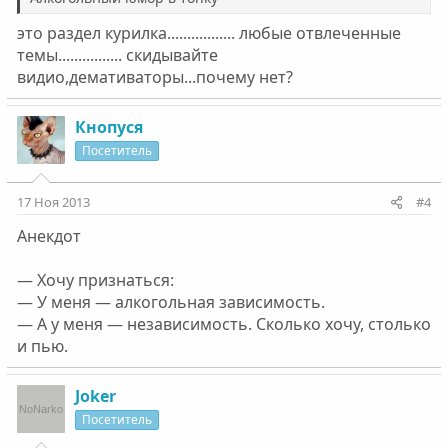
это раздел курилка................. любые отвлеченные
темы................ скидывайте
видио,демативаторы...почему нет?
Кнопуся
Посетитель
17 Ноя 2013
#4
Анекдот
— Хочу признаться:
— У меня — алкогольная зависимость.
— А у меня — независимость. Сколько хочу, столько
и пью.
Joker
Посетитель