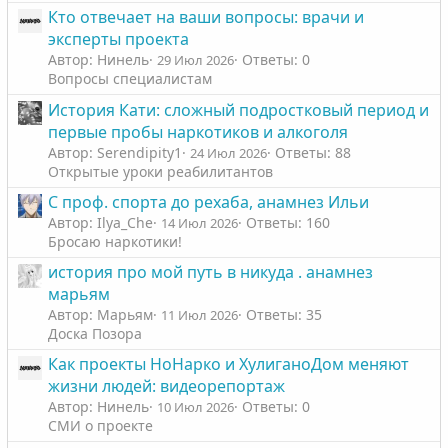
Кто отвечает на ваши вопросы: врачи и
эксперты проекта
Автор: Нинель
Ответы: 0
29 Июл 2026
Вопросы специалистам
История Кати: сложный подростковый период и
первые пробы наркотиков и алкоголя
Автор: Serendipity1
Ответы: 88
24 Июл 2026
Открытые уроки реабилитантов
С проф. спорта до рехаба, анамнез Ильи
Автор: Ilya_Che
Ответы: 160
14 Июл 2026
Бросаю наркотики!
история про мой путь в никуда . анамнез
марьям
Автор: Марьям
Ответы: 35
11 Июл 2026
Доска Позора
Как проекты НоНарко и ХулиганоДом меняют
жизни людей: видеорепортаж
Автор: Нинель
Ответы: 0
10 Июл 2026
СМИ о проекте