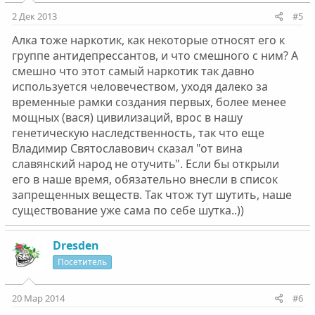
2 Дек 2013
#5
Алка тоже наркотик, как некоторые относят его к
группе антидепрессантов, и что смешного с ним? А
смешно что этот самый наркотик так давно
используется человечеством, уходя далеко за
временные рамки создания первых, более менее
мощных (вася) цивилизаций, врос в нашу
генетическую наследственность, так что еще
Владимир Святославович сказал "от вина
славянский народ не отучить". Если бы открыли
его в наше время, обязательно внесли в список
запрещенных веществ. Так чтож тут шутить, наше
существование уже сама по себе шутка..))
Dresden
Посетитель
20 Мар 2014
#6