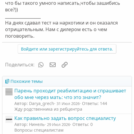
что бы такого умного написать,чтобы зашибись
все?))
_________________
На днях сдавал тест на наркотики и он оказался
отрицательным. Нам с дилером есть о чем
поговорить.
Войдите или зарегистрируйтесь для ответа.
WhatsApp
Электронная почта
Ссылка
Поделиться:
Похожие темы
Парень проходит реабилитацию и спрашивает
обо мне через мать: что это значит?
Автор: Darya_grech
Ответы: 144
31 Июл 2026
Жду родственника из ребцентра
Как правильно задать вопрос специалисту
Автор: Нинель
Ответы: 0
29 Июл 2026
Вопросы специалистам