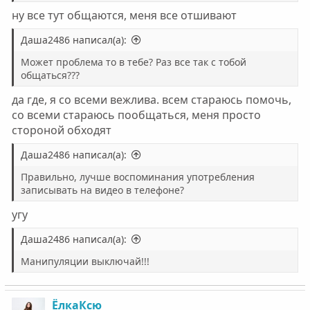
ну все тут общаются, меня все отшивают
Даша2486 написал(а):
Может проблема то в тебе? Раз все так с тобой
общаться???
да где, я со всеми вежлива. всем стараюсь помочь,
со всеми стараюсь пообщаться, меня просто
стороной обходят
Даша2486 написал(а):
Правильно, лучше воспоминания употребления
записывать на видео в телефоне?
угу
Даша2486 написал(а):
Манипуляции выключай!!!
ЁлкаКсю