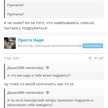
Причина?
Причина?
я че знаю? из-за того, что навязываюсь сильно,
пытаюсь подружиться
Просто Надя
Волонтëр, помощник воспитателя-онлайн
Посетитель
5 Авг 2025
#1,367
Даша2486 написал(а):
А что им надо о тебе всем подумать??
ну тоже со мной контачить как-то хз
Даша2486 написал(а):
А ты не в пионерский лагерь приехала подружек и
мальчишек себе заводить!!