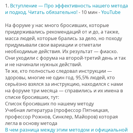
1.
Вступление — Про эффективность нашего метода
и подход. Читать обязательно!
- 10 мин -
YouTube
На форуме у нас много бросивших, которые
придерживались рекомендаций от и до, а также,
масса людей, которые брались за дело, но походу
придумывали свои вариации и отметали
необходимые действия. Их результат — фиаско.
Они уходили с форума на второй-третий день и так
и не начинали нужных действий.
Те же, кто полностью следовал инструкции —
здоровы, многие не один год. 95,5% людей, кто
серьёзно взялся за инструкцию, находился с нами
на форуме три месяца — справились и их имена в
списке бросивших, тут:
Список бросивших по нашему методу
Учебная литература (профессор Пятницкая,
профессор Рожнов, Синклер, Майоров) которая
легла в основу метода
В чем разница между этим методом и официальной