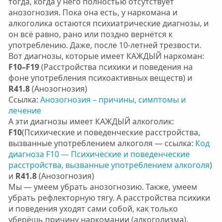
тогда, когда у него полностью отсутствует
анозогнозия. Пока она есть, у наркомана и
алкоголика остаются психиатрические диагнозы, и
он всё равно, рано или поздно вернётся к
употреблению. Даже, после 10-летней трезвости.
Вот диагнозы, которые имеет КАЖДЫЙ наркоман:
F10–F19
(Расстройства психики и поведения на
фоне употребления психоактивных веществ) и
R41.8
(Анозогнозия)
Ссылка:
Анозогнозия – причины, симптомы и
лечение
А эти диагнозы имеет КАЖДЫЙ алкоголик:
F10
(Психические и поведенческие расстройства,
вызванные употреблением алкоголя — ссылка:
Код
диагноза F10 — Психические и поведенческие
расстройства, вызванные употреблением алкоголя
)
и
R41.8
(Анозогнозия)
Мы — умеем убрать анозогнозию. Также, умеем
убрать рефлекторную тягу. А расстройства психики
и поведения уходят сами собой, как только
уберёшь причину наркомании (алкоголизма).