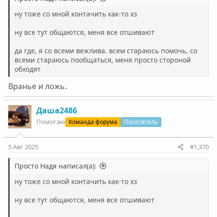
ну тоже со мной контачить как-то хз
ну все тут общаются, меня все отшивают
да где, я со всеми вежлива. всем стараюсь помочь, со
всеми стараюсь пообщаться, меня просто стороной
обходят
Вранье и ложь.
Даша2486
Помогаю
Команда форума
Посетитель
5 Авг 2025
#1,370
Просто Надя написал(а):
ну тоже со мной контачить как-то хз
ну все тут общаются, меня все отшивают