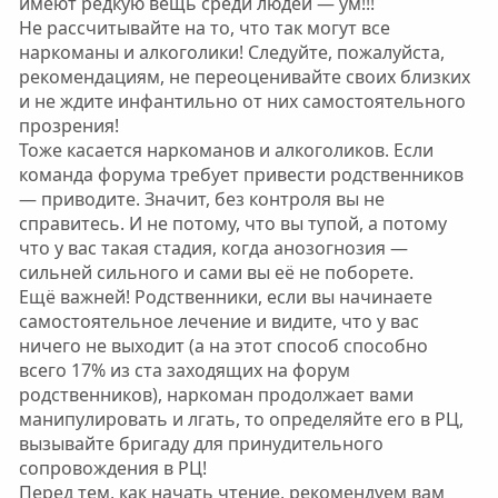
имеют редкую вещь среди людей — ум!!!
Не рассчитывайте на то, что так могут все
наркоманы и алкоголики! Следуйте, пожалуйста,
рекомендациям, не переоценивайте своих близких
и не ждите инфантильно от них самостоятельного
прозрения!
Тоже касается наркоманов и алкоголиков. Если
команда форума требует привести родственников
— приводите. Значит, без контроля вы не
справитесь. И не потому, что вы тупой, а потому
что у вас такая стадия, когда анозогнозия —
сильней сильного и сами вы её не поборете.
Ещё важней! Родственники, если вы начинаете
самостоятельное лечение и видите, что у вас
ничего не выходит (а на этот способ способно
всего 17% из ста заходящих на форум
родственников), наркоман продолжает вами
манипулировать и лгать, то определяйте его в РЦ,
вызывайте бригаду для принудительного
сопровождения в РЦ!
Перед тем, как начать чтение, рекомендуем вам