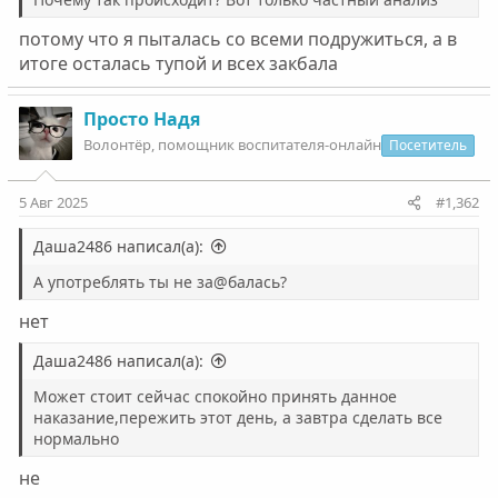
потому что я пыталась со всеми подружиться, а в
итоге осталась тупой и всех закбала
Просто Надя
Волонтëр, помощник воспитателя-онлайн
Посетитель
5 Авг 2025
#1,362
Даша2486 написал(а):
А употреблять ты не за@балась?
нет
Даша2486 написал(а):
Может стоит сейчас спокойно принять данное
наказание,пережить этот день, а завтра сделать все
нормально
не