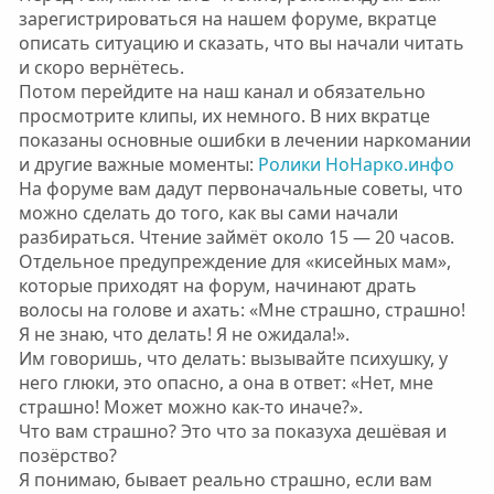
зарегистрироваться на нашем форуме, вкратце
описать ситуацию и сказать, что вы начали читать
и скоро вернётесь.
Потом перейдите на наш канал и обязательно
просмотрите клипы, их немного. В них вкратце
показаны основные ошибки в лечении наркомании
и другие важные моменты:
Ролики НоНарко.инфо
На форуме вам дадут первоначальные советы, что
можно сделать до того, как вы сами начали
разбираться. Чтение займёт около 15 — 20 часов.
Отдельное предупреждение для «кисейных мам»,
которые приходят на форум, начинают драть
волосы на голове и ахать: «Мне страшно, страшно!
Я не знаю, что делать! Я не ожидала!».
Им говоришь, что делать: вызывайте психушку, у
него глюки, это опасно, а она в ответ: «Нет, мне
страшно! Может можно как-то иначе?».
Что вам страшно? Это что за показуха дешёвая и
позёрство?
Я понимаю, бывает реально страшно, если вам