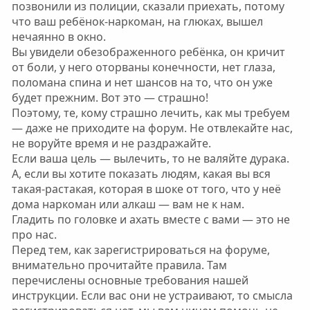
позвонили из полиции, сказали приехать, потому
что ваш ребёнок-наркоман, на глюках, вышел
нечаянно в окно.
Вы увидели обезображенного ребёнка, он кричит
от боли, у него оторваны конечности, нет глаза,
поломана спина и нет шансов на то, что он уже
будет прежним. Вот это — страшно!
Поэтому, те, кому страшно лечить, как мы требуем
— даже не приходите на форум. Не отвлекайте нас,
не воруйте время и не раздражайте.
Если ваша цель — вылечить, то не валяйте дурака.
А, если вы хотите показать людям, какая вы вся
такая-растакая, которая в шоке от того, что у неё
дома наркоман или алкаш — вам не к нам.
Гладить по головке и ахать вместе с вами — это не
про нас.
Перед тем, как зарегистрироваться на форуме,
внимательно прочитайте правила. Там
перечислены основные требования нашей
инструкции. Если вас они не устраивают, то смысла