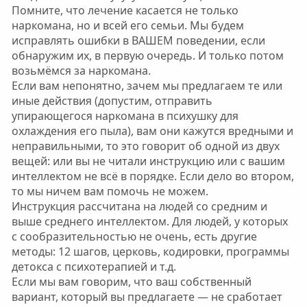
Помните, что лечение касается не только
наркомана, но и всей его семьи. Мы будем
исправлять ошибки в ВАШЕМ поведении, если
обнаружим их, в первую очередь. И только потом
возьмёмся за наркомана.
Если вам непонятно, зачем мы предлагаем те или
иные действия (допустим, отправить
упирающегося наркомана в психушку для
охлаждения его пыла), вам они кажутся вредными и
неправильными, то это говорит об одной из двух
вещей: или вы не читали инструкцию или с вашим
интеллектом не всё в порядке. Если дело во втором,
то мы ничем вам помочь не можем.
Инструкция рассчитана на людей со средним и
выше среднего интеллектом. Для людей, у которых
с сообразительностью не очень, есть другие
методы: 12 шагов, церковь, кодировки, программы
детокса с психотерапией и т.д.
Если мы вам говорим, что ваш собственный
вариант, который вы предлагаете — не сработает