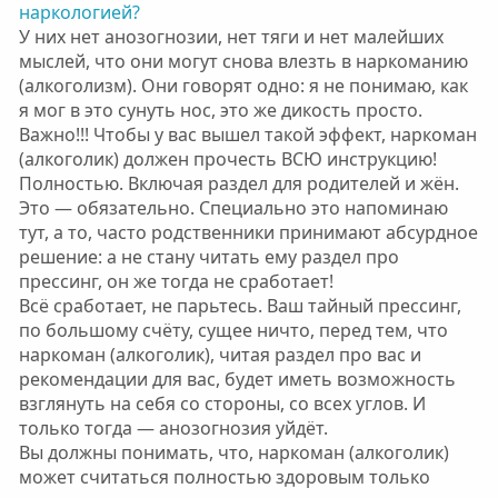
наркологией?
У них нет анозогнозии, нет тяги и нет малейших
мыслей, что они могут снова влезть в наркоманию
(алкоголизм). Они говорят одно: я не понимаю, как
я мог в это сунуть нос, это же дикость просто.
Важно!!! Чтобы у вас вышел такой эффект, наркоман
(алкоголик) должен прочесть ВСЮ инструкцию!
Полностью. Включая раздел для родителей и жён.
Это — обязательно. Специально это напоминаю
тут, а то, часто родственники принимают абсурдное
решение: а не стану читать ему раздел про
прессинг, он же тогда не сработает!
Всё сработает, не парьтесь. Ваш тайный прессинг,
по большому счёту, сущее ничто, перед тем, что
наркоман (алкоголик), читая раздел про вас и
рекомендации для вас, будет иметь возможность
взглянуть на себя со стороны, со всех углов. И
только тогда — анозогнозия уйдёт.
Вы должны понимать, что, наркоман (алкоголик)
может считаться полностью здоровым только