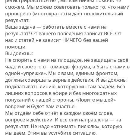
регистрироваться нет, мы вам ничем помочь не
сможем. Мы можем советовать только то, что нами
проверено (многократно) и даёт положительный
результат.
Ваша задача — работать вместе с нами на
результат! От вашего поведения зависит ВСЁ. От
нас и статей не зависит НИЧЕГО без вашей
помощи.
Вы должны:
Не спорить с нами на площадке, не защищать своё
чадо и своё эго от команды форума, а быть с нами в
одной «упряжке». Мы с вами, единым фронтом,
должны совершать верные действия. И вы должны
подхватывать линию, которую мы там задаём. Без
лишних вопросов в эфире и без многократных
понуканий с нашей стороны. «Ловите мышей»
вовремя и будет вам счастье.
Мы отдаём себе отчёт в каждом своём слове,
вопросе и действии. И все они направлены — на
результат. Не надо «отнимать пилюлю», которую
мы даём. Этим вы усугубите ситуацию.