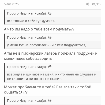
5 Авг 2025
#1,365
Просто Надя написал(а):
все только о себе тут думают.
А что им надо о тебе всем подумать??
Просто Надя написал(а):
у меня тут не получилось ни с кем подружиться,
А ты не в пионерский лагерь приехала подружек и
мальчишек себе заводить!!
Просто Надя написал(а):
все ходят и шикают на меня, никто меня не слушает и
не слышит и ни во что не ставит.
Может проблема то в тебе? Раз все так с тобой
общаться???
Просто Надя написал(а):