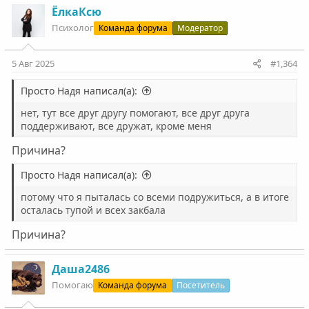
ЁлкаКсю
Психолог
Команда форума
Модератор
5 Авг 2025
#1,364
Просто Надя написал(а):
нет, тут все друг другу помогают, все друг друга
поддерживают, все дружат, кроме меня
Причина?
Просто Надя написал(а):
потому что я пыталась со всеми подружиться, а в итоге
осталась тупой и всех закбала
Причина?
Даша2486
Помогаю
Команда форума
Посетитель