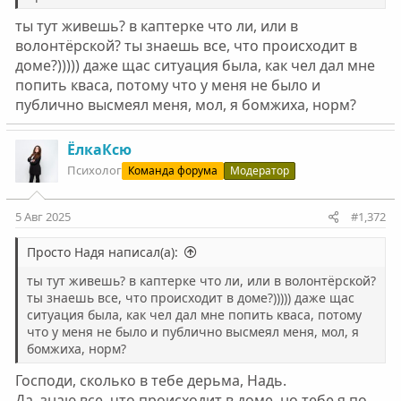
ты тут живешь? в каптерке что ли, или в
волонтёрской? ты знаешь все, что происходит в
доме?))))) даже щас ситуация была, как чел дал мне
попить кваса, потому что у меня не было и
публично высмеял меня, мол, я бомжиха, норм?
ЁлкаКсю
Психолог
Команда форума
Модератор
5 Авг 2025
#1,372
Просто Надя написал(а):
ты тут живешь? в каптерке что ли, или в волонтёрской?
ты знаешь все, что происходит в доме?))))) даже щас
ситуация была, как чел дал мне попить кваса, потому
что у меня не было и публично высмеял меня, мол, я
бомжиха, норм?
Господи, сколько в тебе дерьма, Надь.
Да, знаю все, что происходит в доме, но тебе я по