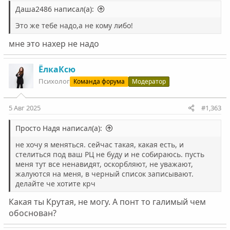
Даша2486 написал(а):
Это же тебе надо,а не кому либо!
мне это нахер не надо
ЁлкаКсю
Психолог
Команда форума
Модератор
5 Авг 2025
#1,363
Просто Надя написал(а):
не хочу я меняться. сейчас такая, какая есть, и
стелиться под ваш РЦ не буду и не собираюсь. пусть
меня тут все ненавидят, оскорбляют, не уважают,
жалуются на меня, в черный список записывают.
делайте че хотите крч
Какая ты Крутая, не могу. А понт то галимый чем
обоснован?