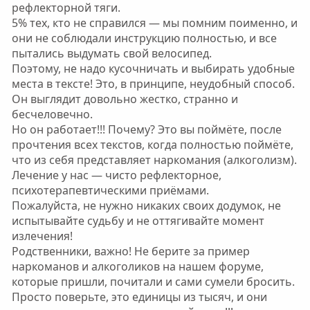
рефлекторной тяги.
5% тех, кто не справился — мы помним поименно, и
они не соблюдали инструкцию полностью, и все
пытались выдумать свой велосипед.
Поэтому, не надо кусочничать и выбирать удобные
места в тексте! Это, в принципе, неудобный способ.
Он выглядит довольно жестко, странно и
бесчеловечно.
Но он работает!!! Почему? Это вы поймёте, после
прочтения всех текстов, когда полностью поймёте,
что из себя представляет наркомания (алкоголизм).
Лечение у нас — чисто рефлекторное,
психотерапевтическими приёмами.
Пожалуйста, не нужно никаких своих додумок, не
испытывайте судьбу и не оттягивайте момент
излечения!
Родственники, важно! Не берите за пример
наркоманов и алкоголиков на нашем форуме,
которые пришли, почитали и сами сумели бросить.
Просто поверьте, это единицы из тысяч, и они