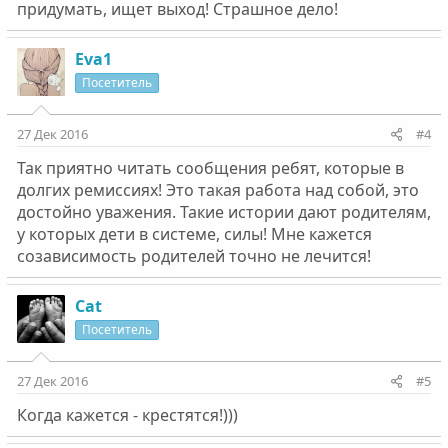
придумать, ищет выход! Страшное дело!
Eva1
Посетитель
27 Дек 2016
#4
Так приятно читать сообщения ребят, которые в
долгих ремиссиях! Это такая работа над собой, это
достойно уважения. Такие истории дают родителям,
у которых дети в системе, силы! Мне кажется
созависимость родителей точно не лечится!
Cat
Посетитель
27 Дек 2016
#5
Когда кажется - крестятся!)))