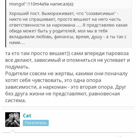
mongol":110m4a9a написал(а):
Хороший пост. Вымораживает, что "созависимых" -
никто не спрашивает, просто вешают на него часть
ответственности за наркомана .... Я представляю какая
обида может быть у родителей, мол мы в тебя
вкладывали любовь, финансы, время, душу - а ты так с
нами....
та кто там просто вешает)) сами впереди паровоза
все делают, зависимый и опомниться не успевает и
подумать.
Родители совсем не жертвы, какими они поначалу
хотят себя чувствовать, это одна опора
зависимости, а наркоман - это вторая опора. Друг
без друга жизни не представляют, равновесная
система.
Cat
Посетитель