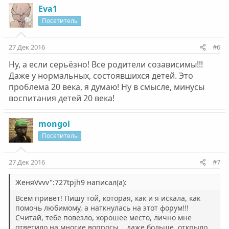
Eva1
Посетитель
27 Дек 2016
#6
Ну, а если серьёзно! Все родители созависимы!!!
Даже у нормальных, состоявшихся детей. Это
проблема 20 века, я думаю! Ну в смысле, минусы
воспитания детей 20 века!
mongol
Посетитель
27 Дек 2016
#7
ЖеняVvvv":727tpjh9 написал(а):
Всем привет! Пишу той, которая, как и я искала, как
помочь любимому, а наткнулась на этот форум!!!
Считай, тебе повезло, хорошее место, лично мне
ответило на многие вопросы... даже больше, открыло