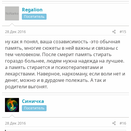
Regalion
Посетитель
28 Дек 2016
#15
ну как я понял, ваша созависимость -это обычная
память, многие сюжеты в ней важны и связаны с
тем человеком. После смерит память стирать
гораздо больнее, людям нужна надежда на лучшее.
а память стирается и психотерапевтами и
лекарствами. Наверное, наркоману, если воли нет и
денег, можно и в дурдоме полежать. А так и
родители выгонят.
Синичка
Посетитель
28 Дек 2016
#16