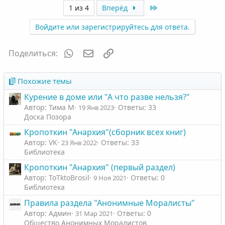
Last
1 из 4
Вперёд
Войдите или зарегистрируйтесь для ответа.
WhatsApp
Электронная почта
Ссылка
Поделиться:
Похожие темы
Курение в доме или "А что разве нельзя?"
Автор: Тима М
Ответы: 33
19 Янв 2023
Доска Позора
Кропоткин "Анархия"(сборник всех книг)
Автор: VK
Ответы: 33
23 Янв 2022
Библиотека
Кропоткин "Анархия" (первый раздел)
Автор: ToTktoBrosil
Ответы: 0
9 Ноя 2021
Библиотека
Правила раздела "Анонимные Моралисты"
Автор: Админ
Ответы: 0
31 Мар 2021
Общество Анонимных Моралистов