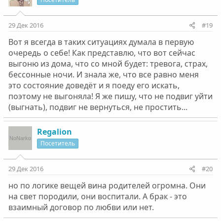
29 Дек 2016
#19
Вот я всегда в таких ситуациях думала в первую
очередь о себе! Как представлю, что вот сейчас
выгоню из дома, что со мной будет: тревога, страх,
бессонные ночи. И знала же, что все равно меня
это состояние доведёт и я поеду его искать,
поэтому не выгоняла! Я же пишу, что не подвиг уйти
(выгнать), подвиг не вернуться, не простить...
Regalion
Посетитель
29 Дек 2016
#20
но по логике вещей вина родителей огромна. Они
на свет породили, они воспитали. А брак - это
взаимный договор по любви или нет.