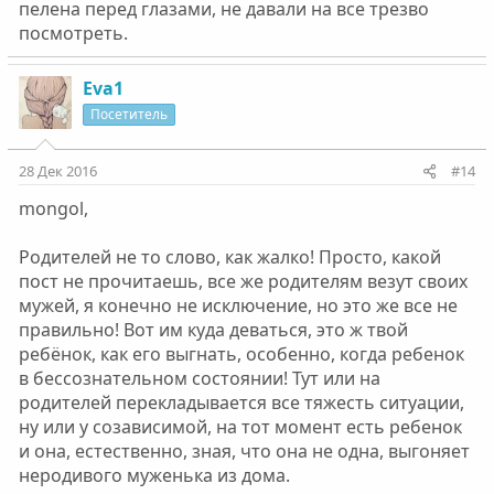
пелена перед глазами, не давали на все трезво
посмотреть.
Eva1
Посетитель
28 Дек 2016
#14
mongol,
Родителей не то слово, как жалко! Просто, какой
пост не прочитаешь, все же родителям везут своих
мужей, я конечно не исключение, но это же все не
правильно! Вот им куда деваться, это ж твой
ребёнок, как его выгнать, особенно, когда ребенок
в бессознательном состоянии! Тут или на
родителей перекладывается все тяжесть ситуации,
ну или у созависимой, на тот момент есть ребенок
и она, естественно, зная, что она не одна, выгоняет
неродивого муженька из дома.