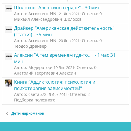
Шолохов "Алёшкино сердце" - 30 мин
Автор: Ассистент NN
Ответы: 0
21 Янв 2021
Михаил Александрович Шолохов
Драйзер "Американская действительность"
(статья) - 35 мин
Автор: Ассистент NN
Ответы: 0
20 Янв 2021
Теодор Драйзер
Алексин "А тем временем где-то..." - 1 час 31
мин
Автор: Модератор
Ответы: 0
19 Янв 2021
Анатолий Георгиевич Алексин
Книга:"Аддиктология: психология и
психотерапия зависимостей"
Автор: света572
Ответы: 2
5 Дек 2014
Подборка полезного
Дети наркоманов