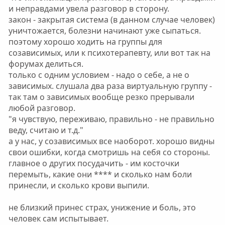
и неправдами увела разговор в сторону.
закон - закрытая система (в данном случае человек)
уничтожается, болезни начинают уже сыпаться.
поэтому хорошо ходить на группы для
созависимых, или к психотерапевту, или вот так на
форумах делиться.
только с одним условием - надо о себе, а не о
зависимых. слушала два раза виртуальную группу -
так там о зависимых вообще резко прерывали
любой разговор.
"я чувствую, переживаю, правильно - не правильно
веду, считаю и т.д."
а у нас, у созависимых все наоборот. хорошо видны
свои ошибки, когда смотришь на себя со стороны.
главное о других посудачить - им косточки
перемыть, какие они **** и сколько нам боли
принесли, и сколько крови выпили.
не близкий принес страх, унижение и боль, это
человек сам испытывает.