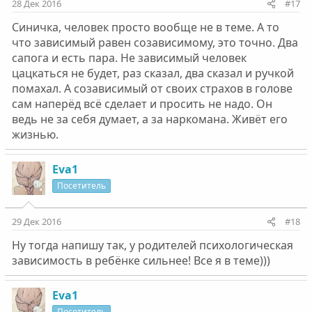
28 Дек 2016
#17
Синичка, человек просто вообще не в теме. А то
что зависимый равен созависимому, это точно. Два
сапога и есть пара. Не зависимый человек
цацкаться не будет, раз сказал, два сказал и ручкой
помахал. А созависимый от своих страхов в голове
сам наперёд всё сделает и просить не надо. Он
ведь не за себя думает, а за наркомана. Живёт его
жизнью.
Eva1
Посетитель
29 Дек 2016
#18
Ну тогда напишу так, у родителей психологическая
зависимость в ребёнке сильнее! Все я в теме)))
Eva1
Посетитель