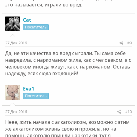
это называется, играли во вред.
Cat
Посетитель
27 Дек 2016
#9
Да, не эти качества во вред сыграли. Ты сама себе
навредила, с наркоманом жила, как с человеком, а с
человеком иногда живут, как с наркоманом. Оставь
надежду, всяк сюда входящий!
Eva1
Посетитель
27 Дек 2016
#10
Неее, жить начала с алкаголиком, возможно с этим
же алкаголиком жизнь свою и прожила, но на
помощь алкоголю пришли наркотики, тут я