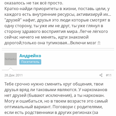
оказалось не так всё просто.
Кратко-найди приоритеты в жизни, поставь цели, у
каждого есть внутренние ресурсы, активизируй их...
"друзей" нафиг, друзья это люди которые смотрят в
одну сторону, ты уже им не друг, ты уже глянул в
сторону здравого восприятия мира. Легче лёгкого
сейчас ничего не менять, идти знакомой
дорогой,только она тупиковая...Включи мозг :!:
Андрейко
Посетитель
28 Дек 2011
#11
Тебе срочно нужно сменить круг общения, твои
друзья вряд ли таковыми являются. У наркоманов
нет друзей (бывают исключения), а ты наркоман.
Могу и ошибаться, но в твоем возрасте это самый
оптимальный вариант. Поговори с родителями,
если есть родственники в других регионах (за