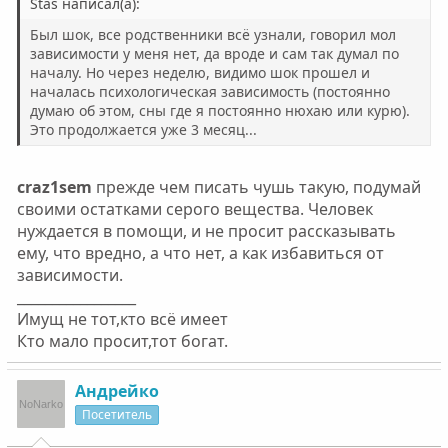
Stas написал(а):
Был шок, все родственники всё узнали, говорил мол
зависимости у меня нет, да вроде и сам так думал по
началу. Но через неделю, видимо шок прошел и
началась психологическая зависимость (постоянно
думаю об этом, сны где я постоянно нюхаю или курю).
Это продолжается уже 3 месяц...
craz1sem
прежде чем писать чушь такую, подумай
своими остатками серого вещества. Человек
нуждается в помощи, и не просит рассказывать
ему, что вредно, а что нет, а как избавиться от
зависимости.
_________________
Имущ не тот,кто всё имеет
Кто мало просит,тот богат.
Андрейко
Посетитель