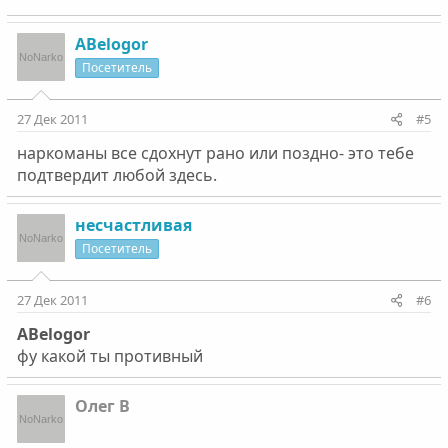
ABelogor
Посетитель
27 Дек 2011
#5
наркоманы все сдохнут рано или поздно- это тебе
подтвердит любой здесь.
несчастливая
Посетитель
27 Дек 2011
#6
ABelogor
фу какой ты противный
Олег В