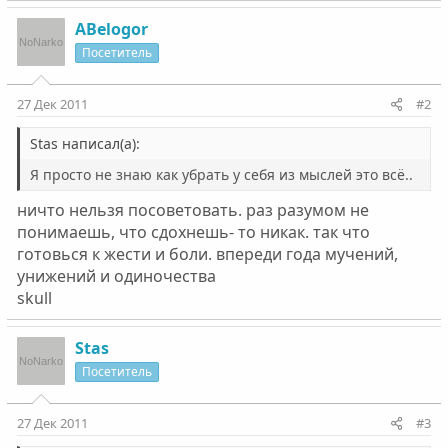
ABelogor
Посетитель
27 Дек 2011
#2
Stas написал(а):
Я просто не знаю как убрать у себя из мыслей это всё..
ничто нельзя посоветовать. раз разумом не
понимаешь, что сдохнешь- то никак. так что
готовься к жести и боли. впереди года мучений,
унижений и одиночества
skull
Stas
Посетитель
27 Дек 2011
#3