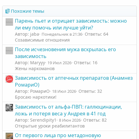
Похожие темы
Парень пьет и отрицает зависимость: можно
ли ему помочь или лучше уйти?
Автор: jaba
Ответы: 64
Понедельник в 21:36
Созависимые отношения
После исчезновения мужа вскрылась его
зависимость
Автор: Maryyy
Ответы: 16
19 Июл 2026
Жены наркоманов
Зависимость от аптечных препаратов (Анамнез
РомариО)
Автор: РомариО
Ответы: 32
18 Июл 2026
Бросаю наркотики!
Зависимость от альфа-ПВП: галлюцинации,
ложь и потеря веса у Андрея в 41 год
Автор: Serendipity1
Ответы: 82
8 Июн 2026
Открытые уроки реабилитантов
От первого лица про метадоновую