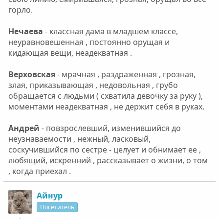
горло.
Нечаева
- классная дама в младшем классе,
неуравновешенная , постоянно орущая и
кидающая вещи, неадекватная .
Верховская
- мрачная , раздраженная , грозная,
злая, приказывающая , недовольная , грубо
обращается с людьми ( схватила девочку за руку ),
моментами неадекватная , не держит себя в руках.
Андрей
- повзрослевший, изменившийся до
неузнаваемости , нежный, ласковый,
соскучившийся по сестре - целует и обнимает ее ,
любящий, искренний , рассказывает о жизни, о том
, когда приехал .
Айнур
Посетитель