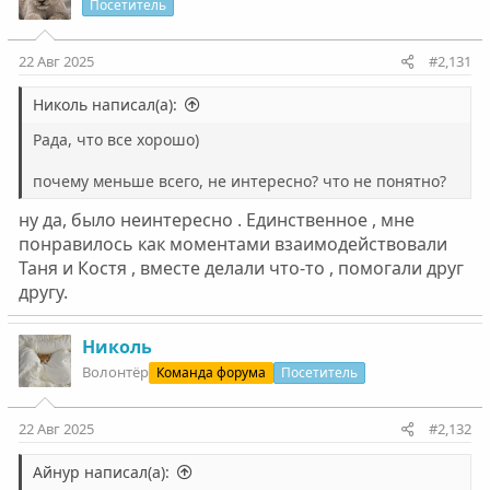
Посетитель
22 Авг 2025
#2,131
Николь написал(а):
Рада, что все хорошо)
почему меньше всего, не интересно? что не понятно?
ну да, было неинтересно . Единственное , мне
понравилось как моментами взаимодействовали
Таня и Костя , вместе делали что-то , помогали друг
другу.
Николь
Волонтëр
Команда форума
Посетитель
22 Авг 2025
#2,132
Айнур написал(а):