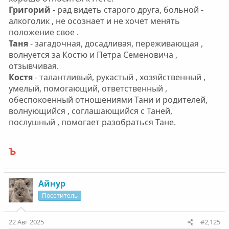
Григорий
- рад видеть старого друга, больной -
алкоголик , не осознает и не хочет менять
положение свое .
Таня
- загадочная, досадливая, переживающая ,
волнуется за Костю и Петра Семеновича ,
отзывчивая.
Костя
- талантливый, рукастый , хозяйственный ,
умелый, помогающий, ответственный ,
обеспокоенный отношениями Тани и родителей,
волнующийся , соглашающийся с Таней,
послушный , помогает разобраться Тане.
Ъ
Айнур
Посетитель
22 Авг 2025
#2,125