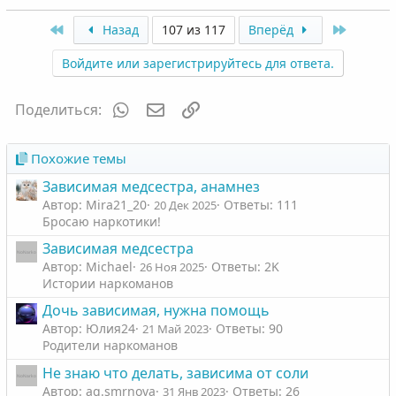
First
Last
Назад
107 из 117
Вперёд
Войдите или зарегистрируйтесь для ответа.
WhatsApp
Электронная почта
Ссылка
Поделиться:
Похожие темы
Зависимая медсестра, анамнез
Автор: Mira21_20
Ответы: 111
20 Дек 2025
Бросаю наркотики!
Зависимая медсестра
Автор: Michael
Ответы: 2K
26 Ноя 2025
Истории наркоманов
Дочь зависимая, нужна помощь
Автор: Юлия24
Ответы: 90
21 Май 2023
Родители наркоманов
Не знаю что делать, зависима от соли
Автор: ag.smrnova
Ответы: 26
31 Янв 2023