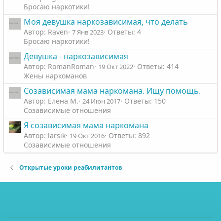
Бросаю наркотики!
Моя девушка наркозависимая, что делать
Автор: Raven
Ответы: 4
7 Янв 2023
Бросаю наркотики!
Девушка - наркозависимая
Автор: RomanRoman
Ответы: 414
19 Окт 2022
Жены наркоманов
Созависимая мама наркомана. Ищу помощь.
Автор: Елена М.
Ответы: 150
24 Июн 2017
Созависимые отношения
Я созависимая мама наркомана
Автор: larsik
Ответы: 892
19 Окт 2016
Созависимые отношения
Открытые уроки реабилитантов