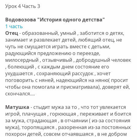
Урок 4 Часть 3
Водовозова "История одного детства"
1 часть
Отец
- образованный, умный , заботится о детях,
занимает и развлекает детей, любящий отец, не
чуть не смущается играть вместе с детьми,
радующийся предложению о переезде,
милосердный , отзывчивый , добродушный человек
, болеющий , с каждым днем состояние его
ухудшается , сохраняющий рассудок , хочет
поговорить с няней, надеющийся на няню( просит
чтобы она помогала и присматривала), доверят ей,
скончался....
Матушка
- стыдит мужа за то , что тот увлекается
игрой, плачущая , горюющая , переживает и боится
за мужа, страдающая , в отчаянии ( из-за состояния
мужа), торопящаяся , разоренная из-за постоянных
похорон детей, совсем отчаявшаяся , в не добром