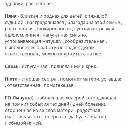
здравии, рассеянная .
Няня
- близкая и родная для детей, с тяжелой
судьбой , настрадавшаяся , благодарна этой семье ,
растерянная , шокированная , суетливая, резкая ,
ошеломленная , напуганная сильно,
успокаивающая матушку , сообразительная ,
выполняет всю работу, не падает духом,
ответственная , можно положиться на нее.
Саша
- испуганная , подняла шум и крик .
Нюта
- старшая сестра , помогает матери, уставшая
, ответственная , помогающая .
ГГ( Лизуша)
- заболевшая холерой , страдающая ,
не помнит события тех дней ( дней болезни),
огорченная из-за слов матери , радостная ,
счастливая , что теперь всегда будет рядом с
любимой няней.