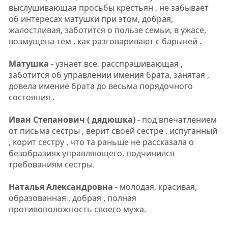
выслушивающая просьбы крестьян , не забывает
об интересах матушки при этом, добрая,
жалостливая, заботится о пользе семьи, в ужасе,
возмущена тем , как разговаривают с барыней .
Матушка
- узнает все, расспрашивающая ,
заботится об управлении имения брата, занятая ,
довела имение брата до весьма порядочного
состояния .
Иван Степанович ( дядюшка)
- под впечатлением
от письма сестры , верит своей сестре , испуганный
, корит сестру , что та раньше не рассказала о
безобразиях управляющего, подчинился
требованиям сестры.
Наталья Александровна
- молодая, красивая,
образованная , добрая , полная
противоположность своего мужа.