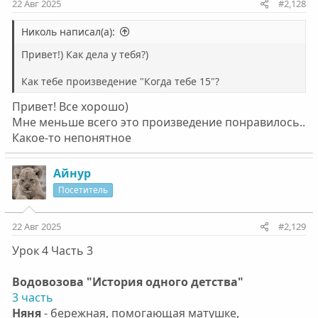
22 Авг 2025
#2,128
Николь написал(а):
Привет!) Как дела у тебя?)
Как тебе произведение "Когда тебе 15"?
Привет! Все хорошо)
Мне меньше всего это произведение понравилось..
Какое-то непонятное
Айнур
Посетитель
22 Авг 2025
#2,129
Урок 4 Часть 3
Водовозова "История одного детства"
3 часть
Няня
- бережная, помогающая матушке,