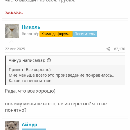
ъьььъъ.
Николь
Волонтëр
Команда форума
Посетитель
22 Авг 2025
#2,130
Айнур написал(а):
Привет! Все хорошо)
Мне меньше всего это произведение понравилось..
Какое-то непонятное
Рада, что все хорошо)
почему меньше всего, не интересно? что не
понятно?
Айнур