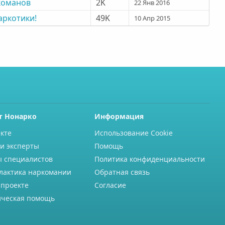
команов
2K
22 Янв 2016
аркотики!
49K
10 Апр 2015
т Нонарко
Информация
кте
Использование Cookie
и эксперты
Помощь
ы специалистов
Политика конфиденциальности
лактика наркомании
Обратная связь
 проекте
Согласие
ческая помощь