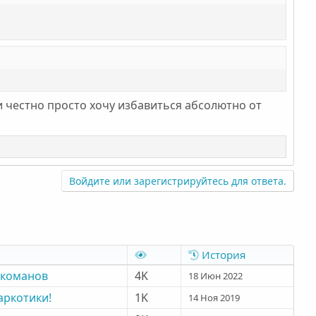
ли честно просто хочу избавиться абсолютно от
Войдите или зарегистрируйтесь для ответа.
История
ркоманов
4K
18 Июн 2022
аркотики!
1K
14 Ноя 2019