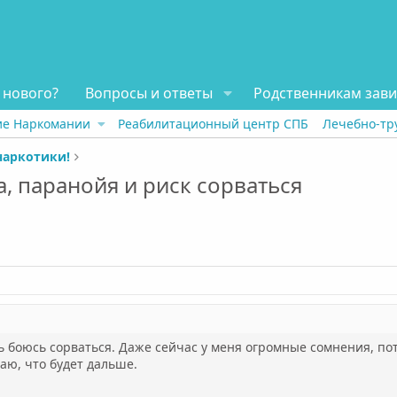
 нового?
Вопросы и ответы
Родственникам зав
ие Наркомании
Реабилитационный центр СПБ
Лечебно-тр
наркотики!
а, паранойя и риск сорваться
 боюсь сорваться. Даже сейчас у меня огромные сомнения, пото
наю, что будет дальше.