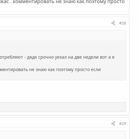
ужас . комментировать не знаю как поэтому просто
#28
требляют - дядя срочно уехал на две недели вот а я
мментировать не знаю как поэтому просто если
#29