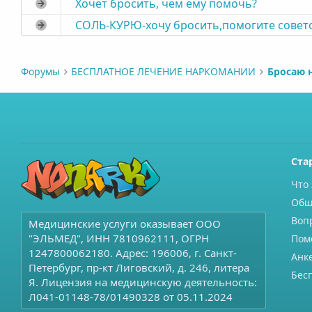
Хочет бросить, чем ему помочь?
СОЛЬ-КУРЮ-хочу бросить,помогите совет
Форумы
БЕСПЛАТНОЕ ЛЕЧЕНИЕ НАРКОМАНИИ
Бросаю 
Ста
Что 
Общ
Воп
Медицинские услуги оказывает ООО
"ЭЛЬМЕД", ИНН 7810962111, ОГРН
Пом
1247800062180. Адрес: 196006, г. Санкт-
Анк
Петербург, пр-кт Лиговский, д. 246, литера
Бес
Я. Лицензия на медицинскую деятельность:
Л041-01148-78/01490328 от 05.11.2024