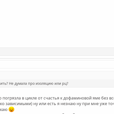
ить? Не думала про изоляцию или рц?
 погрязла в цикле от счастья к дофаминовой яме без все
ко зависимыми) ну или есть я незнаю ну при мне уже точ
ыхаю