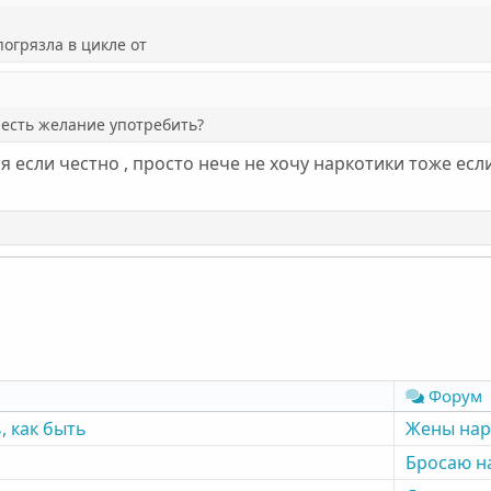
огрязла в цикле от
 есть желание употребить?
бя если честно , просто нече не хочу наркотики тоже ес
Форум
, как быть
Жены на
Бросаю н