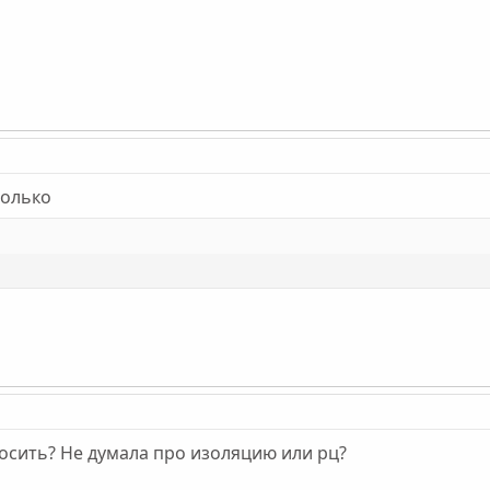
только
осить? Не думала про изоляцию или рц?