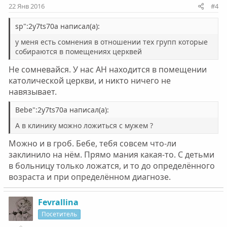
22 Янв 2016
#4
sp":2y7ts70a написал(а):
у меня есть сомнения в отношении тех групп которые
собираются в помещениях церквей
Не сомневайся. У нас АН находится в помещении
католической церкви, и никто ничего не
навязывает.
Bebe":2y7ts70a написал(а):
А в клинику можно ложиться с мужем ?
Можно и в гроб. Бебе, тебя совсем что-ли
заклинило на нём. Прямо мания какая-то. С детьми
в больницу только ложатся, и то до определённого
возраста и при определённом диагнозе.
Fevrallina
Посетитель