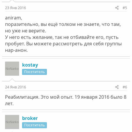
23 Янв 2016
#5
aniram,
поразительно, вы ещё толком не знаете, что там,
но уже не верите.
У него есть желание, так не отбивайте его, пусть
пробует. Вы можете рассмотреть для себя группы
нар-анон.
kostay
Посетитель
24 Янв 2016
#6
Реабилитация. Это мой опыт. 19 января 2016 было 8
лет.
broker
Посетитель