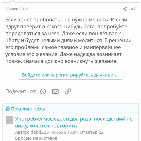
23 Фев 2016
#7
Если хочет пробовать - не нужно мешать. И если
вдруг поверит в какого-нибудь бога, попробуйте
порадоваться за него. Даже если пошлёт вас к
чёрту и будет целыми днями молиться. В решении
его проблемы самое главное и наипервейшее
условие это желание. Даже надежда возникает
позже, сначала должно возникнуть желание.
Войдите или зарегистрируйтесь для ответа.
WhatsApp
Электронная почта
Ссылка
Поделиться:
Похожие темы
Употребил мефедрон два раза: последствий не
вижу, хочется повторить
Автор: debil228
Ответы: 22
Вчера в 15:31
Бросаю наркотики!