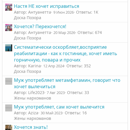
Настя НЕ хочет исправиться
Автор: Антуанетта
Ответы: 1K
9 Июн 2026
Доска Позора
Хочется? Перехочется!
Автор: Антуанетта
Ответы: 674
20 Мар 2026
Доска Позора
Систематически оскорбляет,восприятие
реабилитации - как к гостинице, хочет иметь
горничную, повара и прочих
Автор: Karinа
Ответы: 352
12 Апр 2024
Доска Позора
Муж употребляет метамфетамин, говорит что
хочет вылечиться
Автор: Life2023
Ответы: 33
7 Авг 2023
Жены наркоманов
Муж употребляет, сам хочет вылечится
Автор: Aziza
Ответы: 16
30 Май 2023
Жены наркоманов
Хочется знать!