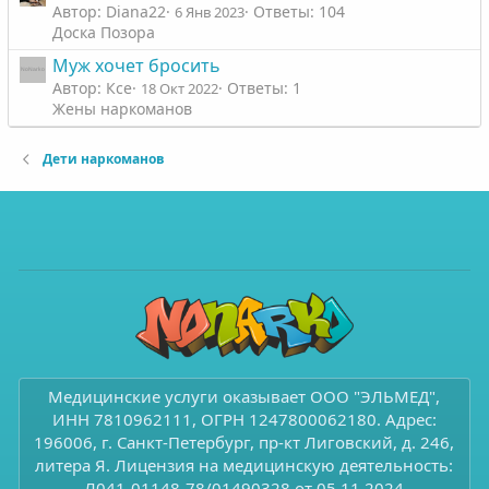
Автор: Diana22
Ответы: 104
6 Янв 2023
Доска Позора
Муж хочет бросить
Автор: Ксе
Ответы: 1
18 Окт 2022
Жены наркоманов
Дети наркоманов
Медицинские услуги оказывает ООО "ЭЛЬМЕД",
ИНН 7810962111, ОГРН 1247800062180. Адрес:
196006, г. Санкт-Петербург, пр-кт Лиговский, д. 246,
литера Я. Лицензия на медицинскую деятельность:
Л041-01148-78/01490328 от 05.11.2024