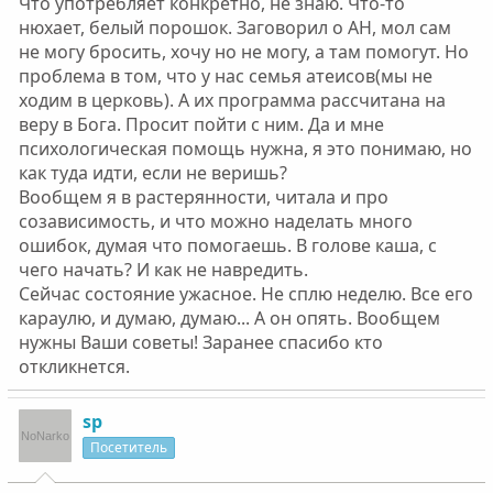
Что употребляет конкретно, не знаю. Что-то
нюхает, белый порошок. Заговорил о АН, мол сам
не могу бросить, хочу но не могу, а там помогут. Но
проблема в том, что у нас семья атеисов(мы не
ходим в церковь). А их программа рассчитана на
веру в Бога. Просит пойти с ним. Да и мне
психологическая помощь нужна, я это понимаю, но
как туда идти, если не веришь?
Вообщем я в растерянности, читала и про
созависимость, и что можно наделать много
ошибок, думая что помогаешь. В голове каша, с
чего начать? И как не навредить.
Сейчас состояние ужасное. Не сплю неделю. Все его
караулю, и думаю, думаю... А он опять. Вообщем
нужны Ваши советы! Заранее спасибо кто
откликнется.
sp
Посетитель