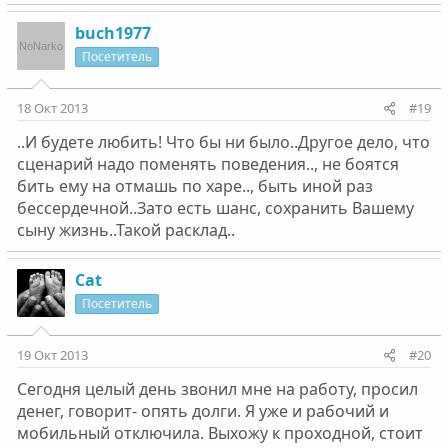
buch1977
Посетитель
18 Окт 2013
#19
..И будете любить! Что бы ни было..Другое дело, что
сценарий надо поменять поведения.., не боятся
бить ему на отмашь по харе.., быть иной раз
бессердечной..Зато есть шанс, сохранить Вашему
сыну жизнь..Такой расклад..
Cat
Посетитель
19 Окт 2013
#20
Сегодня целый день звонил мне на работу, просил
денег, говорит- опять долги. Я уже и рабочий и
мобильный отключила. Выхожу к проходной, стоит