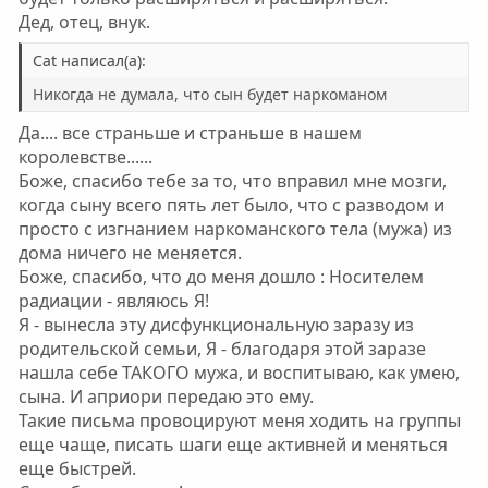
Дед, отец, внук.
Cat написал(а):
Никогда не думала, что сын будет наркоманом
Да.... все страньше и страньше в нашем
королевстве......
Боже, спасибо тебе за то, что вправил мне мозги,
когда сыну всего пять лет было, что с разводом и
просто с изгнанием наркоманского тела (мужа) из
дома ничего не меняется.
Боже, спасибо, что до меня дошло : Носителем
радиации - являюсь Я!
Я - вынесла эту дисфункциональную заразу из
родительской семьи, Я - благодаря этой заразе
нашла себе ТАКОГО мужа, и воспитываю, как умею,
сына. И априори передаю это ему.
Такие письма провоцируют меня ходить на группы
еще чаще, писать шаги еще активней и меняться
еще быстрей.