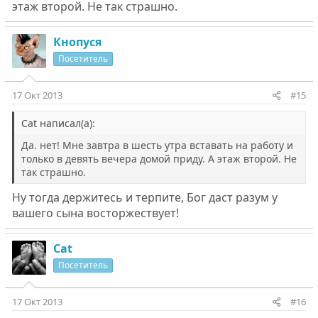
этаж второй. Не так страшно.
Кнопуся
Посетитель
17 Окт 2013
#15
Cat написал(а):
Да. нет! Мне завтра в шесть утра вставать на работу и
только в девять вечера домой приду. А этаж второй. Не
так страшно.
Ну тогда держитесь и терпите, Бог даст разум у
вашего сына восторжествует!
Cat
Посетитель
17 Окт 2013
#16