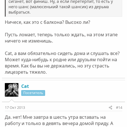
сиганёт, вот финиш. Ну, а если перетерпит, то есть у
него шанс (малюсенький такой шансик) из дерьма
выбраться.
Ничесе, как это с балкона? Высоко ли?
Пусть ломает, теперь только ждать, на этом этапе
ничего не изменишь.
Cat, а вам обязательно сидеть дома и слушать все?
Может куда-нибудь к родне или друзьям пойти на
время. Как бы вы не держались, но эту страсть
лицезреть тяжело.
Cat
Посетитель
17 Окт 2013
#14
Да. нет! Мне завтра в шесть утра вставать на
работу и только в девять вечера домой приду. А