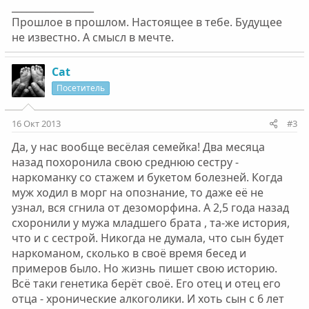
_________________
Прошлое в прошлом. Настоящее в тебе. Будущее
не известно. А смысл в мечте.
Cat
Посетитель
16 Окт 2013
#3
Да, у нас вообще весёлая семейка! Два месяца
назад похоронила свою среднюю сестру -
наркоманку со стажем и букетом болезней. Когда
муж ходил в морг на опознание, то даже её не
узнал, вся сгнила от дезоморфина. А 2,5 года назад
схоронили у мужа младшего брата , та-же история,
что и с сестрой. Никогда не думала, что сын будет
наркоманом, сколько в своё время бесед и
примеров было. Но жизнь пишет свою историю.
Всё таки генетика берёт своё. Его отец и отец его
отца - хронические алкоголики. И хоть сын с 6 лет