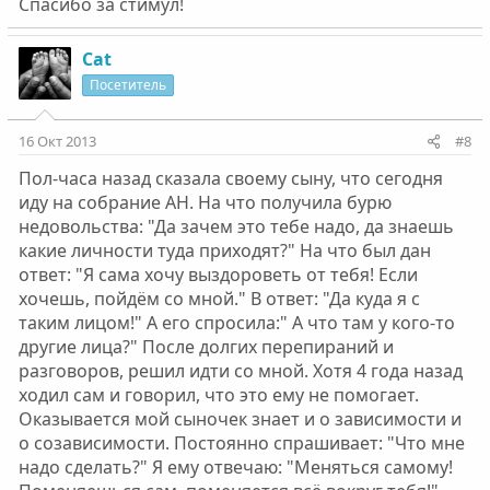
Спасибо за стимул!
Cat
Посетитель
16 Окт 2013
#8
Пол-часа назад сказала своему сыну, что сегодня
иду на собрание АН. На что получила бурю
недовольства: "Да зачем это тебе надо, да знаешь
какие личности туда приходят?" На что был дан
ответ: "Я сама хочу выздороветь от тебя! Если
хочешь, пойдём со мной." В ответ: "Да куда я с
таким лицом!" А его спросила:" А что там у кого-то
другие лица?" После долгих перепираний и
разговоров, решил идти со мной. Хотя 4 года назад
ходил сам и говорил, что это ему не помогает.
Оказывается мой сыночек знает и о зависимости и
о созависимости. Постоянно спрашивает: "Что мне
надо сделать?" Я ему отвечаю: "Меняться самому!