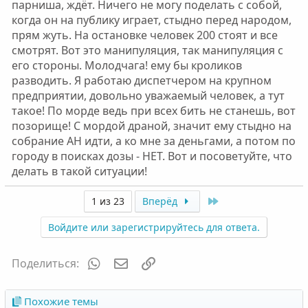
парниша, ждёт. Ничего не могу поделать с собой,
когда он на публику играет, стыдно перед народом,
прям жуть. На остановке человек 200 стоят и все
смотрят. Вот это манипуляция, так манипуляция с
его стороны. Молодчага! ему бы кроликов
разводить. Я работаю диспетчером на крупном
предприятии, довольно уважаемый человек, а тут
такое! По морде ведь при всех бить не станешь, вот
позорище! С мордой драной, значит ему стыдно на
собрание АН идти, а ко мне за деньгами, а потом по
городу в поисках дозы - НЕТ. Вот и посоветуйте, что
делать в такой ситуации!
Last
1 из 23
Вперёд
Войдите или зарегистрируйтесь для ответа.
WhatsApp
Электронная почта
Ссылка
Поделиться:
Похожие темы