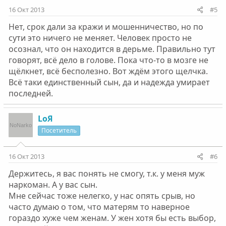
16 Окт 2013
#5
Нет, срок дали за кражи и мошенничество, но по
сути это ничего не меняет. Человек просто не
осознал, что он находится в дерьме. Правильно тут
говорят, всё дело в голове. Пока что-то в мозге не
щёлкнет, всё бесполезно. Вот ждём этого щелчка.
Всё таки единственный сын, да и надежда умирает
последней.
LoЯ
Посетитель
16 Окт 2013
#6
Держитесь, я вас понять не смогу, т.к. у меня муж
наркоман. А у вас сын.
Мне сейчас тоже нелегко, у нас опять срыв, но
часто думаю о том, что матерям то наверное
гораздо хуже чем женам. У жен хотя бы есть выбор,