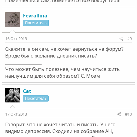
Поменяешься сам, поменяется всё вокруг тебя!"
Fevrallina
Посетитель
16 Окт 2013
#9
Скажите, а он сам, не хочет вернуться на форум?
Вроде было желание дневник писать?
_________________
Что может быть полезнее, чем научиться жить
наилучшим для себя образом? С. Моэм
Cat
Посетитель
17 Окт 2013
#10
Говорит, что не хочет читать и писать. У него
видимо депрессия. Сходили на собрание АН,