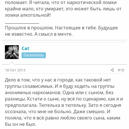
поломает. Я читала, что от наркотической ломки
крайне мало, кто умирает, это может быть лишь от
ломки алкогольной!
_________________
Прошлое в прошлом. Настоящее в тебе. Будущее
не известно. А смысл в мечте.
Cat
Посетитель
18 Окт 2013
#18
Дело в том, что у нас в городе, как таковой нет
группы созависимых. И я буду ходить на группы
анонимных наркоманов. Одна или с сыном, без
разницы. Кстати о сыне, ну всё по сценарию, как я и
предполагала. Тютелька в тютельку. Зато я сегодня
осознала, что мне не больно. Даже смешно. И
поняла, что я всё равно люблю своего сына, каким
бы он не был.