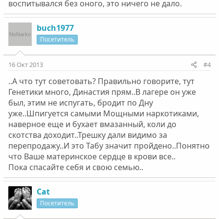
воспитывался без оного, это ничего не дало.
buch1977
Посетитель
16 Окт 2013
#4
..А что тут советовать? Правильно говорите, тут
Генетики много, Династия прям..В лагере он уже
был, этим не испугать, бродит по Дну
уже..Шпигуется самыми Мощными наркотиками,
наверное еще и бухает вмазанный, коли до
скотства доходит..Трешку дали видимо за
перепродажу..И это Табу значит пройдено..Понятно
что Ваше материнское сердце в крови все..
Пока спасайте себя и свою семью..
Cat
Посетитель