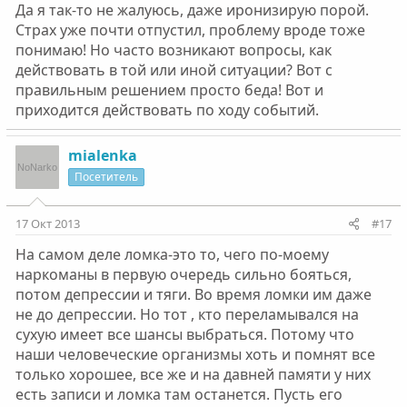
Да я так-то не жалуюсь, даже иронизирую порой.
Страх уже почти отпустил, проблему вроде тоже
понимаю! Но часто возникают вопросы, как
действовать в той или иной ситуации? Вот с
правильным решением просто беда! Вот и
приходится действовать по ходу событий.
mialenka
Посетитель
17 Окт 2013
#17
На самом деле ломка-это то, чего по-моему
наркоманы в первую очередь сильно бояться,
потом депрессии и тяги. Во время ломки им даже
не до депрессии. Но тот , кто переламывался на
сухую имеет все шансы выбраться. Потому что
наши человеческие организмы хоть и помнят все
только хорошее, все же и на давней памяти у них
есть записи и ломка там останется. Пусть его