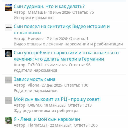
Сын лудоман. Что и как делать?
Автор: МаМаша
Ответы: 75
18 Июл 2026
Истории игроманов
Сын подсел на синтетику: Видео история и
отзыв мамы
Автор: Нинель
Ответы: 1
17 Июл 2026
Видео отзывы о лечении наркомании и реабилитации
Сын употребляет наркотики и отказывается от
лечения: что делать матери в Германии
Автор: Ta7i001
Ответы: 96
15 Июл 2026
Родители наркоманов
Зависимость сына
Автор: Vilona
Ответы: 106
27 Дек 2025
Родители наркоманов
Мой сын выходит из РЦ - прошу совет!
Автор: ОльгаХ
Ответы: 213
18 Май 2025
Жду родственника из ребцентра
Я - Лена, и мой сын наркоман
Автор: Tiamat321
Ответы: 265
22 Май 2024