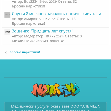
Автор: Bus223
Ответы: 32
15 Фев 2023
Бросаю наркотики!
Спустя 8 месяцев начались панические атаки
Автор: Амирка
Ответы: 18
5 Янв 2022
Бросаю наркотики!
Зощенко "Тридцать лет спустя"
Автор: Модератор
Ответы: 0
19 Янв 2021
Михаил Михайлович Зощенко
Бросаю наркотики!
Медицинские услуги оказывает ООО "ЭЛЬМЕД",