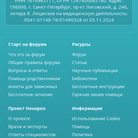
ИНН 7810962111, ОГРН 1247800062180. Адрес:
196006, г. Санкт-Петербург, пр-кт Лиговский, д. 246,
литера Я. Лицензия на медицинскую деятельность:
Л041-01148-78/01490328 от 05.11.2024
Старт на форуме
Ресурсы
Что это за форум
Форум
Общие правила форума
Статьи
Вопросы и ответы
Научные публикации
Помощь родственникам
Библиотека
Анкеты для зависимых
Бесплатные инструкции
Бесплатное лечение
Горячая линия помощи
Проект Нонарко
Информация
О проекте
Использование Cookie
Врачи и эксперты
Помощь
Ответы специалистов
Политика