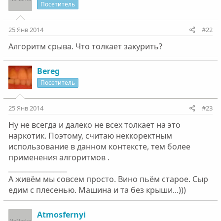
Посетитель
25 Янв 2014
#22
Алгоритм срыва. Что толкает закурить?
Bereg
Посетитель
25 Янв 2014
#23
Ну не всегда и далеко не всех толкает на это
наркотик. Поэтому, считаю неккоректным
использование в данном контексте, тем более
применения алгоритмов .
_________________
А живём мы совсем просто. Вино пьём старое. Сыр
едим с плесенью. Машина и та без крыши...)))
Atmosfernyi