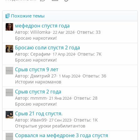
Похожие темы
мефедрон спустя года
Автор: Villilomka
Ответы: 33
22 Авг 2024
Бросаю наркотики!
Бросаю соли спустя 2 года
Автор: Серафим
Ответы: 7K
17 Апр 2024
Бросаю наркотики!
Срыв спустя 9 лет
Автор: Дмитрий 27
Ответы: 36
1 Мар 2024
Истории наркоманов
Срыв спустя 2 года
Автор: mmmm
Ответы: 28
21 Янв 2024
Бросаю наркотики!
Срыв 21 год спустя.
Автор: Иван99
Ответы: 1K
27 Сен 2023
Открытые уроки реабилитантов
Сорвался на мефедроне 3 года спустя