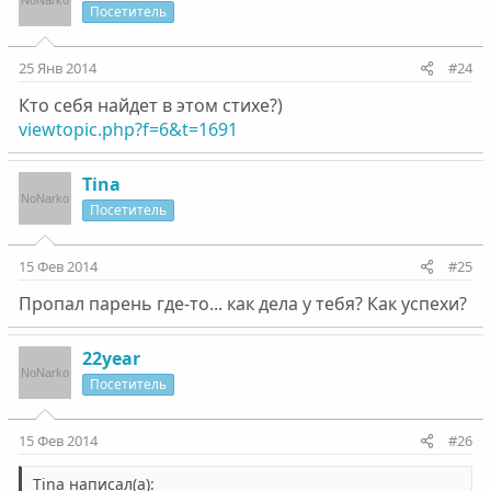
Посетитель
25 Янв 2014
#24
Кто себя найдет в этом стихе?)
viewtopic.php?f=6&t=1691
Tina
Посетитель
15 Фев 2014
#25
Пропал парень где-то... как дела у тебя? Как успехи?
22year
Посетитель
15 Фев 2014
#26
Tina написал(а):