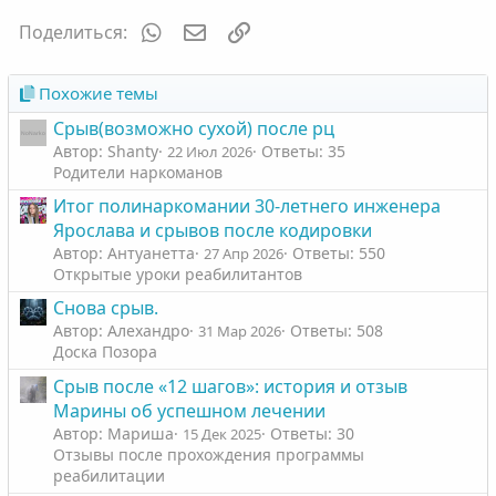
WhatsApp
Электронная почта
Ссылка
Поделиться:
Похожие темы
Срыв(возможно сухой) после рц
Автор: Shanty
Ответы: 35
22 Июл 2026
Родители наркоманов
Итог полинаркомании 30-летнего инженера
Ярослава и срывов после кодировки
Автор: Антуанетта
Ответы: 550
27 Апр 2026
Открытые уроки реабилитантов
Снова срыв.
Автор: Алехандро
Ответы: 508
31 Мар 2026
Доска Позора
Срыв после «12 шагов»: история и отзыв
Марины об успешном лечении
Автор: Мариша
Ответы: 30
15 Дек 2025
Отзывы после прохождения программы
реабилитации