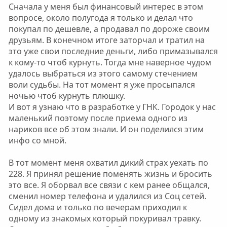
Сначала у меня был финансовый интерес в этом
вопросе, около полугода я только и делал что
покупал по дешевле, а продавал по дороже своим
друзьям. В конечном итоге заторчал и тратил на
это уже свои последние деньги, либо примазывался
к кому-то чтоб курнуть. Тогда мне наверное чудом
удалось выбраться из этого самому стечением
воли судьбы. На тот момент я уже просыпался
ночью чтоб курнуть плюшку.
И вот я узнаю что в разработке у ГНК. Городок у нас
маленький поэтому после приема одного из
нариков все об этом знали. И он поделился этим
инфо со мной.
В тот момент меня охватил дикий страх уехать по
228. Я принял решение поменять жизнь и бросить
это все. Я оборвал все связи с кем ранее общался,
сменил номер телефона и удалился из Соц сетей.
Сидел дома и только по вечерам приходил к
одному из знакомых который покуривал травку.