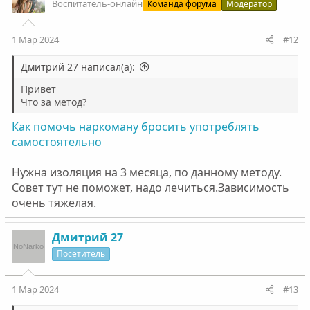
Воспитатель-онлайн
Команда форума
Модератор
1 Мар 2024
#12
Дмитрий 27 написал(а):
Привет
Что за метод?
Как помочь наркоману бросить употреблять
самостоятельно
Нужна изоляция на 3 месяца, по данному методу.
Совет тут не поможет, надо лечиться.Зависимость
очень тяжелая.
Дмитрий 27
Посетитель
1 Мар 2024
#13