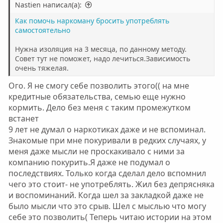
Nastien написал(а):
Как помочь наркоману бросить употреблять
самостоятельно
Нужна изоляция на 3 месяца, по данному методу.
Совет тут не поможет, надо лечиться.Зависимость
очень тяжелая.
Ого. Я не смогу себе позволить этого(( на мне
кредитные обязательства, семью еще нужно
кормить. Дело без меня с таким промежутком
встанет
9 лет не думал о наркотиках даже и не вспоминал.
Знакомые при мне покуривали в редких случаях, у
меня даже мысли не проскакивало с ними за
компанию покурить.Я даже не подумал о
последствиях. Только когда сделал дело вспомнил
чего это стоит- не употреблять. Жил без депрясняка
и воспоминаний. Когда шел за закладкой даже не
было мысли что это срыв. Шел с мыслью что могу
себе это позволить( Теперь читаю истории на этом