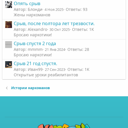
Опять срыв
Автор: Блонди
Ответы: 93
4 Ноя 2025
Жены наркоманов
Срыв, после полтора лет трезвости.
Автор: Alexandro
Ответы: 1K
30 Окт 2025
Бросаю наркотики!
Срыв спустя 2 года
Автор: mmmm
Ответы: 28
21 Янв 2024
Бросаю наркотики!
Срыв 21 год спустя.
Автор: Иван99
Ответы: 1K
27 Сен 2023
Открытые уроки реабилитантов
Истории наркоманов