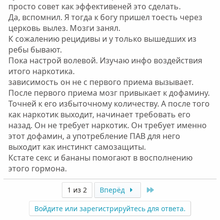
просто совет как эффективеней это сделать.
Да, вспомнил. Я тогда к богу пришел тоесть через
церковь вылез. Мозги занял.
К сожалению рецидивы и у только вышедших из
ребы бывают.
Пока настрой волевой. Изучаю инфо воздействия
итого наркотика.
зависимость он не с первого приема вызывает.
После первого приема мозг привыкает к дофамину.
Точней к его избыточному количеству. А после того
как наркотик выходит, начинает требовать его
назад. Он не требует наркотик. Он требует именно
этот дофамин, а употребление ПАВ для него
выходит как инстинкт самозащиты.
Кстате секс и бананы помогают в восполнению
этого гормона.
Last
1 из 2
Вперёд
Войдите или зарегистрируйтесь для ответа.