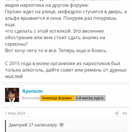
видов наркотика на другом форуме:
Героин ждет на улице, мефедрон стучится в дверь, а
альфа врывается в окна. Покурив раз покуришь
еще.
что сделать с этой хотелкой. Это весеннее
обострение или мне стоит сдать анализ на
гармоны?
Вот хочу чего то и все. Теперь еще и боюсь.
С 2015 года в моем организме из наркотиков был
только алкоголь, дайте совет или ремень от дурных
мыслей
Ярополк
Волонтёр
Команда форума
3-й месяц курса
1 Мар 2024
#2
Дмитрий 27 написал(а):