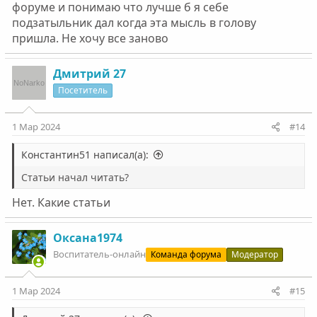
форуме и понимаю что лучше б я себе
подзатыльник дал когда эта мысль в голову
пришла. Не хочу все заново
Дмитрий 27
Посетитель
1 Мар 2024
#14
Константин51 написал(а):
Статьи начал читать?
Нет. Какие статьи
Оксана1974
Воспитатель-онлайн
Команда форума
Модератор
1 Мар 2024
#15