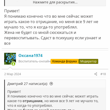
Нажмите для раскрытия...
женой поговорить? Это необходимо сделать.
Привет!
Я понимаю конечно что во мне сейчас может
играть какое-то отрицание, но меня все 9 лет не
мучало то, что я когда-то употреблял.
Жена не будет со мной сюсюкаться и
перевоспитывать. Сдаст в психушку если узнает и
все
Оксана1974
Воспитатель-онлайн
Команда форума
Модератор
2 Мар 2024
#18
Дмитрий 27 написал(а):
Привет!
Я понимаю конечно что во мне сейчас может играть
какое-то
отрицание
, но меня все 9 лет не мучало то,
что я когда-то употреблял.