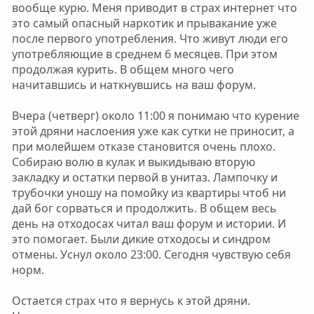
вообще курю. Меня приводит в страх интернет что
это самый опасный наркотик и прывакание уже
после первого употребления. Что живут люди его
употребляющие в среднем 6 месяцев. При этом
продолжая курить. В общем много чего
начитавшись и наткнувшись на ваш форум.
Вчера (четверг) около 11:00 я понимаю что курение
этой дряни наслоения уже как сутки не приносит, а
при молейшем отказе становится очень плохо.
Собираю волю в кулак и выкидываю вторую
закладку и остатки первой в унитаз. Лампочку и
трубочки уношу на помойку из квартиры чтоб ни
дай бог сорваться и продолжить. В общем весь
день на отходосах читал ваш форум и истории. И
это помогает. Были дикие отходосы и синдром
отмены. Уснул около 23:00. Сегодня чувствую себя
норм.
Остается страх что я вернусь к этой дряни.