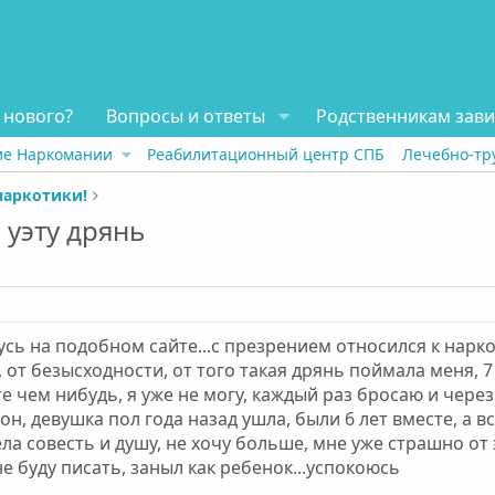
 нового?
Вопросы и ответы
Родственникам зав
ие Наркомании
Реабилитационный центр СПБ
Лечебно-тр
наркотики!
 уэту дрянь
усь на подобном сайте...с презрением относился к нарко
, от безысходности, от того такая дрянь поймала меня, 7 
е чем нибудь, я уже не могу, каждый раз бросаю и через
сон, девушка пол года назад ушла, были 6 лет вместе, а в
ла совесть и душу, не хочу больше, мне уже страшно от 
е буду писать, заныл как ребенок...успокоюсь