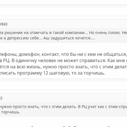
(а):
а решение на отмечать в такой компании... Но очень плохо. Нен
к а депрессию себе... Аш задушиться хочется....
фоны, домофон, контакт, что бы ни с кем не общаться, н
 в РЦ. В одиночку человек не может справиться. Как мн
ётся на всю жизнь, нужно просто знать, что с этим делат
 писать программу 12 шаговую, то за торчишь.
):
нужно просто знать, что с этим делать. В РЦ учат как с этим сп
а торчишь.