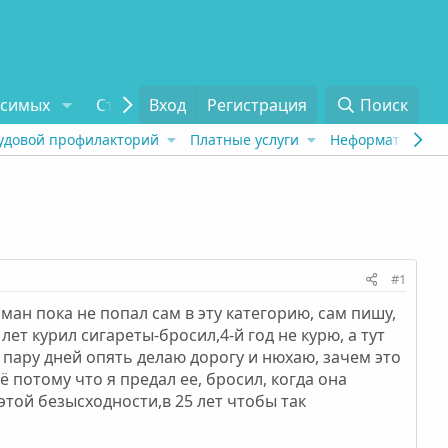
исимых
Статьи
Вход
Отзывы
Регистрация
О проекте
Поиск
Tel
удовой профилакторий
Платные услуги
Неформат
Рех
#1
ман пока не попал сам в эту категорию, сам пишу,
лет курил сигареты-бросил,4-й год не курю, а тут
 пару дней опять делаю дорогу и нюхаю, зачем это
сё потому что я предал ее, бросил, когда она
этой безысходности,в 25 лет чтобы так