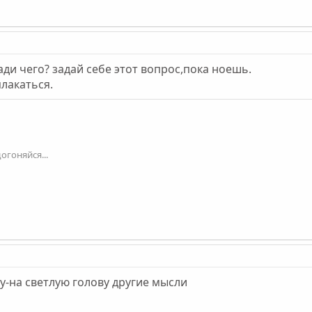
ди чего? задай себе этот вопрос,пока ноешь.
лакаться.
огоняйся...
ру-на светлую голову другие мысли