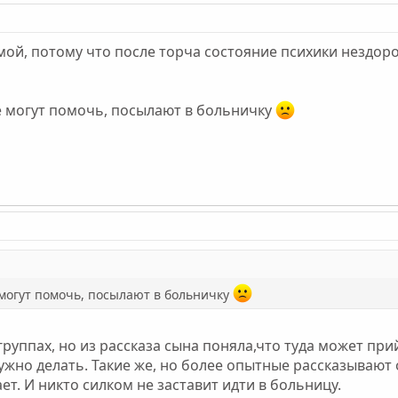
ой, потому что после торча состояние психики нездоров
не могут помочь, посылают в больничку
 могут помочь, посылают в больничку
группах, но из рассказа сына поняла,что туда может при
 нужно делать. Такие же, но более опытные рассказываю
ет. И никто силком не заставит идти в больницу.