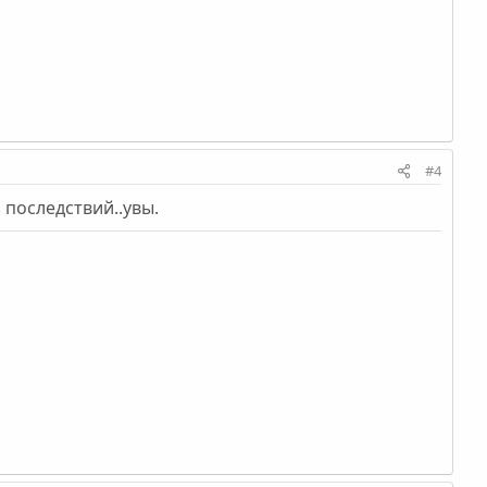
#4
 последствий..увы.