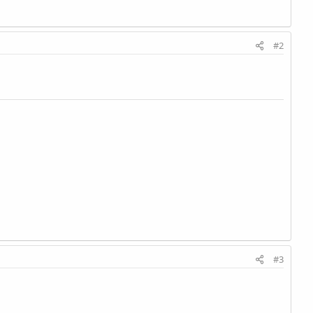
#2
#3