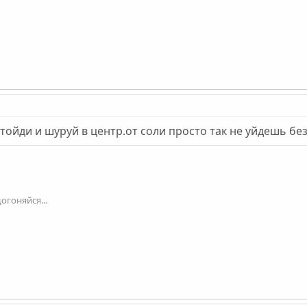
тойди и шуруй в центр.от соли просто так не уйдешь без
огоняйся...