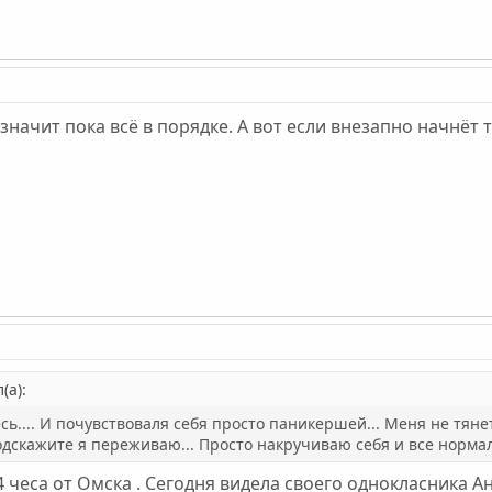
значит пока всё в порядке. А вот если внезапно начнёт т
(а):
.... И почувствоваля себя просто паникершей... Меня не тянет 
Подскажите я переживаю... Просто накручиваю себя и все нормаль
4 чеса от Омска . Сегодня видела своего однокласника А