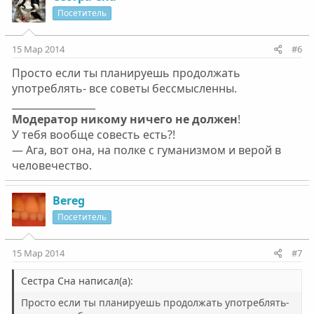
Посетитель
15 Мар 2014
#6
Просто если ты планируешь продолжать
употреблять- все советы бессмысленны.
_________________
Модератор никому ничего не должен
!
У тебя вообще совесть есть?!
— Ага, вот она, на полке с гуманизмом и верой в
человечество.
Bereg
Посетитель
15 Мар 2014
#7
Сестра Сна написал(а):
Просто если ты планируешь продолжать употреблять-