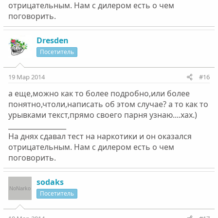
отрицательным. Нам с дилером есть о чем
поговорить.
Dresden
Посетитель
19 Мар 2014
#16
а еще,можно как то более подробно,или более
понятно,чтоли,написать об этом случае? а то как то
урывками текст,прямо своего парня узнаю....хах.)
_________________
На днях сдавал тест на наркотики и он оказался
отрицательным. Нам с дилером есть о чем
поговорить.
sodaks
Посетитель