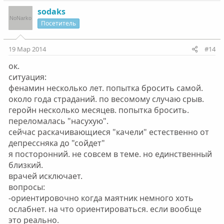
sodaks
Посетитель
19 Мар 2014
#14
ок.
ситуация:
фенамин несколько лет. попытка бросить самой.
около года страданий. по весомому случаю срыв.
геройн несколько месяцев. попытка бросить.
переломалась "насухую".
сейчас раскачивающиеся "качели" естественно от
депрессняка до "сойдет"
я посторонний. не совсем в теме. но единственный
близкий.
врачей исключает.
вопросы:
-ориентировочно когда маятник немного хоть
ослабнет. на что ориентироваться. если вообще
это реально.