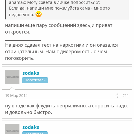
anamax: Могу совета в личке попросить? :?:
Если да, напиши мне пожалуйста сама - мне это
недоступно.
напиши еще пару сообщений здесь,и приват
откроется.
_________________
На днях сдавал тест на наркотики и он оказался
отрицательным. Нам с дилером есть о чем
поговорить.
sodaks
Посетитель
19 Мар 2014
#11
ну вроде как флудить неприлично. а спросить надо.
и довольно быстро.
sodaks