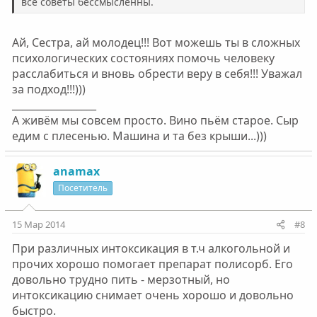
все советы бессмысленны.
Ай, Сестра, ай молодец!!! Вот можешь ты в сложных
психологических состояниях помочь человеку
расслабиться и вновь обрести веру в себя!!! Уважал
за подход!!!)))
_________________
А живём мы совсем просто. Вино пьём старое. Сыр
едим с плесенью. Машина и та без крыши...)))
anamax
Посетитель
15 Мар 2014
#8
При различных интоксикация в т.ч алкогольной и
прочих хорошо помогает препарат полисорб. Его
довольно трудно пить - мерзотный, но
интоксикацию снимает очень хорошо и довольно
быстро.