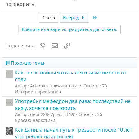
поговорить.
Last
1 из 5
Вперёд
Войдите или зарегистрируйтесь для ответа.
WhatsApp
Электронная почта
Ссылка
Поделиться:
Похожие темы
Как после войны я оказался в зависимости от
соли
Автор: Arteman
Ответы: 78
Пятница в 06:27
Истории наркоманов
Употребил мефедрон два раза: последствий не
вижу, хочется повторить
Автор: debil228
Ответы: 36
Среда в 15:31
Бросаю наркотики!
Как Данила начал путь к трезвости после 10 лет
употребления алкоголя