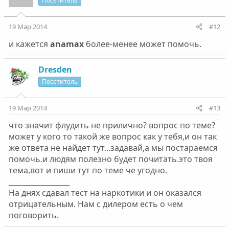
Посетитель
19 Мар 2014
#12
и кажется
anamax
более-менее может помочь.
Dresden
Посетитель
19 Мар 2014
#13
что значит флудить не прилично? вопрос по теме?
может у кого то такой же вопрос как у тебя,и он так
же ответа не найдет тут...задавай,а мы постараемся
помочь.и людям полезно будет почитать.это твоя
тема,вот и пиши тут по теме че угодно.
_________________
На днях сдавал тест на наркотики и он оказался
отрицательным. Нам с дилером есть о чем
поговорить.