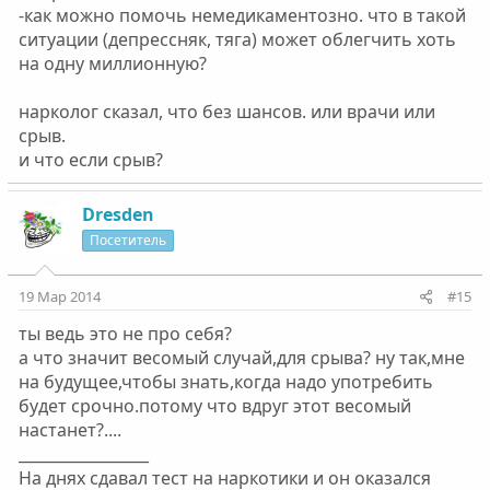
-как можно помочь немедикаментозно. что в такой
ситуации (депрессняк, тяга) может облегчить хоть
на одну миллионную?
нарколог сказал, что без шансов. или врачи или
срыв.
и что если срыв?
Dresden
Посетитель
19 Мар 2014
#15
ты ведь это не про себя?
а что значит весомый случай,для срыва? ну так,мне
на будущее,чтобы знать,когда надо употребить
будет срочно.потому что вдруг этот весомый
настанет?....
_________________
На днях сдавал тест на наркотики и он оказался