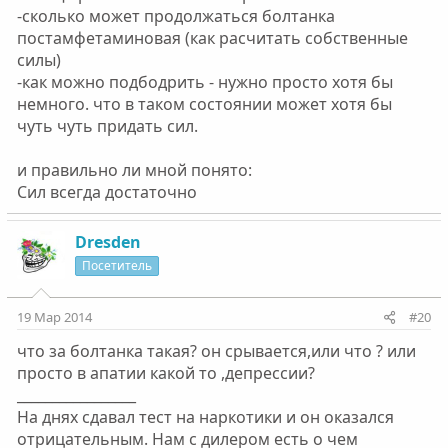
-сколько может продолжаться болтанка
постамфетаминовая (как расчитать собственные
силы)
-как можно подбодрить - нужно просто хотя бы
немного. что в таком состоянии может хотя бы
чуть чуть придать сил.
и правильно ли мной понято:
Сил всегда достаточно
Dresden
Посетитель
19 Мар 2014
#20
что за болтанка такая? он срывается,или что ? или
просто в апатии какой то ,депрессии?
_________________
На днях сдавал тест на наркотики и он оказался
отрицательным. Нам с дилером есть о чем