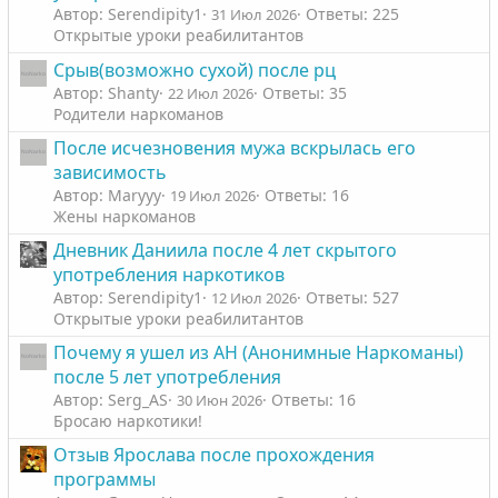
Автор: Serendipity1
Ответы: 225
31 Июл 2026
Открытые уроки реабилитантов
Срыв(возможно сухой) после рц
Автор: Shanty
Ответы: 35
22 Июл 2026
Родители наркоманов
После исчезновения мужа вскрылась его
зависимость
Автор: Maryyy
Ответы: 16
19 Июл 2026
Жены наркоманов
Дневник Даниила после 4 лет скрытого
употребления наркотиков
Автор: Serendipity1
Ответы: 527
12 Июл 2026
Открытые уроки реабилитантов
Почему я ушел из АН (Анонимные Наркоманы)
после 5 лет употребления
Автор: Serg_AS
Ответы: 16
30 Июн 2026
Бросаю наркотики!
Отзыв Ярослава после прохождения
программы