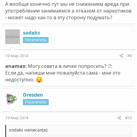
А вообще конечно тут мы не снижением вреда при
употреблении занимаемся а отказом от наркотиков
- может надо как-то в эту сторону подумать?
sodaks
Посетитель
19 Мар 2014
#9
anamax
: Могу совета в личке попросить? :?:
Если да, напиши мне пожалуйста сама - мне это
недоступно.
Dresden
Посетитель
19 Мар 2014
#10
sodaks написал(а):