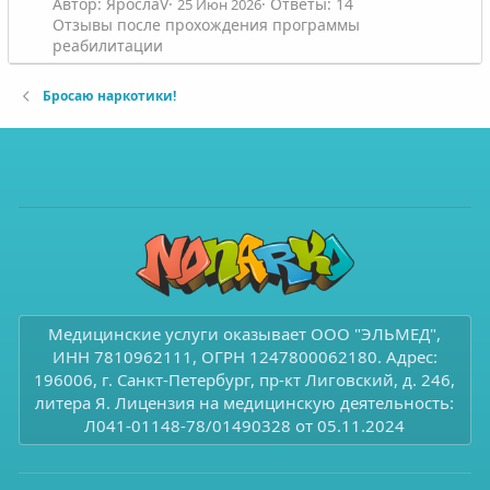
Автор: ЯрослаV
Ответы: 14
25 Июн 2026
Отзывы после прохождения программы
реабилитации
Бросаю наркотики!
Медицинские услуги оказывает ООО "ЭЛЬМЕД",
ИНН 7810962111, ОГРН 1247800062180. Адрес:
196006, г. Санкт-Петербург, пр-кт Лиговский, д. 246,
литера Я. Лицензия на медицинскую деятельность:
Л041-01148-78/01490328 от 05.11.2024