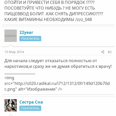
ОТОЙТИ И ПРИВЕСТИ СЕБЯ В ПОРЯДОК !????
ПОСОВЕТУЙТЕ ЧТО НИБУДЬ ? НЕ МОГУ ЕСТЬ
ПИЩЕВВОД БОЛИТ .КАК СНЯТЬ ДИПРЕССИЮ????
КАКИЕ ВИТАМИНЫ НЕОБХОДИМЫ /zzz_048
22year
Посетитель
15 Мар 2014
#2
Для начала следует отказаться полностью от
наркотиков,и сразу же не думая обратиться к врачу!
_________________
<img
src="http://s020.radikal.ru/i712/1312/0f/149d120b70d
c.png" alt="Изображение" />
Сестра Сна
Посетитель