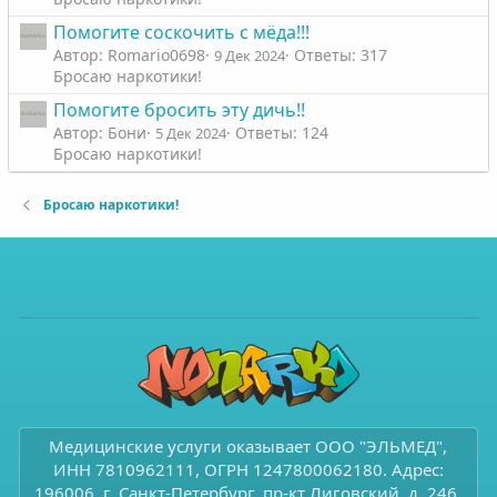
Помогите соскочить с мёда!!!
Автор: Romario0698
Ответы: 317
9 Дек 2024
Бросаю наркотики!
Помогите бросить эту дичь!!
Автор: Бони
Ответы: 124
5 Дек 2024
Бросаю наркотики!
Бросаю наркотики!
Медицинские услуги оказывает ООО "ЭЛЬМЕД",
ИНН 7810962111, ОГРН 1247800062180. Адрес:
196006, г. Санкт-Петербург, пр-кт Лиговский, д. 246,