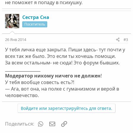
не поможет я попаду в психушку.
Сестра Сна
Посетитель
26 Янв 2014
#3
У тебя личка еще закрыта. Пиши здесь- тут почти у
всех так же было. Это если ты хочешь помощи.
За всем остальным- не сюда! Это форум бывших.
_________________
Модератор никому ничего не должен
!
У тебя вообще совесть есть?!
— Ага, вот она, на полке с гуманизмом и верой в
человечество.
Войдите или зарегистрируйтесь для ответа.
WhatsApp
Электронная почта
Ссылка
Поделиться: