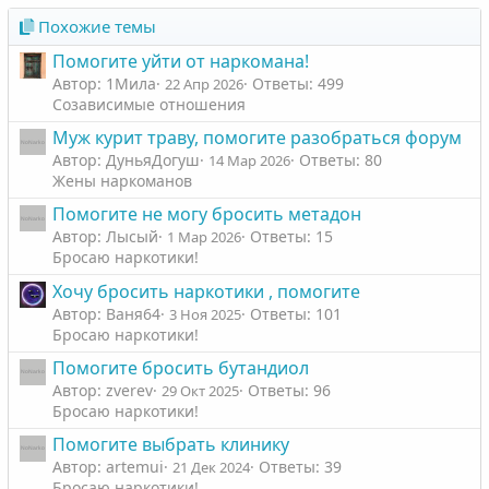
Похожие темы
Помогите уйти от наркомана!
Автор: 1Мила
Ответы: 499
22 Апр 2026
Созависимые отношения
Муж курит траву, помогите разобраться форум
Автор: ДуньяДогуш
Ответы: 80
14 Мар 2026
Жены наркоманов
Помогите не могу бросить метадон
Автор: Лысый
Ответы: 15
1 Мар 2026
Бросаю наркотики!
Хочу бросить наркотики , помогите
Автор: Ваня64
Ответы: 101
3 Ноя 2025
Бросаю наркотики!
Помогите бросить бутандиол
Автор: zverev
Ответы: 96
29 Окт 2025
Бросаю наркотики!
Помогите выбрать клинику
Автор: artemui
Ответы: 39
21 Дек 2024
Бросаю наркотики!