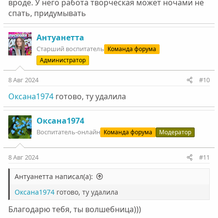
вроде. У него работа творческая может ночами не
спать, придумывать
Антуанетта
Старший воспитатель
Команда форума
Администратор
8 Авг 2024
#10
Оксана1974
готово, ту удалила
Оксана1974
Воспитатель-онлайн
Команда форума
Модератор
8 Авг 2024
#11
Антуанетта написал(а):
Оксана1974
готово, ту удалила
Благодарю тебя, ты волшебница)))