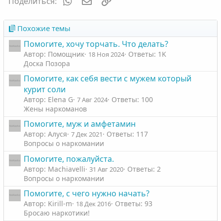
WhatsApp
Электронная почта
Ссылка
Поделиться:
и
:
Похожие темы
Помогите, хочу торчать. Что делать?
Автор: Помощник
Ответы: 1K
18 Ноя 2024
Доска Позора
Помогите, как себя вести с мужем который
курит соли
Автор: Elena G
Ответы: 100
7 Авг 2024
Жены наркоманов
Помогите, муж и амфетамин
Автор: Алуся
Ответы: 117
7 Дек 2021
Вопросы о наркомании
Помогите, пожалуйста.
Автор: Machiavelli
Ответы: 2
31 Авг 2020
Вопросы о наркомании
Помогите, с чего нужно начать?
Автор: Kirill-m
Ответы: 93
18 Дек 2016
Бросаю наркотики!