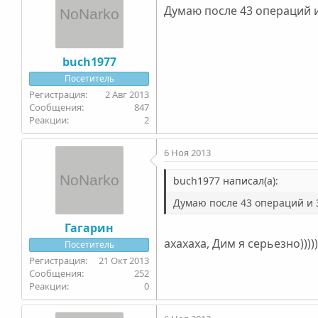
Думаю после 43 операций и
buch1977
Посетитель
2 Авг 2013
847
2
6 Ноя 2013
buch1977 написал(а):
Думаю после 43 операций и 3
Гагарин
ахахаха, Дим я серьезно)))))
Посетитель
21 Окт 2013
252
0