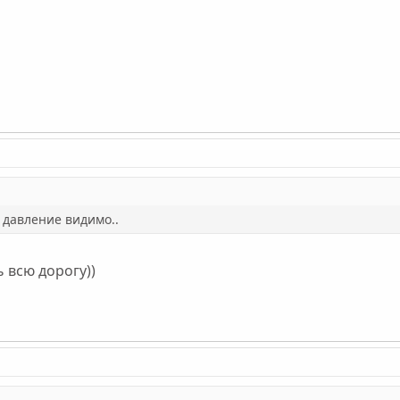
 давление видимо..
ь всю дорогу))