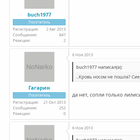
buch1977
Посетитель
2 Авг 2013
847
2
6 Ноя 2013
buch1977 написал(а):
..Кровь носом не пошла? Сие
Гагарин
да нет, сопли только лилис
Посетитель
21 Окт 2013
252
0
6 Ноя 2013