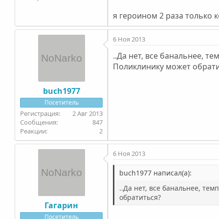
я героином 2 раза только к
6 Ноя 2013
..Да нет, все банальнее, 
Поликлинику может обрати
buch1977
Посетитель
2 Авг 2013
847
2
6 Ноя 2013
buch1977 написал(а):
..Да нет, все банальнее, те
обратиться?
Гагарин
Посетитель