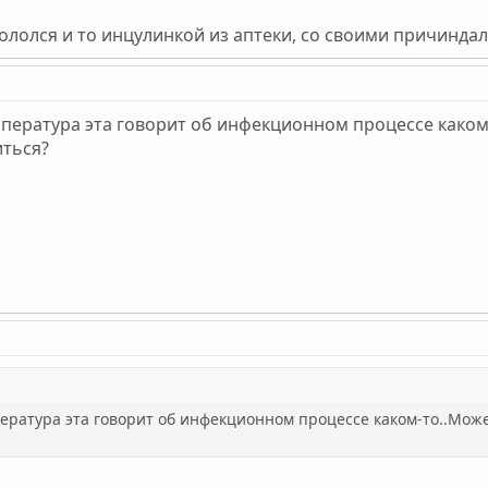
ололся и то инцулинкой из аптеки, со своими причиндал
температура эта говорит об инфекционном процессе каком
ться?
мпература эта говорит об инфекционном процессе каком-то..Мож