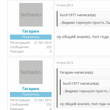
6 Ноя 2013
buch1977 написал(а):
..Видимо торкнуло просто..Ты
Гагарин
ну общий анализ, пол года 
Посетитель
21 Окт 2013
252
0
6 Ноя 2013
Гагарин написал(а):
buch1977 написал(а):
Гагарин
..Видимо торкнуло просто..
Посетитель
21 Окт 2013
ну общий анализ, пол года на
252
0