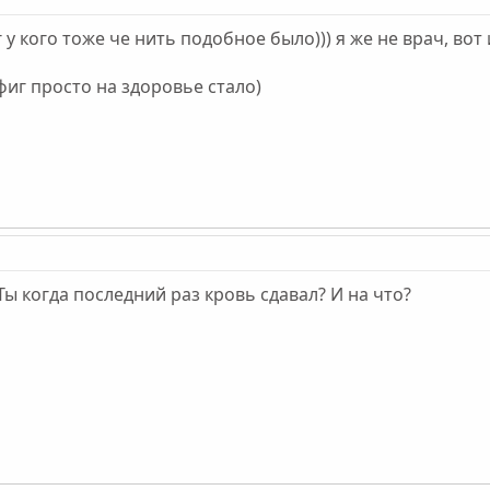
г у кого тоже че нить подобное было))) я же не врач, во
фиг просто на здоровье стало)
Ты когда последний раз кровь сдавал? И на что?