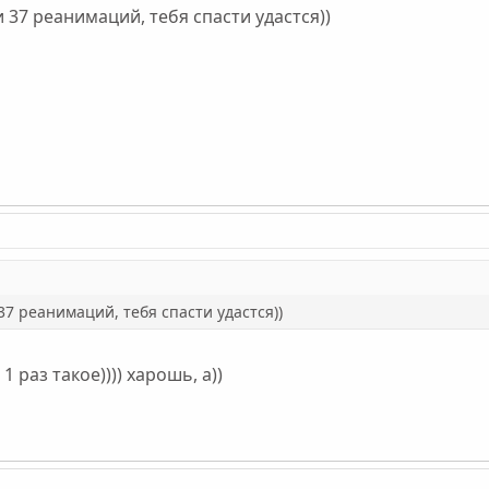
 37 реанимаций, тебя спасти удастся))
7 реанимаций, тебя спасти удастся))
 1 раз такое)))) харошь, а))