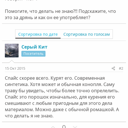
Помогите, что делать не знаю?!! Подскажите, что
это за дрянь и как он ее употребляет?
Сортировка по дате
Сортировка по голосам
Серый Кит
Посетитель
15 Окт 2015
#2
Спайс скорее всего. Курят его. Современная
синтетика. Хотя может и обычная конопля. Саму
траву бы увидеть, чтобы более точно опрелелить.
Спайс это порошок изначально, для курения его
смешивают с любым пригодным для этого дела
материалом. Можно даже с обычной ромашкой. А
что делать я не знаю.
П
Н
0