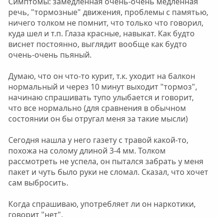
Симптомы: замедленная очень-очень медленная
речь, "тормозные" движения, проблемы с памятью,
ничего толком не помнит, что только что говорил,
куда шел и т.п. Глаза красные, навыкат. Как будто
виснет постоянно, выглядит вообще как будто
очень-очень пьяный.
Думаю, что он что-то курит, т.к. уходит на балкон
нормальный и через 10 минут выходит "тормоз",
начинаю спрашивать тупо улыбается и говорит,
что все нормально (для сравнения в обычном
состоянии он бы отругал меня за такие мысли)
Сегодня нашла у него газету с травой какой-то,
похожа на солому длиной 3-4 мм. Толком
рассмотреть не успела, он пытался забрать у меня
пакет и чуть было руки не сломал. Сказал, что хочет
сам выбросить.
Когда спрашиваю, употребляет ли он наркотики,
говорит "нет".