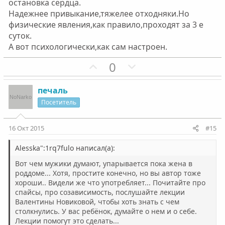
с
с
остановка сердца.
Надежнее привыкание,тяжелее отходняки.Но
физические явления,как правило,проходят за 3 е
суток.
А вот психологически,как сам настроен.
П
Н
0
о
е
з
г
печаль
и
а
Посетитель
т
т
и
и
16 Окт 2015
#15
в
в
н
н
Alesska":1rq7fulo написал(а):
ы
ы
Вот чем мужики думают, упарывается пока жена в
й
й
роддоме... Хотя, простите конечно, но вы автор тоже
хороши.. Видели же что употребляет... Почитайте про
г
г
спайсы, про созависимость, послушайте лекции
о
о
Валентины Новиковой, чтобы хоть знать с чем
л
л
столкнулись. У вас ребёнок, думайте о нем и о себе.
о
о
Лекции помогут это сделать...