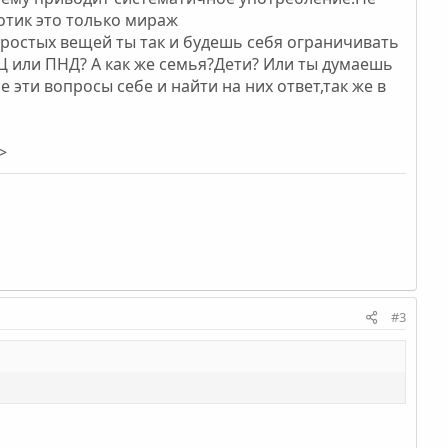
отик это только мираж
простых вещей ты так и будешь себя ограничивать
Ц или ПНД? А как же семья?Дети? Или ты думаешь
 эти вопросы себе и найти на них ответ,так же в
>
#3