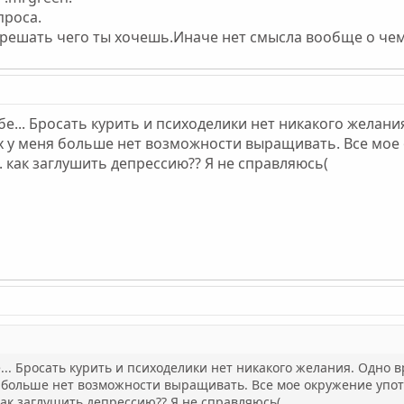
проса.
 решать чего ты хочешь.Иначе нет смысла вообще о чем
ебе... Бросать курить и психоделики нет никакого желан
 их у меня больше нет возможности выращивать. Все мое
. как заглушить депрессию?? Я не справляюсь(
е... Бросать курить и психоделики нет никакого желания. Одно 
ня больше нет возможности выращивать. Все мое окружение упот
 как заглушить депрессию?? Я не справляюсь(