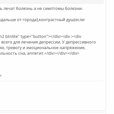
ь лечат болезнь а не симптомы болезни.
дальше от города),контрастный душ(если
2 btnlite" type="button"></div><div ><div
 всего для лечения депрессии. У депрессивного
ию, тревогу и эмоциональное напряжение,
ность сна, аппетит.</div></div></div>
>