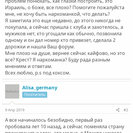
проблем понюхать, как глазки построить, это
Израиль, о боже, все плохо? Помогите пожалуйста
мне, не хочу быть наркоманкой, что делать?
Я заметила это еще недавно, до этого никогда не
покупала, а сейчас пришла с клуба и захотелось, а
мужиков нет, кто угощали как обычно, позвонила
одному и он дал номер кто привезет, сделала 2
дорожки и нашла Ваш форум.
Мне плохо на душе, вернее сейчас кайфово, но это
все? Крест? Я наркоманка? Буду рада разным
мнениям и ответам.
Всех люблю, p.s под коксом.
Alisa_germany
Посетитель
9 Апр 2019
#2
А все начиналось безобидно, первый раз
пробовала лет 10 назад, а сейчас поменяла страну