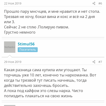
22 Ноя 2019
#6
Прошло пару мнсчцев, и мне нравится и нет стопа.
Трезвая не хочу, бокал вина и кокс и всё на 2 дня
или 3.
Сейчас 2 не сплю .Полирую пивом.
Грустно немного
Stimul56
Посетитель
29 Ноя 2019
#7
Какая разница сама купила или угощают. Ты
торчишь уже 10 лет, конечно ты наркоманка. Вот
когда ты трезвой тут писать начнешь, тогда
действительно захочешь бросить.
А пока под кайфом это слезы нарка. Чисто
попиздить плакаться на свою жизнь