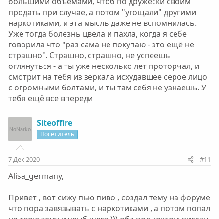
большими объемами, чтоб по дружески своим
продать при случае, а потом "угощали" другими
наркотиками, и эта мысль даже не вспомнилась.
Уже тогда болезнь цвела и пахла, когда я себе
говорила что "раз сама не покупаю - это ещё не
страшно". Страшно, страшно, не успеешь
оглянуться - а ты уже несколько лет проторчал, и
смотрит на тебя из зеркала исхудавшее серое лицо
с огромными болтами, и ты там себя не узнаешь. У
тебя ещё все впереди
Siteoffire
Посетитель
7 Дек 2020
#11
Alisa_germany,
Привет , вот сижу пью пиво , создал тему на форуме
что пора завязывать с наркотиками , а потом попал