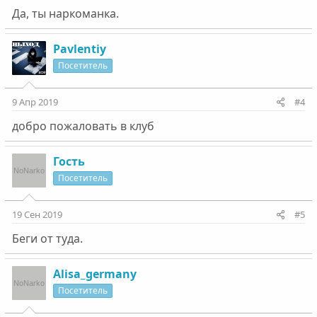
Да, ты наркоманка.
Pavlentiy
Посетитель
9 Апр 2019
#4
добро пожаловать в клуб
Гость
Посетитель
19 Сен 2019
#5
Беги от туда.
Alisa_germany
Посетитель