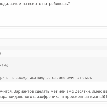
поди, зачем ты все это потребляешь?
):
о амф
рина, на выходе таки получается амфетамин, а не мет.
лучится. Вариантов сделать мет или амф десятки, имею 
 параноидального шизофреника, и прожженная жизнь!)) 