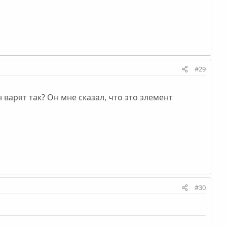
#29
 варят так? Он мне сказал, что это элемент
#30