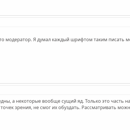
что модератор. Я думал каждый шрифтом таким писать м
дны, а некоторые вообще сущий яд. Только это часть 
х точек зрения, не смог их обуздать. Рассматривать мож