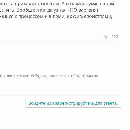
истота приходит с опытом. А то криворукие парой
устить. Вообще я когда узнал ЧТО варганят
ишься с процессом и в-вами, их физ. свойствами,
#32
асыплют землей. И будете там гнить. В общем, вам не
Войдите или зарегистрируйтесь для ответа.