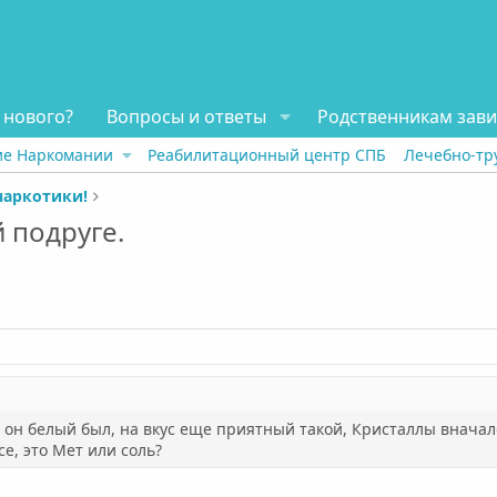
 нового?
Вопросы и ответы
Родственникам зав
ие Наркомании
Реабилитационный центр СПБ
Лечебно-тр
наркотики!
 подруге.
он белый был, на вкус еще приятный такой, Кристаллы вначал
се, это Мет или соль?