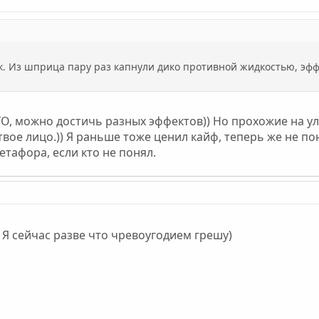
к. Из шприца пару раз капнули дико противной жидкостью, эффе
О, можно достичь разных эффектов)) Но прохожие на ул
вое лицо.)) Я раньше тоже ценил кайф, теперь же не п
етафора, если кто не понял.
6. Я сейчас разве что чревоугодием грешу)