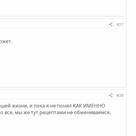
#27
ожет.
#28
нашей жизни, и пока я не понял КАК ИМЕННО
но все, мы же тут рецептами не обмениваемся.