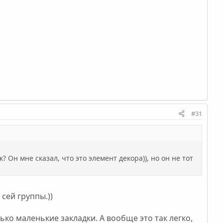
#31
 Он мне сказал, что это элемент декора)), но он не тот
сей группы.))
ько маленькие закладки. А вообще это так легко,