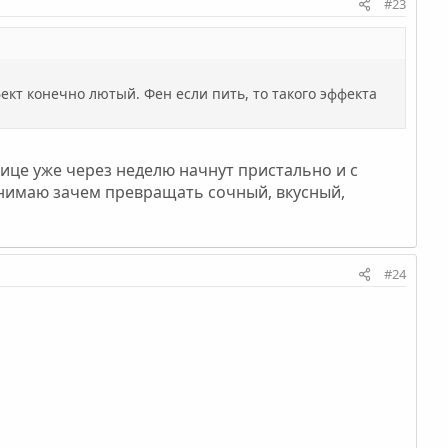
#23
кт конечно лютый. Фен если пить, то такого эффекта
ице уже через неделю начнут пристально и с
онимаю зачем превращать сочный, вкусный,
#24