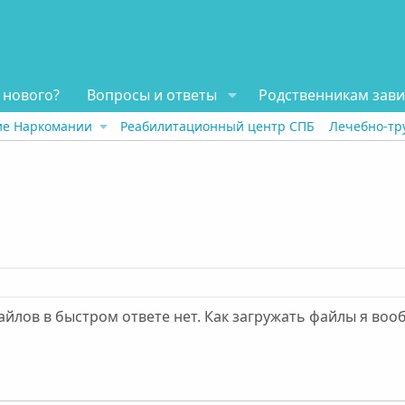
 нового?
Вопросы и ответы
Родственникам зав
ие Наркомании
Реабилитационный центр СПБ
Лечебно-тр
майлов в быстром ответе нет. Как загружать файлы я воо