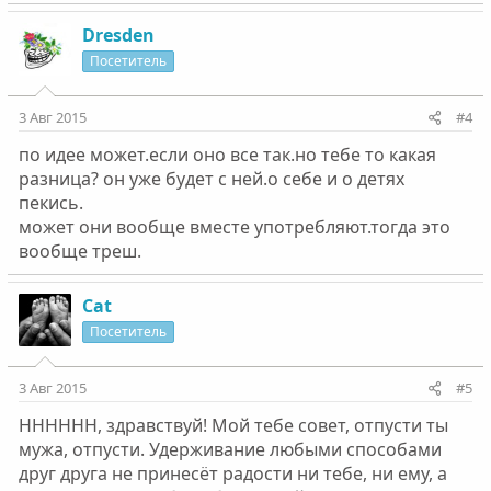
Dresden
Посетитель
3 Авг 2015
#4
по идее может.если оно все так.но тебе то какая
разница? он уже будет с ней.о себе и о детях
пекись.
может они вообще вместе употребляют.тогда это
вообще треш.
Cat
Посетитель
3 Авг 2015
#5
НННННН, здравствуй! Мой тебе совет, отпусти ты
мужа, отпусти. Удерживание любыми способами
друг друга не принесёт радости ни тебе, ни ему, а