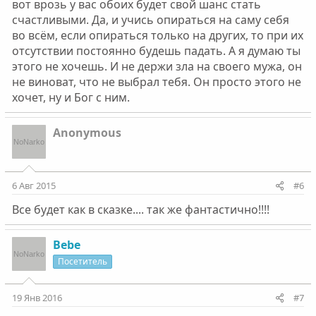
вот врозь у вас обоих будет свой шанс стать
счастливыми. Да, и учись опираться на саму себя
во всём, если опираться только на других, то при их
отсутствии постоянно будешь падать. А я думаю ты
этого не хочешь. И не держи зла на своего мужа, он
не виноват, что не выбрал тебя. Он просто этого не
хочет, ну и Бог с ним.
Anonymous
6 Авг 2015
#6
Все будет как в сказке.... так же фантастично!!!!
Bebe
Посетитель
19 Янв 2016
#7