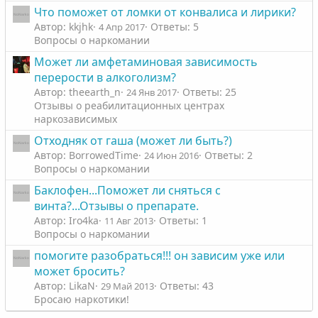
Что поможет от ломки от конвалиса и лирики?
Автор: kkjhk
Ответы: 5
4 Апр 2017
Вопросы о наркомании
Может ли амфетаминовая зависимость
перерости в алкоголизм?
Автор: theearth_n
Ответы: 25
24 Янв 2017
Отзывы о реабилитационных центрах
наркозависимых
Отходняк от гаша (может ли быть?)
Автор: BorrowedTime
Ответы: 2
24 Июн 2016
Вопросы о наркомании
Баклофен...Поможет ли сняться с
винта?...Отзывы о препарате.
Автор: Iro4ka
Ответы: 1
11 Авг 2013
Вопросы о наркомании
помогите разобраться!!! он зависим уже или
может бросить?
Автор: LikaN
Ответы: 43
29 Май 2013
Бросаю наркотики!