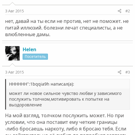
3 Авг 2015
#2
нет, давай на ты если не против, нет не поможет. не
питай иллюзий. болезни лечат специалисты, а не
влюбленные дамы.
Helen
Посетитель
3 Авг 2015
#3
НННННН":1bqqia9h написал(а):
может ли новое сильное чувство любви у зависимого
послужить толчком,мотивировать к попытке на
выздоровление
На мой взгляд, толчком послужить может. Но при
условии, что она поставит ему четкие границы
-либо бросаешь наркоту, либо я бросаю тебя. Если