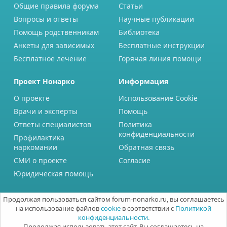
Общие правила форума
Статьи
Вопросы и ответы
Научные публикации
Помощь родственникам
Библиотека
Анкеты для зависимых
Бесплатные инструкции
Бесплатное лечение
Горячая линия помощи
Проект Нонарко
Информация
О проекте
Использование Cookie
Врачи и эксперты
Помощь
Ответы специалистов
Политика
конфиденциальности
Профилактика
наркомании
Обратная связь
СМИ о проекте
Согласие
Юридическая помощь
Продолжая пользоваться сайтом forum-nonarko.ru, вы соглашаетесь
на использование файлов
cookie
в соответствии с
Политикой
конфиденциальности.
Продолжая использовать этот сайт, Вы соглашаетесь на