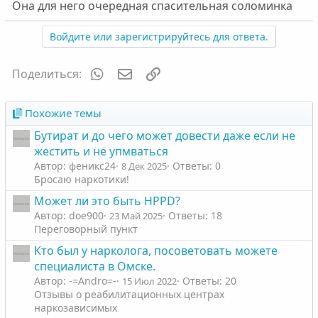
Она для него очередная спасительная соломинка
Войдите или зарегистрируйтесь для ответа.
WhatsApp
Электронная почта
Ссылка
Поделиться:
Похожие темы
Бутират и до чего может довести даже если не
жестить и не упмваться
Автор: феникс24
Ответы: 0
8 Дек 2025
Бросаю наркотики!
Может ли это быть HPPD?
Автор: doe900
Ответы: 18
23 Май 2025
Переговорный пункт
Кто был у нарколога, посоветовать можете
специалиста в Омске.
Автор: -=Andro=-
Ответы: 20
15 Июл 2022
Отзывы о реабилитационных центрах
наркозависимых