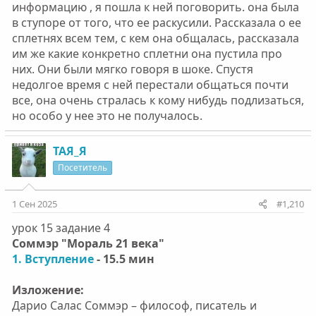
информацию , я пошла к ней поговорить. она была
в ступоре от того, что ее раскусили. Рассказала о ее
сплетнях всем тем, с кем она общалась, рассказала
им же какие конкретно сплетни она пустила про
них. Они были мягко говоря в шоке. Спустя
недолгое время с ней перестали общаться почти
все, она очень стралась к кому нибудь подлизаться,
но особо у нее это не получалось.
ТАЯ_Я
Посетитель
1 Сен 2025
#1,210
урок 15 задание 4
Соммэр "Мораль 21 века"
1. Вступление
- 15.5 мин
Изложение:
Дарио Салас Соммэр – философ, писатель и