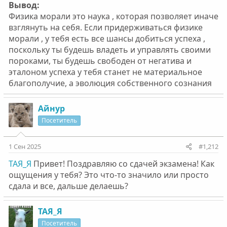
Вывод:
Физика морали это наука , которая позволяет иначе
взглянуть на себя. Если придерживаться физике
морали , у тебя есть все шансы добиться успеха ,
поскольку ты будешь владеть и управлять своими
пороками, ты будешь свободен от негатива и
эталоном успеха у тебя станет не материальное
благополучие, а эволюция собственного сознания
Айнур
Посетитель
1 Сен 2025
#1,212
ТАЯ_Я
Привет! Поздравляю со сдачей экзамена! Как
ощущения у тебя? Это что-то значило или просто
сдала и все, дальше делаешь?
ТАЯ_Я
Посетитель