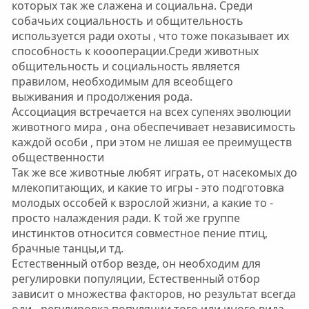
которых так же слажена и социальна. Среди
собачьих социальность и общительность
используется ради охоты , что тоже показывает их
способность к коооперации.Среди животных
общительность и социальность является
правилом, необходимым для всеобщего
выживания и продолжения рода.
Ассоциация встречается на всех супенях эволюции
животного мира , она обеспечивает независимость
каждой особи , при этом не лишая ее преимуществ
общественности
Так же все животные любят играть, от насекомых до
млекопитающих, и какие то игры - это подготовка
молодых оссобей к взрослой жизни, а какие то -
просто налаждения ради. К той же группе
инстинктов относится совместное пение птиц,
брачные танцы,и тд.
Естественный отбор везде, он необходим для
регулировки популяции, Естественный отбор
зависит о множества факторов, но результат всегда