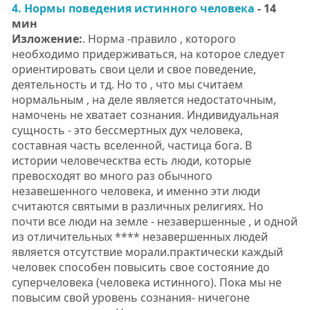
4. Нормы поведения истинного человека
- 14
мин
Изложение:
. Норма -правило , которого
необходимо придерживаться, на которое следует
ориентировать свои цели и свое поведение,
деятельность и тд. Но то , что мы считаем
нормальным , на деле является недостаточным,
намочень не хватает сознания. Индивидуальная
сущность - это бессмертных дух человека,
составная часть вселенной, частица бога. В
истории человеческтва есть люди, которые
превосходят во много раз обычного
незавешенного человека, и именно эти люди
считаются святыми в различных религиях. Но
почти все люди на земле - незавершенные , и одной
из отличительных **** незавершенных людей
является отсутствие морали.практически каждый
человек способен повысить свое состояние до
суперчеловека (человека истинного). Пока мы не
повысим свой уровень сознания- ничегоне