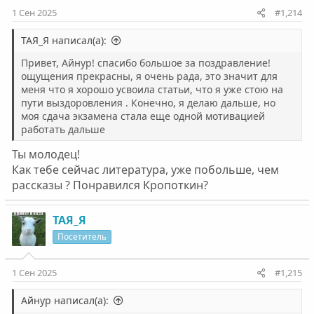
:
1 Сен 2025
#1,214
ТАЯ_Я написал(а):
Привет, Айнур! спасибо большое за поздравление!
ощущения прекрасны, я очень рада, это значит для
меня что я хорошо усвоила статьи, что я уже стою на
пути выздоровления . Конечно, я делаю дальше, но
моя сдача экзамена стала еще одной мотивацией
работать дальше
Ты молодец!
Как тебе сейчас литература, уже побольше, чем
рассказы ? Понравился Кропоткин?
ТАЯ_Я
Посетитель
1 Сен 2025
#1,215
Айнур написал(а):