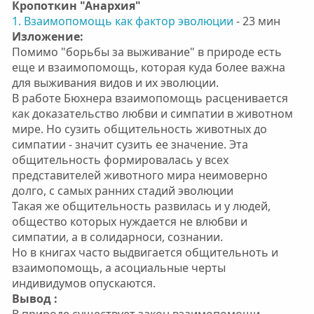
Кропоткин "Анархия"
1. Взаимопомощь как фактор эволюции
- 23 мин
Изложение:
Помимо "борьбы за выживание" в природе есть
еще и взаимопомощь, которая куда более важна
для выживания видов и их эволюции.
В работе Бюхнера взаимопомощь расценивается
как доказательство любви и симпатии в животном
мире. Но сузить общительность животных до
симпатии - значит сузить ее значение. Эта
общительность формировалась у всех
представителей животного мира неимоверно
долго, с самых ранних стадий эволюции
Такая же общительность развилась и у людей,
общество которых нуждается не влюбви и
симпатии, а в солидарноси, сознании.
Но в книгах часто выдвигается общительноть и
взаимопомощь, а асоциальные черты
индивидумов опускаются.
Вывод :