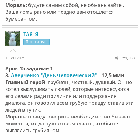
Мораль
: будьте самим собой, не обманывайте .
Ваша ложь рано или поздно вам отошлется
бумерангом.
ТАЯ_Я
Посетитель
1 Сен 2025
#1,208
Урок 15 задание 1
3.
Аверченко "День человеческий"
- 12,5 мин
Главный герой-
грубиян , честный, душный. Он не
хотел выслушивать людей, которые интересуются
его делами ради приличия или поддержания
диалога, он говорил всем грубую правду, ставив эти
людей в тупик.
Мораль
: правду говорить необходимо, но бывают
моменты, когда нужно промолчать, чтобы не
выглядить грубияном