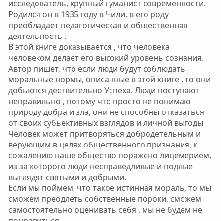
исследователь, крупный гуманист современности.
Родился он в 1935 году в Чили, в его роду
преобладает педагогическая и общественная
деятельность .
В этой книге доказывается , что человека
человеком делает его высокий уровень сознания.
Автор пишет, что если люди будут соблюдать
моральные нормы, описанные в этой книге , то они
добьются дествительно Успеха. Люди поступают
неправильно , потому что просто не понимаю
природу добра и зла, они не способны отказаться
от своих субьективных взглядов и личной выгоды
Человек может притворяться добродетельным и
верующим в целях общественного признания, к
сожалению наше общество поражено лицемерием,
из за которого люди несправедливые и подлые
выглядят святыми и добрыми.
Если мы поймем, что такое истинная мораль, то мы
сможем преодлеть собственные пороки, сможем
самостоятельно оценивать себя , мы не будем не
понравиться.