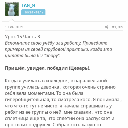
ТАЯ_Я
Посетитель
1 Сен 2025
#1,209
Урок 15 Часть 3
Вспомните свою учёбу или работу. Приведите
примеры из своей трудовой практики, когда эта
цитата была бы "впору".
Пришёл, увидел, победил (Цезарь).
Когда я училась в колледже , в параллельной
группе училась девочка , которая очень странно
себя вела моментами. То она была
гиперобщительная, то смотрела косо. Я понимала ,
что что-то тут не чисто, я начала спрашивать у
ребят из ее группы о ней. мне сказали , что она
сплетница еще та, что сплетни она распускает и
про своих подружек. Собрав хоть какую то