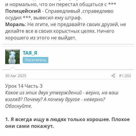
и нормально, что он перестал общаться с ***
Полицейский
- Справедливый ,справедливо
осудил ***, вывесил ему штраф.
Мораль
: Не лгите, не предавайте своих друзей, не
делайте все в своих корыстных целях. Ничего
хорошего из этого не выйдет.
ТАЯ_Я
Посетитель
30 Авг 2025
#1,202
Урок 14 Часть 3
Какое из этих двух утверждений - верно, на ваш
взгляд? Почему? А почему другое - неверно?
Обоснуйте.
1. Я всегда ищу в людях только хорошее. Плохое
они сами покажут.