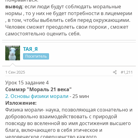
вывод
: если люди будут соблюдать моральные
нормы , то у них не будет потребности в лицемерии
, в том, чтобы выбелить себя перед окружающими.
Человек сможет преодолеть свои пороки , сможет
самостоятельно оценить себя.
ТАЯ_Я
Посетитель
1 Сен 2025
#1,211
Урок 15 задание 4
Соммэр "Мораль 21 века"
2. Основы физики морали
- 25 мин
Изложение:
Физика морали- наука, позволяющая сознательно и
добровольно взаимодействовать с природой
повсюду во вселенной во имя достижения высшего
блага, включающего в себя этическое и
человеческое совершенство каждого.