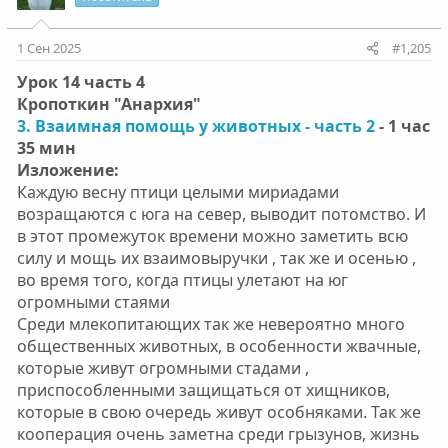
1 Сен 2025
#1,205
Урок 14 часть 4
Кропоткин "Анархия"
3. Взаимная помощь у животных - часть 2
- 1 час
35 мин
Изложение:
Каждую весну птици целыми мириадами
возращаются с юга на север, выводит потомство. И
в этот промежуток времени можно заметить всю
силу и мощь их взаимовыручки , так же и осенью ,
во время того, когда птицы улетают на юг
огромными стаями
Среди млекопитающих так же невероятно много
общественных животных, в особенности жвачные,
которые живут огромными стадами ,
приспособленными защищаться от хищников,
которые в свою очередь живут особняками. Так же
кооперация очень заметна среди грызунов, жизнь