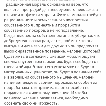
Традиционная мораль основана на вере, что
является преградой для неверующего человека, в
отличии от физики морали. Физика морали требует
рационального и осмысленного восприятия
собственного я , принятие и проработка
собственных покоров, а не их подавление.
Когда человек на собственном опыте убедится, что
добродетель вознаграждается, поймет. что она
выгодна и для него и для других, то он предпочтет
высоконравственное поведение. Человек ,который
будет жить в согласии с физикой морали ощутит
сполна внутреннюю гармонию, будет свободен от
гнева и обиды. Эталон его успеха уже не будет в
материальных ценностях, он будет в познании себя
и в эволюции собственного мышления. Человек
начинает владеть своими пороками, способен их
прорабатывать и принимать, он способен не
поддаваться животному влечению. И чтобы
возникло желание развиваться, необходимо
осознать свою ничтожность.