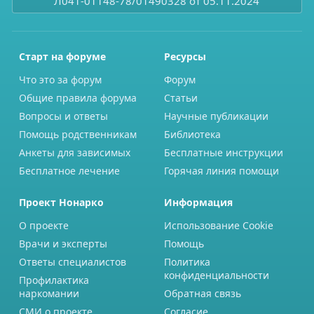
Л041-01148-78/01490328 от 05.11.2024
Старт на форуме
Ресурсы
Что это за форум
Форум
Общие правила форума
Статьи
Вопросы и ответы
Научные публикации
Помощь родственникам
Библиотека
Анкеты для зависимых
Бесплатные инструкции
Бесплатное лечение
Горячая линия помощи
Проект Нонарко
Информация
О проекте
Использование Cookie
Врачи и эксперты
Помощь
Ответы специалистов
Политика
конфиденциальности
Профилактика
наркомании
Обратная связь
СМИ о проекте
Согласие