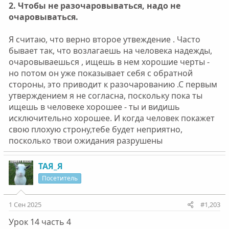
2. Чтобы не разочаровываться, надо не
очаровываться.
Я считаю, что верно второе утвеждение . Часто
бывает так, что возлагаешь на человека надежды,
очаровываешься , ищешь в нем хорошие черты -
но потом он уже показывает себя с обратной
стороны, это приводит к разочарованию .С первым
утверждением я не согласна, поскольку пока ты
ищешь в человеке хорошее - ты и видишь
исключительно хорошее. И когда человек покажет
свою плохую строну,тебе будет неприятно,
посколько твои ожидания разрушены
ТАЯ_Я
Посетитель
1 Сен 2025
#1,203
Урок 14 часть 4