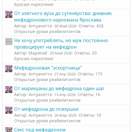
Бросаю наркотики!
От элитного вуза до сутенëрства: дневник
мефедронового наркомана Ярослава
Автор: Антуанетта
Ответы: 428
30 Май 2026
Открытые уроки реабилитантов
Не хочу употреблять, но муж постоянно
провоцирует на мефедрон
Автор: МаринаЕ
Ответы: 20
20 Май 2026
Бросаю наркотики!
Мефедроновая "эскортница"
Автор: Антуанетта
Ответы: 175
27 Апр 2026
Открытые уроки реабилитантов
От марихуаны до мефедрона один шаг
Автор: Антуанетта
Ответы: 1K
13 Апр 2026
Открытые уроки реабилитантов
От мефедрона до психушки
Автор: Антуанетта
Ответы: 1K
26 Мар 2026
Открытые уроки реабилитантов
Секс под мефедроном