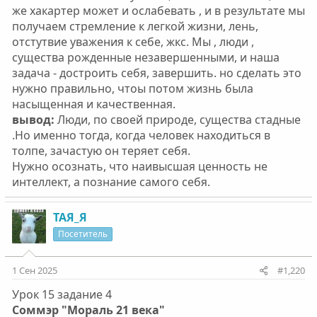
же хакартер может и ослабевать , и в результате мы
получаем стремление к легкой жизни, лень,
отстутвие уважения к себе, жкс. Мы , люди ,
существа рожденные незавершенными, и наша
задача - достроить себя, завершить. но сделать это
нужно правильно, чтоы потом жизнь была
насыщенная и качественная.
вывод:
Люди, по своей природе, существа стадные
.Но именно тогда, когда человек находиться в
толпе, зачастую он теряет себя.
Нужно осознать, что наивысшая ценность не
интеллект, а познание самого себя.
ТАЯ_Я
Посетитель
1 Сен 2025
#1,220
Урок 15 задание 4
Соммэр "Мораль 21 века"