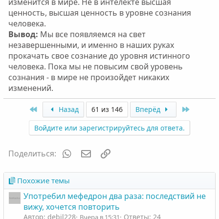
изменится в мире. Не в интелекте высшая
ценность, высшая ценность в уровне сознания
человека.
Вывод:
Мы все появляемся на свет
незавершенными, и именно в наших руках
прокачать свое сознание до уровня истинного
человека. Пока мы не повысим свой уровень
сознания - в мире не произойдет никаких
изменений.
First
Last
Назад
61 из 146
Вперёд
Войдите или зарегистрируйтесь для ответа.
WhatsApp
Электронная почта
Ссылка
Поделиться:
Похожие темы
Употребил мефедрон два раза: последствий не
вижу, хочется повторить
Автор: debil228
Ответы: 24
Вчера в 15:31