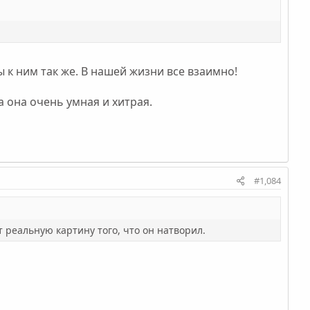
 к ним так же. В нашей жизни все взаимно!
а она очень умная и хитрая.
#1,084
т реальную картину того, что он натворил.