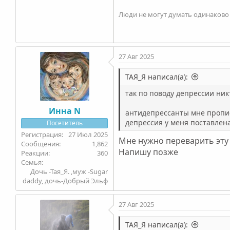
Люди не могут думать одинаково ,
27 Авг 2025
ТАЯ_Я написал(а):
так по поводу депрессии ник
Инна N
антидепрессанты мне прописы
депрессия у меня поставлен
Посетитель
27 Июл 2025
Мне нужно переварить эт
1,862
Напишу позже
360
Семья
Дочь -Тая_Я. ,муж -Sugar
daddy, дочь-Добрый Эльф
27 Авг 2025
ТАЯ_Я написал(а):