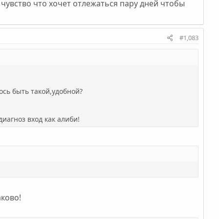
е чувство что хочет отлежаться пару дней чтобы
#1,083
ось быть такой,удобной?
диагноз вход как алиби!
аково!