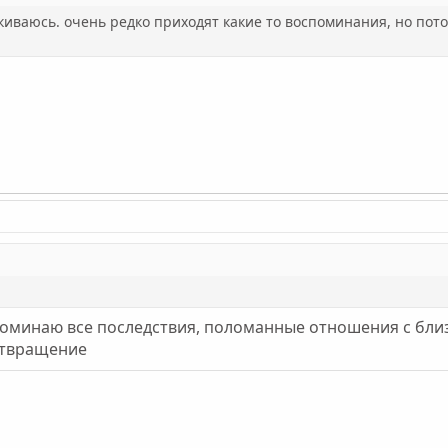
киваюсь. очень редко приходят какие то воспоминания, но пот
поминаю все последствия, поломанные отношения с близк
 отвращение