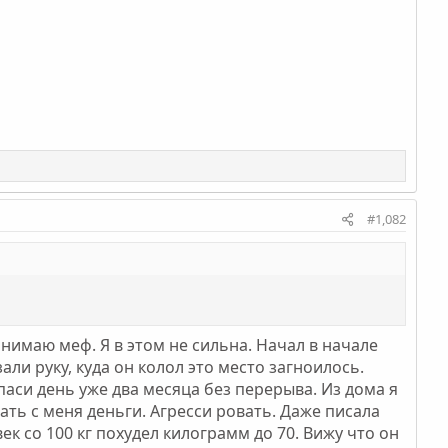
#1,082
понимаю меф. Я в этом не сильна. Начал в начале
али руку, куда он колол это место загноилось.
паси день уже два месяца без перерыва. Из дома я
ать с меня деньги. Агресси ровать. Даже писала
ек со 100 кг похудел килограмм до 70. Вижу что он