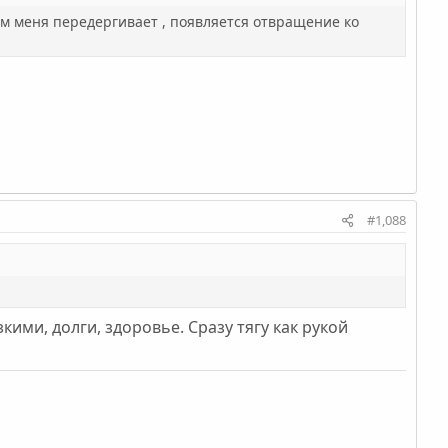
ом меня передергивает , появляется отвращение ко
#1,088
ими, долги, здоровье. Сразу тягу как рукой