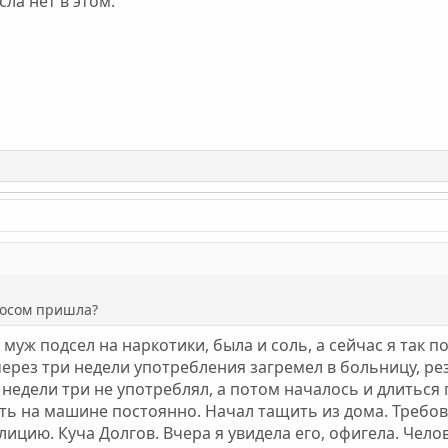
ла нет в этом.
просом пришла?
 муж подсел на наркотики, была и соль, а сейчас я так 
через три недели употребления загремел в больницу, рез
недели три не употреблял, а потом началось и длиться 
ить на машине постоянно. Начал тащить из дома. Требов
лицию. Куча Долгов. Вчера я увидела его, офигела. Челов