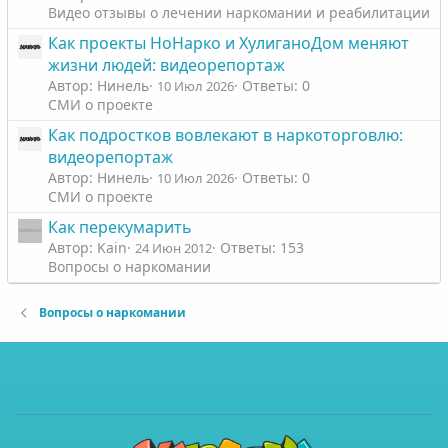
Видео отзывы о лечении наркомании и реабилитации
Как проекты НоНарко и ХулиганоДом меняют
жизни людей: видеорепортаж
Автор: Нинель
Ответы: 0
10 Июл 2026
СМИ о проекте
Как подростков вовлекают в наркоторговлю:
видеорепортаж
Автор: Нинель
Ответы: 0
10 Июл 2026
СМИ о проекте
Как перекумарить
Автор: Kain
Ответы: 153
24 Июн 2012
Вопросы о наркомании
Вопросы о наркомании