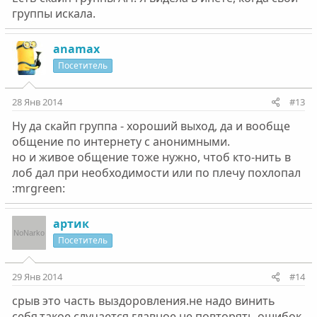
группы искала.
anamax
Посетитель
28 Янв 2014
#13
Ну да скайп группа - хороший выход, да и вообще
общение по интернету с анонимными.
но и живое общение тоже нужно, чтоб кто-нить в
лоб дал при необходимости или по плечу похлопал
:mrgreen:
артик
Посетитель
29 Янв 2014
#14
срыв это часть выздоровления.не надо винить
себя.такое случается.главное не повторять ошибок