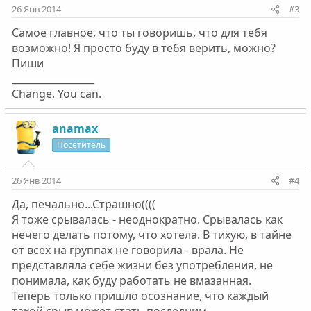
26 Янв 2014
#3
Самое главное, что ты говоришь, что для тебя
возможно! Я просто буду в тебя верить, можно?
Пиши
_________________
Change. You can.
anamax
Посетитель
26 Янв 2014
#4
Да, печально...Страшно((((
Я тоже срывалась - неоднократно. Срывалась как
нечего делать потому, что хотела. В тихую, в тайне
от всех на группах не говорила - врала. Не
представляла себе жизни без употребления, не
понимала, как буду работать не вмазанная.
Теперь только пришло осознание, что каждый