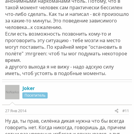
анонимными наркоманами чтоль. Потому, что в
такой момент человек сам практически бессилен
что-либо сделать. Как ты и написал - всё произошло
за какие-то минуты. Это поведение зависимого
человека...к сожалению.
Если есть возможность позвонить кому-то и
проговорить эту ситуацию - тебе мозги на место
могут поставить. По крайней мере "остановить в
полёте" :mrgreen: чтоб ты мог подумать некоторое
время.
а другого выхода я не вижу - надо адскую силу
иметь, чтоб устоять в подобные моменты.
Joker
Посетитель
27 Янв 2014
#11
Ну да, ты прав, силёнка дикая нужна что бы всегда
говорить нет. Когда никогда, говоришь да, причем