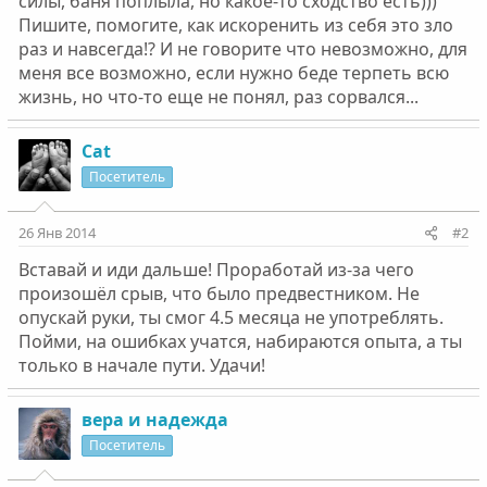
силы, баня поплыла, но какое-то сходство есть)))
Пишите, помогите, как искоренить из себя это зло
раз и навсегда!? И не говорите что невозможно, для
меня все возможно, если нужно беде терпеть всю
жизнь, но что-то еще не понял, раз сорвался...
Cat
Посетитель
26 Янв 2014
#2
Вставай и иди дальше! Проработай из-за чего
произошёл срыв, что было предвестником. Не
опускай руки, ты смог 4.5 месяца не употреблять.
Пойми, на ошибках учатся, набираются опыта, а ты
только в начале пути. Удачи!
вера и надежда
Посетитель