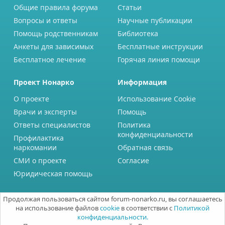
Общие правила форума
Статьи
Вопросы и ответы
Научные публикации
Помощь родственникам
Библиотека
Анкеты для зависимых
Бесплатные инструкции
Бесплатное лечение
Горячая линия помощи
Проект Нонарко
Информация
О проекте
Использование Cookie
Врачи и эксперты
Помощь
Ответы специалистов
Политика
конфиденциальности
Профилактика
наркомании
Обратная связь
СМИ о проекте
Согласие
Юридическая помощь
Продолжая пользоваться сайтом forum-nonarko.ru, вы соглашаетесь
на использование файлов
cookie
в соответствии с
Политикой
конфиденциальности.