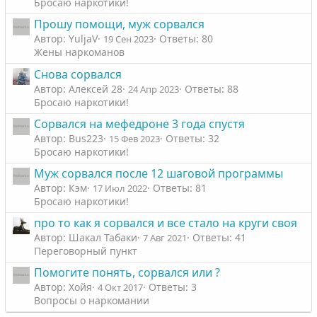
Бросаю наркотики!
Прошу помощи, муж сорвался
Автор: YuljaV
Ответы: 80
19 Сен 2023
Жены наркоманов
Снова сорвался
Автор: Алексей 28
Ответы: 88
24 Апр 2023
Бросаю наркотики!
Сорвался на мефедроне 3 года спустя
Автор: Bus223
Ответы: 32
15 Фев 2023
Бросаю наркотики!
Муж сорвался после 12 шаговой программы
Автор: Кэм
Ответы: 81
17 Июл 2022
Бросаю наркотики!
про то как я сорвался и все стало на круги своя
Автор: Шакал Табаки
Ответы: 41
7 Авг 2021
Переговорный пункт
Помогите понять, сорвался или ?
Автор: Хойя
Ответы: 3
4 Окт 2017
Вопросы о наркомании