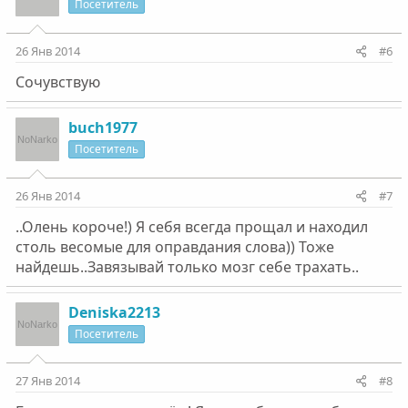
Посетитель
26 Янв 2014
#6
Сочувствую
buch1977
Посетитель
26 Янв 2014
#7
..Олень короче!) Я себя всегда прощал и находил
столь весомые для оправдания слова)) Тоже
найдешь..Завязывай только мозг себе трахать..
Deniska2213
Посетитель
27 Янв 2014
#8