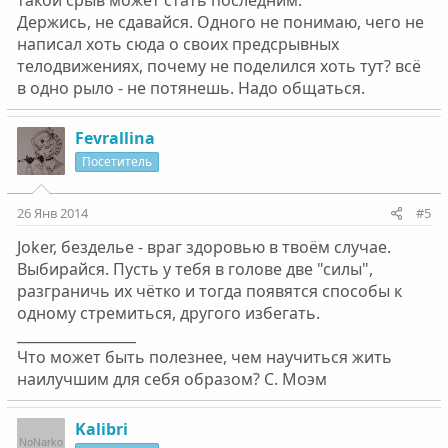
такой срыв может стать последним.
Держись, не сдавайся. Одного не понимаю, чего не
написал хоть сюда о своих предсрывных
телодвижениях, почему не поделился хоть тут? всё
в одно рыло - не потянешь. Надо общаться.
Fevrallina
Посетитель
26 Янв 2014
#5
Joker, безделье - враг здоровью в твоём случае.
Выбирайся. Пусть у тебя в голове две "силы",
разграничь их чётко и тогда появятся способы к
одному стремиться, другого избегать.
_________________
Что может быть полезнее, чем научиться жить
наилучшим для себя образом? С. Моэм
Kalibri