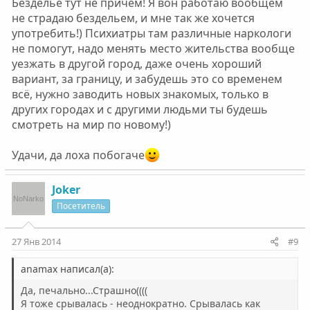
Безделье тут не причём! Я вон работаю вообщем
не страдаю бездельем, и мне так же хочется
употребить!) Психиатры там различные наркологи
не помогут, надо менять место жительства вообще
уезжать в другой город, даже очень хороший
вариант, за границу, и забудешь это со временем
всё, нужно заводить новых знакомых, только в
других городах и с другими людьми ты будешь
смотреть на мир по новому!)
Удачи, да лоха побогаче
Joker
Посетитель
27 Янв 2014
#9
anamax написал(а):
Да, печально...Страшно((((
Я тоже срывалась - неоднократно. Срывалась как