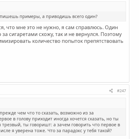
у пишешь примеры, а приводишь всего один?
я, что мне это не нужно, я сам справлюсь. Один
 за сигаретами схожу, так и не вернулся. Поэтому
инимизировать количество попыток препятствовать
#247
прежде чем что то сказать, возможно из за
рвое в голову приходит иногда хочется сказать, но ты
ы трезвый, ты говоришт: а зачем говорить что первое в
числе я уверена тоже. Что за парадокс у тебя такой?