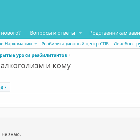
 нового?
Вопросы и ответы
Родственникам зав
ие Наркомании
Реабилитационный центр СПБ
Лечебно-тр
рытые уроки реабилитантов
 алкоголизм и кому
ёд
. Не знаю.