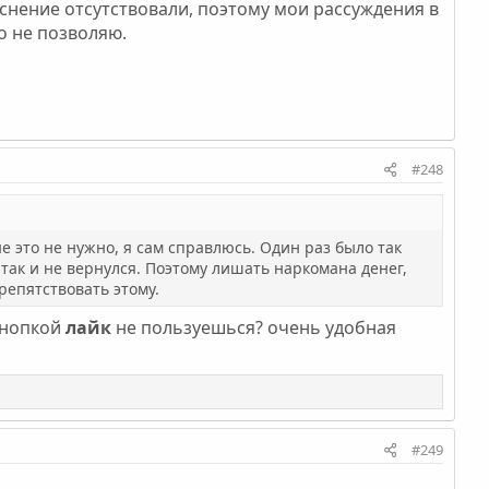
еснение отсутствовали, поэтому мои рассуждения в
о не позволяю.
#248
не это не нужно, я сам справлюсь. Один раз было так
 так и не вернулся. Поэтому лишать наркомана денег,
репятствовать этому.
 кнопкой
лайк
не пользуешься? очень удобная
#249