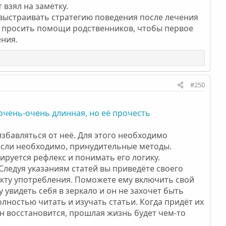
 взял на заметку.
ь выстраивать стратегию поведения после лечения
у просить помощи родственников, чтобы первое
ения.
#250
очень-очень длинная, но её прочесть
збавляться от неё. Для этого необходимо
если необходимо, принудительные методы.
руется рефлекс и понимать его логику.
 Следуя указаниям статей вы приведёте своего
факту употребления. Поможете ему включить свой
у увидеть себя в зеркало и он не захочет быть
олностью читать и изучать статьи. Когда придёт их
н восстановится, прошлая жизнь будет чем-то