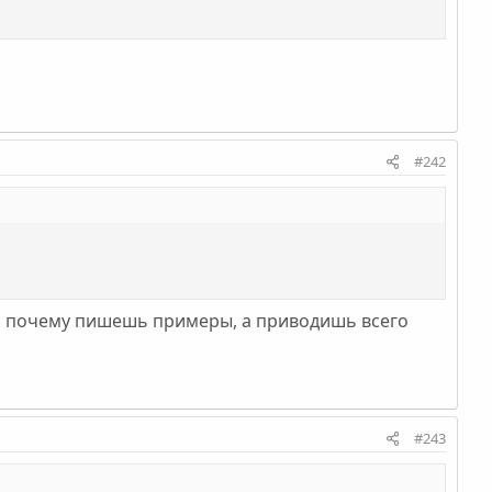
#242
 и почему пишешь примеры, а приводишь всего
#243