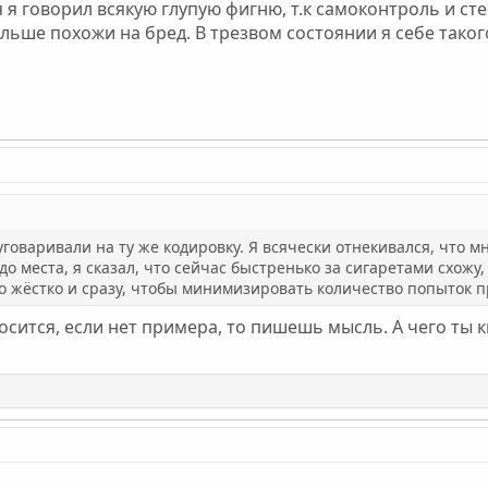
я я говорил всякую глупую фигню, т.к самоконтроль и ст
ьше похожи на бред. В трезвом состоянии я себе таког
уговаривали на ту же кодировку. Я всячески отнекивался, что м
до места, я сказал, что сейчас быстренько за сигаретами схожу,
о жёстко и сразу, чтобы минимизировать количество попыток п
носится, если нет примера, то пишешь мысль. А чего ты