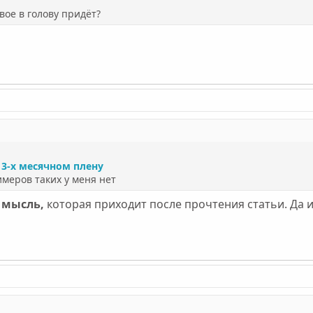
вое в голову придёт?
 3-х месячном плену
имеров таких у меня нет
и
мысль,
которая приходит после прочтения статьи. Да