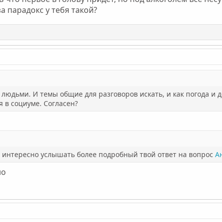
за парадокс у тебя такой?
 людьми. И темы общие для разговоров искать, и как погода и 
 в социуме. Согласен?
ь интересно услышать более подробный твой ответ на вопрос
А
но