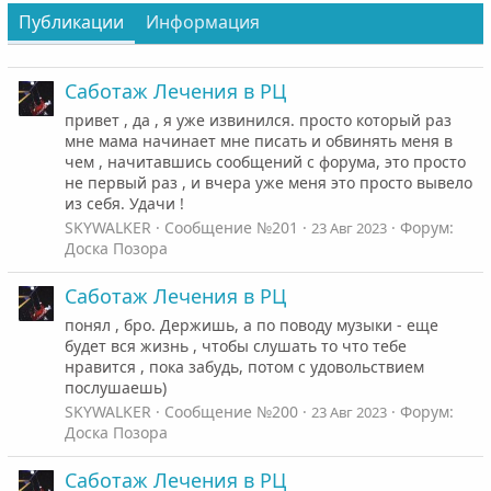
Публикации
Информация
Саботаж Лечения в РЦ
привет , да , я уже извинился. просто который раз
мне мама начинает мне писать и обвинять меня в
чем , начитавшись сообщений с форума, это просто
не первый раз , и вчера уже меня это просто вывело
из себя. Удачи !
SKYWALKER
Сообщение №201
Форум:
23 Авг 2023
Доска Позора
Саботаж Лечения в РЦ
понял , бро. Держишь, а по поводу музыки - еще
будет вся жизнь , чтобы слушать то что тебе
нравится , пока забудь, потом с удовольствием
послушаешь)
SKYWALKER
Сообщение №200
Форум:
23 Авг 2023
Доска Позора
Саботаж Лечения в РЦ