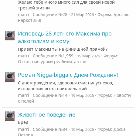
Желаю тебе много много сил для своей новой
трезвой жизни
marri
Сообщение №28
Форум:
Бросаю
21 Мар 2026
наркотики!
Исповедь 28-летнего Максима про
алкоголизм и кому
Привет Максим ты на финишной прямой?
marri
Сообщение №1,959
Форум:
19 Мар 2026
Открытые уроки реабилитантов
Роман Nigga-bigga с Днём Рождения!
С днём рождения, здоровья счастья успехов,
исполнения всех твоих желаний
marri
Сообщение №14
Форум:
Новости
19 Мар 2026
с полей
Животное поведение
Бред
marri
Сообщение №84
Форум:
Доска
10 Мар 2026
Позора