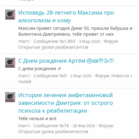
Исповедь 28-летнего Максима про
алкоголизм и кому
Максим привет сегодня Диме 50, пришли бабушка и
Валентина Дмитриевна, тебе привет от них
marri
Сообщение №1,869
Форум:
3 Мар 2026
Открытые уроки реабилитантов
С Днем рождения Артём 🎂🍰🎊🥳!!!
С днём рождения 🎉
marri
Сообщение №9
Форум:
Новости с
2 Мар 2026
полей
История лечения амфетаминовой
зависимости Дмитрия: от острого
психоза к реабилитации
Тебе нельзя и всё
marri
Сообщение №78
Форум:
28 Фев 2026
Открытые уроки реабилитантов