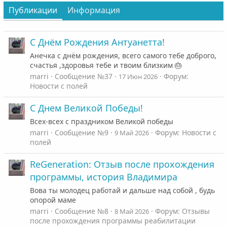
Публикации
Информация
С Днём Рождения Антуанетта!
Анечка с днём рождения, всего самого тебе доброго,
счастья ,здоровья тебе и твоим близким 🎂
marri
Сообщение №37
Форум:
17 Июн 2026
Новости с полей
С Днем Великой Победы!
Всех-всех с праздником Великой победы
marri
Сообщение №9
Форум:
Новости с
9 Май 2026
полей
ReGeneration: Отзыв после прохождения
программы, история Владимира
Вова ты молодец работай и дальше над собой , будь
опорой маме
marri
Сообщение №8
Форум:
Отзывы
8 Май 2026
после прохождения программы реабилитации