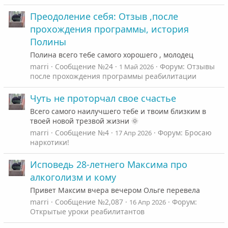
Преодоление себя: Отзыв ,после
прохождения программы, история
Полины
Полина всего тебе самого хорошего , молодец
marri
Сообщение №24
Форум:
Отзывы
1 Май 2026
после прохождения программы реабилитации
Чуть не проторчал свое счастье
Всего самого наилучшего тебе и твоим близким в
твоей новой трезвой жизни 🌞
marri
Сообщение №4
Форум:
Бросаю
17 Апр 2026
наркотики!
Исповедь 28-летнего Максима про
алкоголизм и кому
Привет Максим вчера вечером Ольге перевела
marri
Сообщение №2,087
Форум:
16 Апр 2026
Открытые уроки реабилитантов