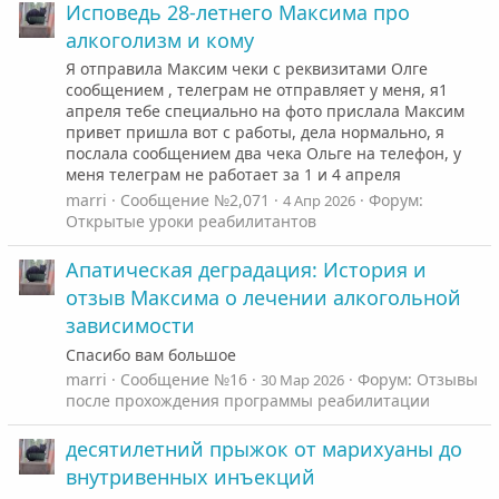
Исповедь 28-летнего Максима про
алкоголизм и кому
Я отправила Максим чеки с реквизитами Олге
сообщением , телеграм не отправляет у меня, я1
апреля тебе специально на фото прислала Максим
привет пришла вот с работы, дела нормально, я
послала сообщением два чека Ольге на телефон, у
меня телеграм не работает за 1 и 4 апреля
marri
Сообщение №2,071
Форум:
4 Апр 2026
Открытые уроки реабилитантов
Апатическая деградация: История и
отзыв Максима о лечении алкогольной
зависимости
Спасибо вам большое
marri
Сообщение №16
Форум:
Отзывы
30 Мар 2026
после прохождения программы реабилитации
десятилетний прыжок от марихуаны до
внутривенных инъекций