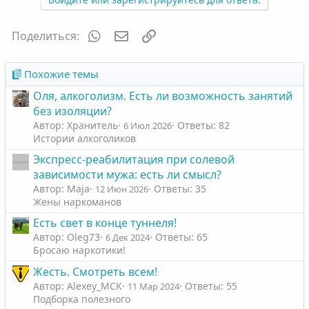
WhatsApp
Электронная почта
Ссылка
Поделиться:
Похожие темы
Оля, алкоголизм. Есть ли возможность занятий
без изоляции?
Автор: Хранитель
Ответы: 82
6 Июл 2026
Истории алкоголиков
Экспресс-реабилитация при солевой
зависимости мужа: есть ли смысл?
Автор: Maja
Ответы: 35
12 Июн 2026
Жены наркоманов
Есть свет в конце туннеля!
Автор: Oleg73
Ответы: 65
6 Дек 2024
Бросаю наркотики!
Жесть. Смотреть всем!
Автор: Alexey_MCK
Ответы: 55
11 Мар 2024
Подборка полезного