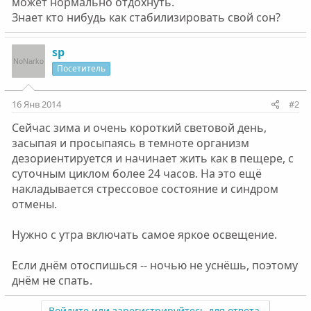
может нормально отдохнуть.
Знает кто нибудь как стабилизировать свой сон?
sp
Посетитель
16 Янв 2014
#2
Сейчас зима и очень короткий световой день,
засыпая и просыпаясь в темноте организм
дезориентируется и начинает жить как в пещере, с
суточным циклом более 24 часов. На это ещё
накладывается стрессовое состояние и синдром
отмены.
Нужно с утра включать самое яркое освещение.
Если днём отоспишься -- ночью не уснёшь, поэтому
днём не спать.
Войдите или зарегистрируйтесь для ответа.