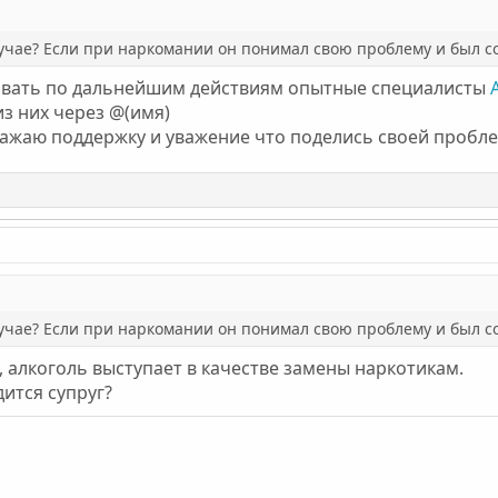
учае? Если при наркомании он понимал свою проблему и был со
овать по дальнейшим действиям опытные специалисты
з них через @(имя)
ажаю поддержку и уважение что поделись своей пробл
учае? Если при наркомании он понимал свою проблему и был со
, алкоголь выступает в качестве замены наркотикам.
дится супруг?