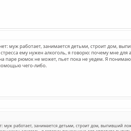
ет: муж работает, занимается детьми, строит дом, выпи
 стресса ему нужен алкоголь, я говорю: почему мне для 
на паре рюмок не может, пьет пока не уедем. Я понимаю,
 помощью чего-либо.
: муж работает, занимается детьми, строит дом, выпивший лож