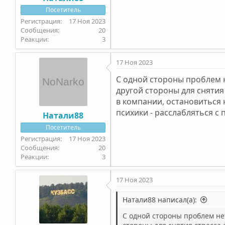
Посетитель
17 Ноя 2023
20
3
17 Ноя 2023
С одной стороны проблем н
другой стороны для снятия
в компании, остановиться 
психики - расслабляться с
Натали88
Посетитель
17 Ноя 2023
20
3
17 Ноя 2023
Натали88 написал(а):
С одной стороны проблем нет