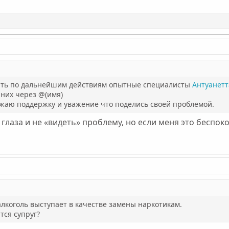
вать по дальнейшим действиям опытные специалисты
Антуанетт
них через @(имя)
жаю поддержку и уважение что поделись своей проблемой.
 глаза и не «видеть» проблему, но если меня это беспок
алкоголь выступает в качестве замены наркотикам.
тся супруг?