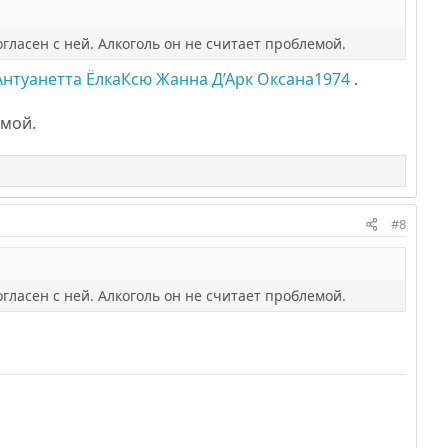
гласен с ней. Алкоголь он не считает проблемой.
Антуанетта
ЁлкаКсю
Жанна Д’Арк
Оксана1974
.
емой.
#8
гласен с ней. Алкоголь он не считает проблемой.