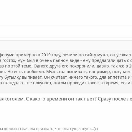
 форуме примерно в 2019 году, лечили по сайту мужа, он уезжал
 гостях, муж был в очень пьяном виде - ему предлагали дать с с
аз по этой теме. Одного друга его похоронили, давно, так же в 2
т. Но есть проблема. Муж стал выпивать, например, покупает 
у бутылку выпивает. Он считает ничего такого, для аппетита и т
а скандалю - не покупает, потом проходит какое-то время, если
алкоголем. С какого времени он так пьет? Сразу после 
мы должны сначала признать, что она существует…(с)