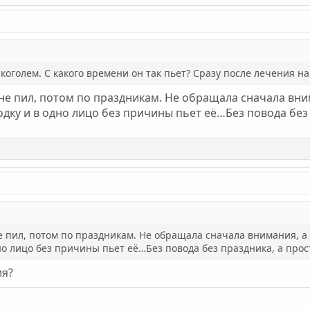
коголем. С какого времени он так пьет? Сразу после лечения н
 не пил, потом по праздникам. Не обращала сначала вни
дку и в одно лицо без причины пьет её…Без повода без 
е пил, потом по праздникам. Не обращала сначала внимания, а 
но лицо без причины пьет её…Без повода без праздника, а прос
ия?