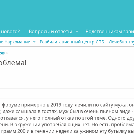
 нового?
Вопросы и ответы
Родственникам зав
ие Наркомании
Реабилитационный центр СПБ
Лечебно-тр
ов
облема!
а форуме примерно в 2019 году, лечили по сайту мужа, он
 даже слышала в гостях, муж был в очень пьяном виде - 
отказался, у него полный отказ по этой теме. Одного дру
епени. В окружении употребляющих нет. Но есть проблем
грамм 200 и в течении недели за ужином эту бутылку вы