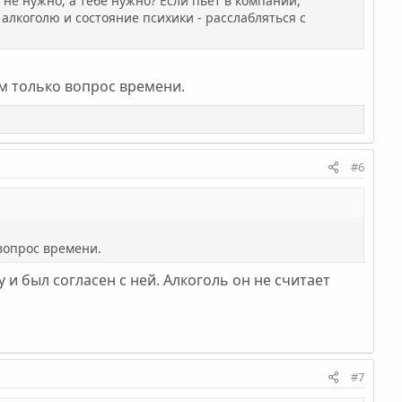
 не нужно, а тебе нужно? Если пьет в компании,
 алкоголю и состояние психики - расслабляться с
ом только вопрос времени.
#6
 вопрос времени.
и был согласен с ней. Алкоголь он не считает
#7