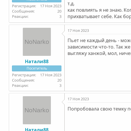
т.д.
17 Ноя 2023
как повлиять я не знаю. Ко
20
прихватывает себе. Как бо
3
17 Ноя 2023
Пьет не каждый день - мож
зависимости что-то. Так ж
выгляжу ханжой, мол, ничег
Натали88
Посетитель
17 Ноя 2023
20
3
17 Ноя 2023
Попробовала свою темку по
Натали88