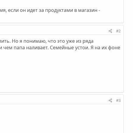
мя, если он идет за продуктами в магазин -
#2
ить. Но я понимаю, что это уже из ряда
и чем папа наливает. Семейные устои. Я на их фоне
#3