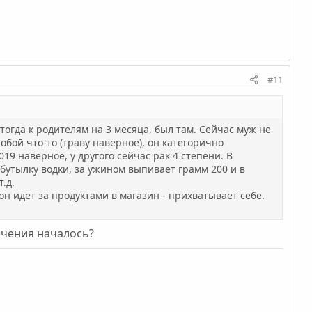
#11
 тогда к родителям на 3 месяца, был там. Сейчас муж не
обой что-то (траву наверное), он категорично
019 наверное, у другого сейчас рак 4 степени. В
бутылку водки, за ужином выпивает грамм 200 и в
.д.
 он идет за продуктами в магазин - прихватывает себе.
лечения началось?