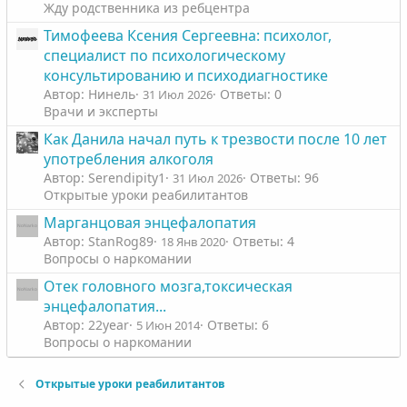
Жду родственника из ребцентра
Тимофеева Ксения Сергеевна: психолог,
специалист по психологическому
консультированию и психодиагностике
Автор: Нинель
Ответы: 0
31 Июл 2026
Врачи и эксперты
Как Данила начал путь к трезвости после 10 лет
употребления алкоголя
Автор: Serendipity1
Ответы: 96
31 Июл 2026
Открытые уроки реабилитантов
Марганцовая энцефалопатия
Автор: StanRog89
Ответы: 4
18 Янв 2020
Вопросы о наркомании
Отек головного мозга,токсическая
энцефалопатия...
Автор: 22year
Ответы: 6
5 Июн 2014
Вопросы о наркомании
Открытые уроки реабилитантов