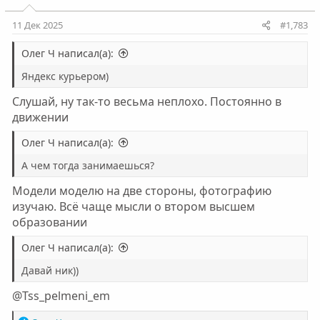
11 Дек 2025
#1,783
Олег Ч написал(а):
Яндекс курьером)
Слушай, ну так-то весьма неплохо. Постоянно в
движении
Олег Ч написал(а):
А чем тогда занимаешься?
Модели моделю на две стороны, фотографию
изучаю. Всё чаще мысли о втором высшем
образовании
Олег Ч написал(а):
Давай ник))
@Tss_pelmeni_em