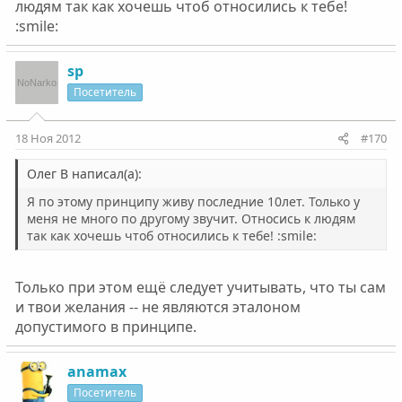
людям так как хочешь чтоб относились к тебе!
:smile:
sp
Посетитель
18 Ноя 2012
#170
Олег В написал(а):
Я по этому принципу живу последние 10лет. Только у
меня не много по другому звучит. Относись к людям
так как хочешь чтоб относились к тебе! :smile:
Только при этом ещё следует учитывать, что ты сам
и твои желания -- не являются эталоном
допустимого в принципе.
anamax
Посетитель