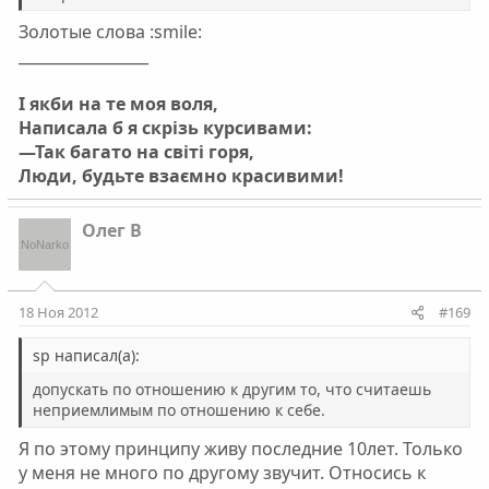
Золотые слова :smile:
_________________
І якби на те моя воля,
Написала б я скрізь курсивами:
—Так багато на світі горя,
Люди, будьте взаємно красивими!
Олег В
18 Ноя 2012
#169
sp написал(а):
допускать по отношению к другим то, что считаешь
неприемлимым по отношению к себе.
Я по этому принципу живу последние 10лет. Только
у меня не много по другому звучит. Относись к