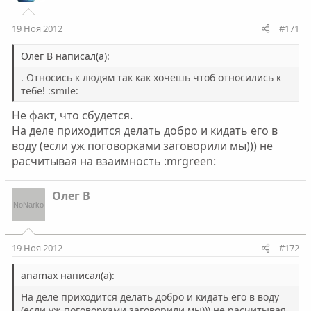
19 Ноя 2012
#171
Олег В написал(а):
. Относись к людям так как хочешь чтоб относились к
тебе! :smile:
Не факт, что сбудется.
На деле приходится делать добро и кидать его в
воду (если уж поговорками заговорили мы))) не
расчитывая на взаимность :mrgreen:
Олег В
19 Ноя 2012
#172
anamax написал(а):
На деле приходится делать добро и кидать его в воду
(если уж поговорками заговорили мы))) не расчитывая