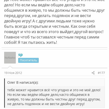
дело! Но если мы ведём общее дело,часто
общаемся в живую, то мы должны быть честны друг
перед другом, не делать подлянок и не вести
двойную игру! А с другими людьми тоже нужно
быть всегда открытым и честным. Как они себя
поведут и что из всего этого выйдет,другой вопрос!
Главное чтоб ты оставался честным перед самим
собой! Я так пытаюсь жить!
sp
Посетитель
19 Ноя 2012
#177
Олег В написал(а):
тебе может нравится всё что угодно и это не моё дело!
Но если мы ведём общее дело,часто общаемся в
живую, то мы должны быть честны друг перед другом,
не делать подлянок и не вести двойную игру!