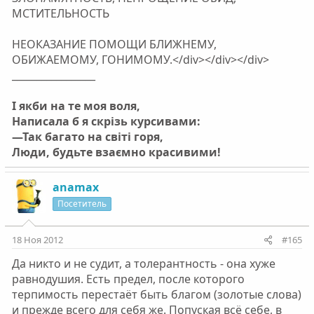
МСТИТЕЛЬНОСТЬ
НЕОКАЗАНИЕ ПОМОЩИ БЛИЖНЕМУ,
ОБИЖАЕМОМУ, ГОНИМОМУ.</div></div></div>
_________________
І якби на те моя воля,
Написала б я скрізь курсивами:
—Так багато на світі горя,
Люди, будьте взаємно красивими!
anamax
Посетитель
18 Ноя 2012
#165
Да никто и не судит, а толерантность - она хуже
равнодушия. Есть предел, после которого
терпимость перестаёт быть благом (золотые слова)
и прежде всего для себя же. Попуская всё себе, в