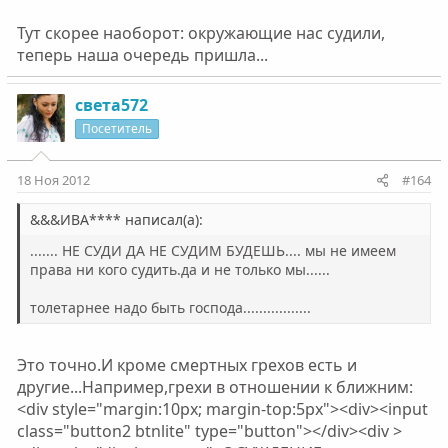
Тут скорее наоборот: окружающие нас судили,
теперь наша очередь пришла...
света572
Посетитель
18 Ноя 2012
#164
&&&ИВА**** написал(а):
....... НЕ СУДИ ДА НЕ СУДИМ БУДЕШЬ.... мы не имеем
права ни кого судить.да и не только мы......
толетарнее надо быть господа.................
Это точно.И кроме смертных грехов есть и
другие...Например,грехи в отношении к ближним:
<div style="margin:10px; margin-top:5px"><div><input
class="button2 btnlite" type="button"></div><div >