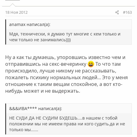
18 Ноя 2012
#163
anamax написал(а):
Мдя, технически, я думаю тут многие с кем только и
чем только не занимались))))
Ну а как ты думаешь, упоровшись известно чем и
отправившись на секс-вечеринку
То что там
происходило, лучше никому не рассказывать,
пожалеть психику нормальных людей... Это у меня
отношение к таким вещам спокойное, а вот кто-
нибудь может и не выдержать.
&&&ИВА**** написал(а):
НЕ СУДИ ДА НЕ СУДИМ БУДЕШЬ....в нашем с тобой
положении мы не имеем права ни кого судить.да и не
только мы......