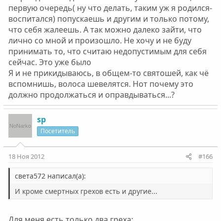
первую очередь( ну что делать, таким уж я родился-
воспитался) попускаешь и другим и только потому,
что себя жалеешь. А так можно далеко зайти, что
лично со мной и произошло. Не хочу и не буду
принимать то, что считаю недопустимым для себя
сейчас. Это уже было
Я и не прикидываюсь, в общем-то святошей, как чё
вспомнишь, волоса шевелятся. Нот почему это
должно продолжаться и оправдываться...?
sp
Посетитель
18 Ноя 2012
#166
света572 написал(а):
И кроме смертных грехов есть и другие...
Для меня есть только два греха: