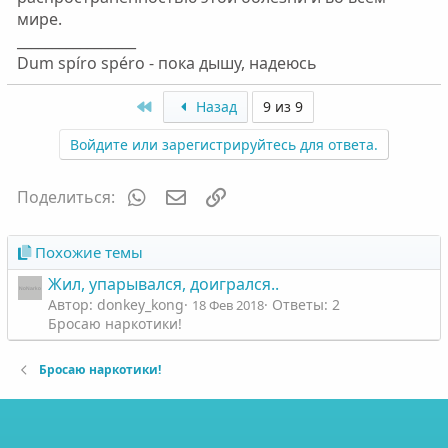
мире.
_________________
Dum spíro spéro - пока дышу, надеюсь
First
Назад
9 из 9
Войдите или зарегистрируйтесь для ответа.
WhatsApp
Электронная почта
Ссылка
Поделиться:
Похожие темы
Жил, упарывался, доигрался..
Автор: donkey_kong
Ответы: 2
18 Фев 2018
Бросаю наркотики!
Бросаю наркотики!