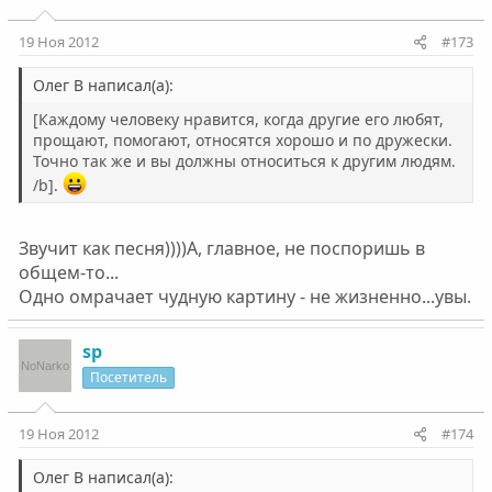
19 Ноя 2012
#173
Олег В написал(а):
[Каждому человеку нравится, когда другие его любят,
прощают, помогают, относятся хорошо и по дружески.
Точно так же и вы должны относиться к другим людям.
/b].
Звучит как песня))))А, главное, не поспоришь в
общем-то...
Одно омрачает чудную картину - не жизненно...увы.
sp
Посетитель
19 Ноя 2012
#174
Олег В написал(а):