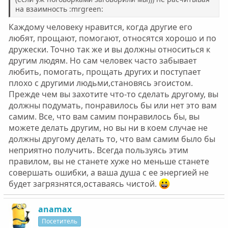
на взаимность :mrgreen:
Каждому человеку нравится, когда другие его
любят, прощают, помогают, относятся хорошо и по
дружески. Точно так же и вы должны относиться к
другим людям. Но сам человек часто забывает
любить, помогать, прощать других и поступает
плохо с другими людьми,становясь эгоистом.
Прежде чем вы захотите что-то сделать другому, вы
должны подумать, понравилось бы или нет это вам
самим. Все, что вам самим понравилось бы, вы
можете делать другим, но вы ни в коем случае не
должны другому делать то, что вам самим было бы
неприятно получить. Всегда пользуясь этим
правилом, вы не станете хуже но меньше станете
совершать ошибки, а ваша душа с ее энергией не
будет загрязнятся,оставаясь чистой.
anamax
Посетитель