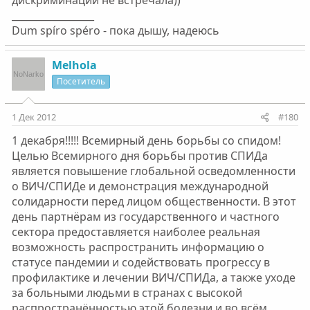
дискриминации не встречала))
_________________
Dum spíro spéro - пока дышу, надеюсь
Melhola
Посетитель
1 Дек 2012
#180
1 декабря!!!!! Всемирный день борьбы со спидом!
Целью Всемирного дня борьбы против СПИДа
является повышение глобальной осведомленности
о ВИЧ/СПИДе и демонстрация международной
солидарности перед лицом общественности. В этот
день партнёрам из государственного и частного
сектора предоставляется наиболее реальная
возможность распространить информацию о
статусе пандемии и содействовать прогрессу в
профилактике и лечении ВИЧ/СПИДа, а также уходе
за больными людьми в странах с высокой
распространённостью этой болезни и во всём