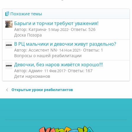
Похожие темы
Барыги и торчки требуют уважения!
Автор: Катрина
Ответы: 526
5 Мар 2022
Доска Позора
В РЦ мальчики и девочки живут раздельно?
Автор: Ассистент NN
Ответы: 1
14 Ноя 2021
Вопросы о нашей реабилитации
Девочки, без наров живётся хорошо!!!
Автор: Админ
Ответы: 167
11 Фев 2017
Дети наркоманов
Открытые уроки реабилитантов