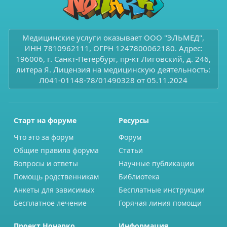
Медицинские услуги оказывает ООО "ЭЛЬМЕД",
ИНН 7810962111, ОГРН 1247800062180. Адрес:
196006, г. Санкт-Петербург, пр-кт Лиговский, д. 246,
литера Я. Лицензия на медицинскую деятельность:
Л041-01148-78/01490328 от 05.11.2024
Старт на форуме
Ресурсы
Что это за форум
Форум
Общие правила форума
Статьи
Вопросы и ответы
Научные публикации
Помощь родственникам
Библиотека
Анкеты для зависимых
Бесплатные инструкции
Бесплатное лечение
Горячая линия помощи
Проект Нонарко
Информация