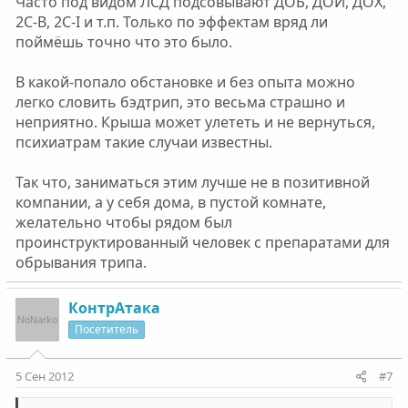
Часто под видом ЛСД подсовывают ДОБ, ДОИ, ДОХ,
2C-B, 2C-I и т.п. Только по эффектам вряд ли
поймёшь точно что это было.
В какой-попало обстановке и без опыта можно
легко словить бэдтрип, это весьма страшно и
неприятно. Крыша может улететь и не вернуться,
психиатрам такие случаи известны.
Так что, заниматься этим лучше не в позитивной
компании, а у себя дома, в пустой комнате,
желательно чтобы рядом был
проинструктированный человек с препаратами для
обрывания трипа.
КонтрАтака
Посетитель
5 Сен 2012
#7