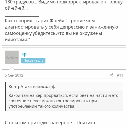
180 градусов... Видимо подкорректировал он голову
ой-ей-ей...
_________________
Как говорил старик Фрейд "Прежде чем
диагностировать у себя депрессию и заниженную
самооценку,убедитесь,что вы не окружены
идиотами."
sp
Посетитель
5 Сен 2012
#11
КонтрАтака написал(а):
Какой там на хер прорваться, если рвет на части и это
состояние невозможно контролировать при
употреблении такого количества...
С опытом приходит наверное... Психика