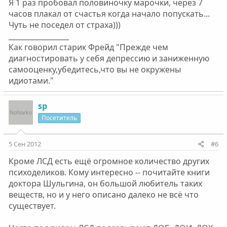
Я 1 раз пробовал половиночку марочки, через 7
часов плакал от счастья когда начало попускать...
Чуть не поседел от страха)))
_________________
Как говорил старик Фрейд "Прежде чем
диагностировать у себя депрессию и заниженную
самооценку,убедитесь,что вы не окружены
идиотами."
sp
Посетитель
5 Сен 2012
#6
Кроме ЛСД есть ещё огромное количество других
психоделиков. Кому интересно -- почитайте книги
доктора Шульгина, он большой любитель таких
веществ, но и у него описано далеко не всё что
существует.