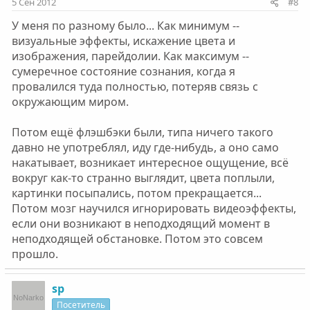
5 Сен 2012
#8
У меня по разному было... Как минимум --
визуальные эффекты, искажение цвета и
изображения, парейдолии. Как максимум --
сумеречное состояние сознания, когда я
провалился туда полностью, потеряв связь с
окружающим миром.
Потом ещё флэшбэки были, типа ничего такого
давно не употреблял, иду где-нибудь, а оно само
накатывает, возникает интересное ощущение, всё
вокруг как-то странно выглядит, цвета поплыли,
картинки посыпались, потом прекращается...
Потом мозг научился игнорировать видеоэффекты,
если они возникают в неподходящий момент в
неподходящей обстановке. Потом это совсем
прошло.
sp
Посетитель