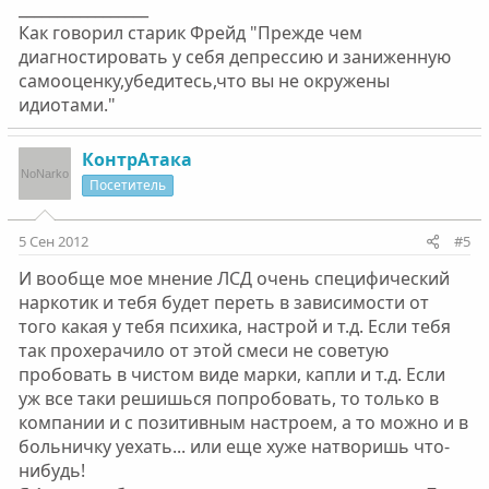
_________________
Как говорил старик Фрейд "Прежде чем
диагностировать у себя депрессию и заниженную
самооценку,убедитесь,что вы не окружены
идиотами."
КонтрАтака
Посетитель
5 Сен 2012
#5
И вообще мое мнение ЛСД очень специфический
наркотик и тебя будет переть в зависимости от
того какая у тебя психика, настрой и т.д. Если тебя
так прохерачило от этой смеси не советую
пробовать в чистом виде марки, капли и т.д. Если
уж все таки решишься попробовать, то только в
компании и с позитивным настроем, а то можно и в
больничку уехать... или еще хуже натворишь что-
нибудь!