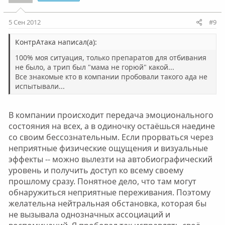
5 Сен 2012
#9
КонтрАтака написал(а):
100% моя ситуация, только препаратов для отбивания
не было, а трип был "мама не горюй" какой...
Все знакомые кто в компании пробовали такого ада не
испытывали...
В компании происходит передача эмоционального
состояния на всех, а в одиночку остаёшься наедине
со своим бессознательным. Если прорваться через
неприятные физические ощущения и визуальные
эффекты -- можно вылезти на автобиографический
уровень и получить доступ ко всему своему
прошлому сразу. Понятное дело, что там могут
обнаружиться неприятные переживания. Поэтому
желательна нейтральная обстановка, которая бы
не вызывала однозначных ассоциаций и