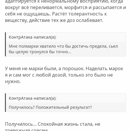
адаптируется к ненормальному восприятию, когда
вокруг всё переливается, морфится и рассыпается и
себя не ощущаешь. Растёт толерантность к
веществу, действие тех же доз ослабевает.
КонтрАтака написал(а):
Мне полмарки хватило что бы достичь предела, сьел
бы целую тронулся бы точно...
У меня не марки были, а порошок. Наделать марок
я и сам мог с любой дозой, только это было не
нужно.
КонтрАтака написал(а):
Получилось? Положительный результат?
Получилось... Спокойная жизнь стала, не
тревожная совсем.