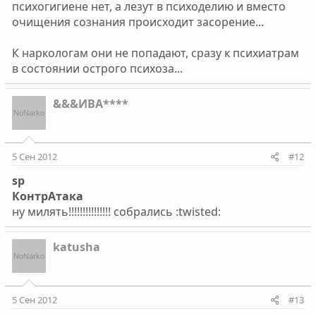
психогигиене нет, а лезут в психоделию и вместо
очищения сознания происходит засорение...
К наркологам они не попадают, сразу к психиатрам
в состоянии острого психоза...
&&&ИВА****
5 Сен 2012
#12
sp
КонтрАтака
ну милять!!!!!!!!!!!!!!! собрались :twisted:
katusha
5 Сен 2012
#13