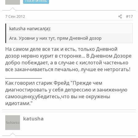
Посетитель
7 Сен 2012
#17
katusha написал(а):
Ага. Уровни у них тут, прям Дневной дозор
На самом деле все так и есть, только Дневной
дозор нервно курит в сторонке... В Дневном Дозоре
добро побеждает, а в случае с кислотой частенько
все заканчиваеться печально, лучше ее нетрогать!
_________________
Как говорил старик Фрейд "Прежде чем
диагностировать у себя депрессию и заниженную
самооценку,убедитесь,что вы не окружены
идиотами."
katusha