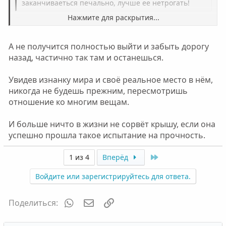
заканчиваеться печально, лучше ее нетрогать!
Нажмите для раскрытия...
Просто надо "выйти из сумрака" раз и навсегда.
Нажмите для раскрытия...
А не получится полностью выйти и забыть дорогу
назад, частично так там и останешься.
Увидев изнанку мира и своё реальное место в нём,
никогда не будешь прежним, пересмотришь
отношение ко многим вещам.
И больше ничто в жизни не сорвёт крышу, если она
успешно прошла такое испытание на прочность.
Last
1 из 4
Вперёд
Войдите или зарегистрируйтесь для ответа.
WhatsApp
Электронная почта
Ссылка
Поделиться: