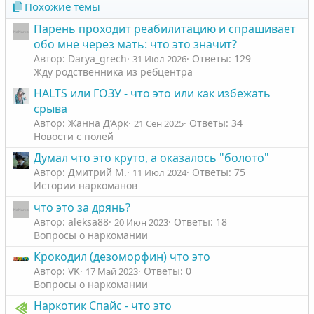
Похожие темы
Парень проходит реабилитацию и спрашивает
обо мне через мать: что это значит?
Автор: Darya_grech
Ответы: 129
31 Июл 2026
Жду родственника из ребцентра
HALTS или ГОЗУ - что это или как избежать
срыва
Автор: Жанна Д’Арк
Ответы: 34
21 Сен 2025
Новости с полей
Думал что это круто, а оказалось "болото"
Автор: Дмитрий М.
Ответы: 75
11 Июл 2024
Истории наркоманов
что это за дрянь?
Автор: aleksa88
Ответы: 18
20 Июн 2023
Вопросы о наркомании
Крокодил (дезоморфин) что это
Автор: VK
Ответы: 0
17 Май 2023
Вопросы о наркомании
Наркотик Спайс - что это