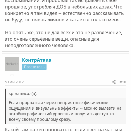
воспоминаний. Я пробовал так исправлять своё
прошлое, употребляя ДОБ в небольших дозах. Что
конкретно я там видел -- естественно рассказывать
не буду, т.к. очень личное и касается только меня.
Но опять же, это не для всех и это не развлечение,
это очень серьёзные вещи, опасные для
неподготовленного человека.
КонтрАтака
Посетитель
5 Сен 2012
#10
sp написал(а):
Если прорваться через неприятные физические
ощущения и визуальные эффекты -- можно вылезти на
автобиографический уровень и получить доступ ко
всему своему прошлому сразу.
Какой там на хер прорваться, если рвет на части и