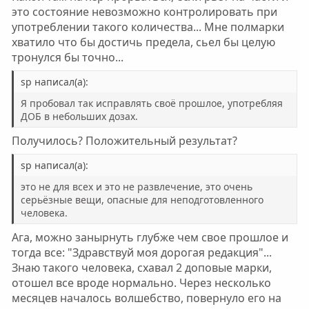
это состояние невозможно контролировать при
употреблении такого количества... Мне полмарки
хватило что бы достичь предела, сьел бы целую
тронулся бы точно...
sp написал(а):
Я пробовал так исправлять своё прошлое, употребляя
ДОБ в небольших дозах.
Получилось? Положительный результат?
sp написал(а):
это не для всех и это не развлечение, это очень
серьёзные вещи, опасные для неподготовленного
человека.
Ага, можно занырнуть глубже чем свое прошлое и
тогда все: "Здравствуй моя дорогая редакция"...
Знаю такого человека, схавал 2 доповые марки,
отошел все вроде нормально. Через несколько
месяцев началось волшебство, повернуло его на