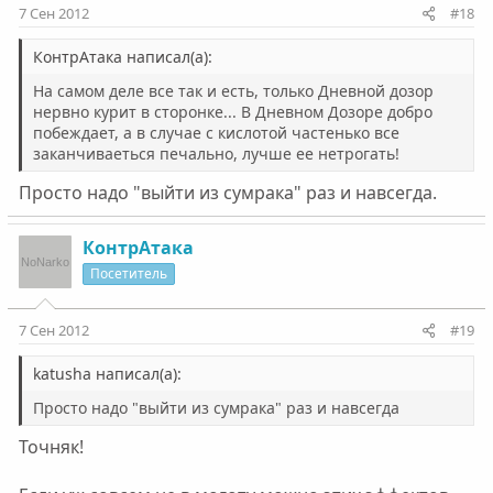
7 Сен 2012
#18
КонтрАтака написал(а):
На самом деле все так и есть, только Дневной дозор
нервно курит в сторонке... В Дневном Дозоре добро
побеждает, а в случае с кислотой частенько все
заканчиваеться печально, лучше ее нетрогать!
Просто надо "выйти из сумрака" раз и навсегда.
КонтрАтака
Посетитель
7 Сен 2012
#19
katusha написал(а):
Просто надо "выйти из сумрака" раз и навсегда
Точняк!