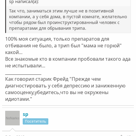
sp написал(а):
Так что, заниматься этим лучше не в позитивной
компании, а у себя дома, в пустой комнате, желательно
чтобы рядом был проинструктированный человек с
препаратами для обрывания трипа.
100% моя ситуация, только препаратов для
отбивания не было, а трип был "мама не горюй"
какой...
Все знакомые кто в компании пробовали такого ада
не испытывали...
_________________
Как говорил старик Фрейд "Прежде чем
диагностировать у себя депрессию и заниженную
самооценку,убедитесь,что вы не окружены
идиотами."
sp
Посетитель