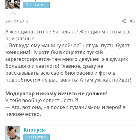
Посетитель
29 Ноя 2013
#5
А женщина- это не банально! Женщин много и все
они-разные!
.. Вот куда ему машину сейчас? нет уж, пусть будет
женщина! Ну хотя бы в соцсетях пускай
зарегестрируется- там много девушек, жаждущих
большого и светлого! Главное, сразу не
рассказывать всю свою биографию и фото в
подробностях не выставлять! А там уж, как пойдет!
_________________
Модератор никому ничего не должен
!
У тебя вообще совесть есть?!
— Ага, вот она, на полке с гуманизмом и верой в
человечество.
Кнопуся
Посетитель