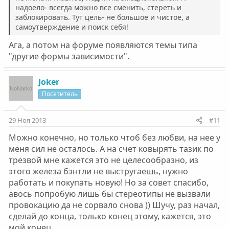
надоело- всегда можно все сменить, стереть и
заблокировать. Тут цель- не большое и чистое, а
самоутверждение и поиск себя!
Ага, а потом на форуме появляются темы типа
"другие формы зависимости".
Joker
Посетитель
29 Ноя 2013
#11
Можно конечно, но только чтоб без любви, на нее у
меня сил не осталось. А на счет ковырять тазик по
трезвой мне кажется это не целесообразно, из
этого железа бэнтли не выстругаешь, нужно
работать и покупать новую! Но за совет спасибо,
авось попробую лишь бы стереотипы не вызвали
провокацию да не сорвало снова )) Шучу, раз начал,
сделай до конца, только конец этому, кажется, это
мой конец...