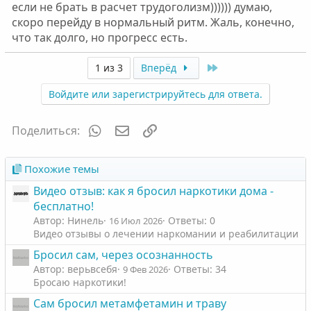
если не брать в расчет трудоголизм)))))) думаю,
скоро перейду в нормальный ритм. Жаль, конечно,
что так долго, но прогресс есть.
Last
1 из 3
Вперёд
Войдите или зарегистрируйтесь для ответа.
WhatsApp
Электронная почта
Ссылка
Поделиться:
Похожие темы
Видео отзыв: как я бросил наркотики дома -
бесплатно!
Автор: Нинель
Ответы: 0
16 Июл 2026
Видео отзывы о лечении наркомании и реабилитации
Бросил сам, через осознанность
Автор: верьвсебя
Ответы: 34
9 Фев 2026
Бросаю наркотики!
Сам бросил метамфетамин и траву