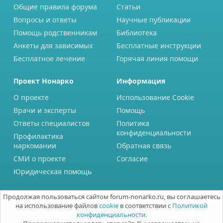
Общие правила форума
Статьи
Вопросы и ответы
Научные публикации
Помощь родственникам
Библиотека
Анкеты для зависимых
Бесплатные инструкции
Бесплатное лечение
Горячая линия помощи
Проект Нонарко
Информация
О проекте
Использование Cookie
Врачи и эксперты
Помощь
Ответы специалистов
Политика
конфиденциальности
Профилактика
наркомании
Обратная связь
СМИ о проекте
Согласие
Юридическая помощь
Продолжая пользоваться сайтом forum-nonarko.ru, вы соглашаетесь
на использование файлов
cookie
в соответствии с
Политикой
конфиденциальности.