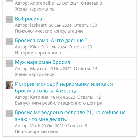
Автор: Adorebellie
Ответы: 3
25 Окт 2024
Жены наркоманов
Выбросила
Автор: leskaart
Ответы: 30
30 Сен 2024
Психологические консультации
Бросила сама. А что дальше ?
Автор: Kika19
Ответы: 29
7 Сен 2024
Истории наркоманов
Муж наркоман бросил
Автор: Мартта
Ответы: 14
19 Ноя 2022
Жены наркоманов
История молодой наркоманки или как я
бросила соль за 4 месяца
Автор: Катрина
Ответы: 12
18 Июл 2022
Выпускники реабилитационного центра
Бросил мефедрон в феврале 21, но сейчас не
знаю что мне делать.
Автор: Vlad
Ответы: 3
29 Окт 2021
Переговорный пункт