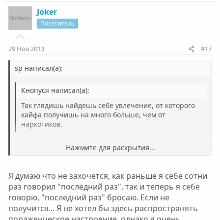
Joker
Посетитель
29 Ноя 2013
#17
sp написал(а):
Кнопуся написал(а):
Так глядишь найдешь себе увлечение, от которого
кайфа получишь на много больше, чем от
наркотиков.
Нажмите для раскрытия...
Найдёшь увлечение, начнёшь получать от него кайф, а
потом захочется употребить наркотиков чтобы стало
ещё больше кайфа. И что тогда делать?
Нажмите для раскрытия...
Я думаю что не захочется, как раньше я себе сотни
раз говорил "последний раз", так и теперь я себе
говорю, "последний раз" бросаю. Если не
получится... Я не хотел бы здесь распространять
пораженческое настроение, однако я очень