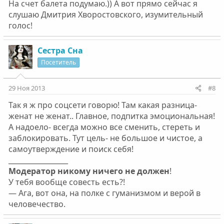
На счет балета подумаю.)) А вот прямо сейчас я
слушаю Дмитрия Хворостовского, изумительный
голос!
Сестра Сна
Посетитель
29 Ноя 2013
#8
Так я ж про соцсети говорю! Там какая разница-
женат не женат.. Главное, подпитка эмоциональная!
А надоело- всегда можно все сменить, стереть и
заблокировать. Тут цель- не большое и чистое, а
самоутверждение и поиск себя!
_________________
Модератор никому ничего не должен
!
У тебя вообще совесть есть?!
— Ага, вот она, на полке с гуманизмом и верой в
человечество.