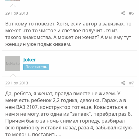
29 Ноя 2013
#6
Вот кому то повезет. Хотя, если автор в завязках, то
может что то чистое и светлое получиться из
такого знакомства. А может он женат? А мы ему тут
женщин уже подыскиваем.
Joker
Посетитель
29 Ноя 2013
#7
Да, ребята, я женат, правда вместе не живем. У
меня есть ребенок 2,2 годика, девочка. Гараж, а в
нем ВАЗ 2107, конструктор тот еще. Ковыряться в
нем я не могу, это одна из "запаек", перебрал раз 8.
Причем было за ночь снимал торпеду, разбирал
всю приборку и ставил назад раза 4, забывал какую-
то мелочь поставить...