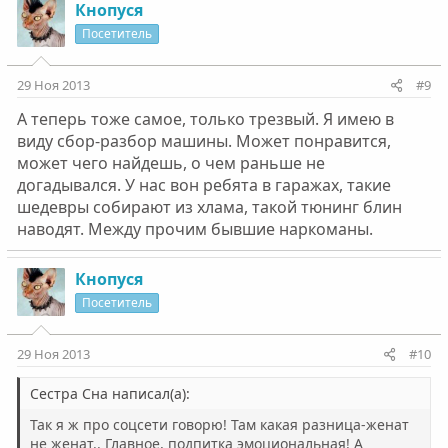
Кнопуся
Посетитель
29 Ноя 2013
#9
А теперь тоже самое, только трезвый. Я имею в
виду сбор-разбор машины. Может понравится,
может чего найдешь, о чем раньше не
догадывался. У нас вон ребята в гаражах, такие
шедевры собирают из хлама, такой тюнинг блин
наводят. Между прочим бывшие наркоманы.
Кнопуся
Посетитель
29 Ноя 2013
#10
Сестра Сна написал(а):
Так я ж про соцсети говорю! Там какая разница-женат
не женат.. Главное, подпитка эмоциональная! А