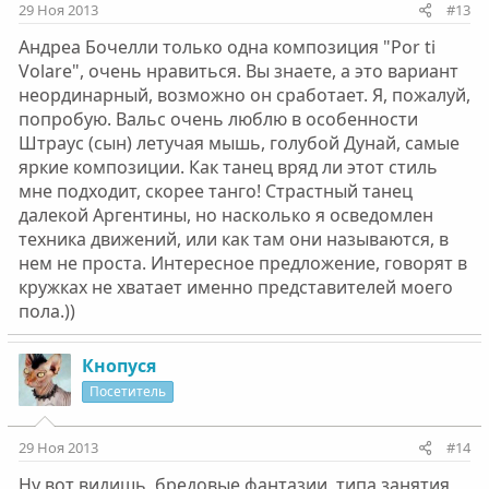
29 Ноя 2013
#13
Андреа Бочелли только одна композиция "Por ti
Volare", очень нравиться. Вы знаете, а это вариант
неординарный, возможно он сработает. Я, пожалуй,
попробую. Вальс очень люблю в особенности
Штраус (сын) летучая мышь, голубой Дунай, самые
яркие композиции. Как танец вряд ли этот стиль
мне подходит, скорее танго! Страстный танец
далекой Аргентины, но насколько я осведомлен
техника движений, или как там они называются, в
нем не проста. Интересное предложение, говорят в
кружках не хватает именно представителей моего
пола.))
Кнопуся
Посетитель
29 Ноя 2013
#14
Ну вот видишь, бредовые фантазии, типа занятия