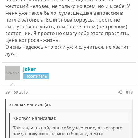
жестокий человек, не только ко всем, но и к себе. У
меня уже такое было, сумасшедшая депрессия в
петлю загоняла. Если снова сорвусь, просто не
смогу себя не убить, тем более в том (не трезвом)
состоянии. Я просто не смогу себе этого простить.
Цена вопроса - жизнь.
Очень надеюсь что если уж и случиться, не хватит
духа...
Joker
Посетитель
29 Ноя 2013
#18
anamax написал(а):
Кнопуся написал(а):
Так глядишь найдешь себе увлечение, от которого
кайфа получишь на много больше, чем от