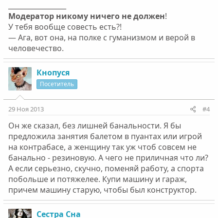
_________________
Модератор никому ничего не должен
!
У тебя вообще совесть есть?!
— Ага, вот она, на полке с гуманизмом и верой в
человечество.
Кнопуся
Посетитель
29 Ноя 2013
#4
Он же сказал, без лишней банальности. Я бы
предложила занятия балетом в пуантах или игрой
на контрабасе, а женщину так уж чтоб совсем не
банально - резиновую. А чего не приличная что ли?
А если серьезно, скучно, поменяй работу, а спорта
побольше и потяжелее. Купи машину и гараж,
причем машину старую, чтобы был конструктор.
Сестра Сна