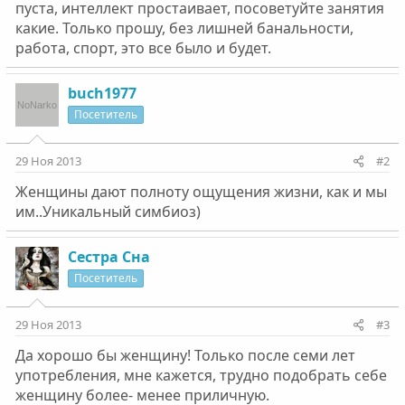
пуста, интеллект простаивает, посоветуйте занятия
какие. Только прошу, без лишней банальности,
работа, спорт, это все было и будет.
buch1977
Посетитель
29 Ноя 2013
#2
Женщины дают полноту ощущения жизни, как и мы
им..Уникальный симбиоз)
Сестра Сна
Посетитель
29 Ноя 2013
#3
Да хорошо бы женщину! Только после семи лет
употребления, мне кажется, трудно подобрать себе
женщину более- менее приличную.