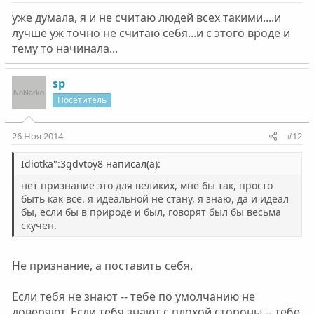
уже думала, я и не считаю людей всех такими....и
лучше уж точно не считаю себя...и с этого вроде и
тему то начинала...
sp
Посетитель
26 Ноя 2014
#12
Idiotka":3gdvtoy8 написал(а):
нет признание это для великих, мне бы так, просто
быть как все. я идеальной не стану, я знаю, да и идеал
бы, если бы в природе и был, говорят был бы весьма
скучен.
Не признание, а поставить себя.
Если тебя не знают -- тебе по умолчанию не
доверяют. Если тебя знают с плохой стороны -- тебе