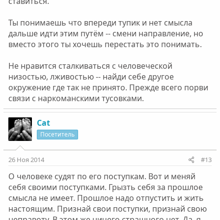
ставиться.
Ты понимаешь что впереди тупик и нет смысла
дальше идти этим путём -- смени направление, но
вместо этого ты хочешь перестать это понимать.
Не нравится сталкиваться с человеческой
низостью, лживостью -- найди себе другое
окружение где так не принято. Прежде всего порви
связи с наркоманскими тусовками.
Cat
Посетитель
26 Ноя 2014
#13
О человеке судят по его поступкам. Вот и меняй
себя своими поступками. Грызть себя за прошлое
смысла не имеет. Прошлое надо отпустить и жить
настоящим. Признай свои поступки, признай свою
неправоту. В этом же ничего страшного нет. Да, я