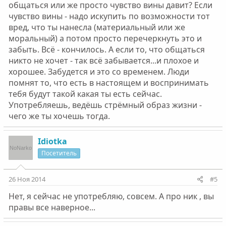
общаться или же просто чувство вины давит? Если
чувство вины - надо искупить по возможности тот
вред, что ты нанесла (материальный или же
моральный) а потом просто перечеркнуть это и
забыть. Всё - кончилось. А если то, что общаться
никто не хочет - так всё забывается...и плохое и
хорошее. Забудется и это со временем. Люди
помнят то, что есть в настоящем и воспринимать
тебя будут такой какая ты есть сейчас.
Употребляешь, ведёшь стрёмный образ жизни -
чего же ты хочешь тогда.
Idiotka
Посетитель
26 Ноя 2014
#5
Нет, я сейчас не употребляю, совсем. А про ник , вы
правы все наверное...