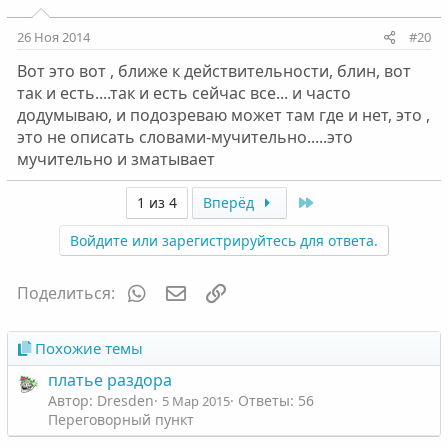
26 Ноя 2014
#20
Вот это вот , ближе к действительности, блин, вот
так и есть....так и есть сейчас все... и часто
додумываю, и подозреваю может там где и нет, это ,
это не описать словами-мучительно.....это
мучительно и зматывает
Last
1 из 4
Вперёд
Войдите или зарегистрируйтесь для ответа.
WhatsApp
Электронная почта
Ссылка
Поделиться:
Похожие темы
платье раздора
Автор: Dresden
Ответы: 56
5 Мар 2015
Переговорный пункт