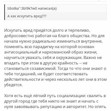
Idiotka":3bl9k7w0 написал(а):
А как искупить вред???
Искупать вред придётся долго и терпеливо,
добросовестно работая на благо общества. Но для
начала нужно радикально измениться внутренне,
поменять всю парадигму на которой основан
антисоциальный и наркоманский образ жизни,
научиться уважать себя и окружающих. Важно не
впадать при этом в другую крайность -- не
становиться созависимой. Тогда то что они знают о
тебе тогдашней, не будет соответствовать
действительности и через несколько лет они в этом
убедятся.
Хотя есть ещё лёгкий путь социализации: свалить в
другой город где тебя никто не знает и начать с
нуля завоёвывать репутацию и авторитет. Но опять