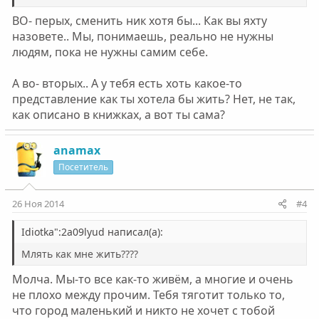
ВО- перых, сменить ник хотя бы... Как вы яхту
назовете.. Мы, понимаешь, реально не нужны
людям, пока не нужны самим себе.
А во- вторых.. А у тебя есть хоть какое-то
представление как ты хотела бы жить? Нет, не так,
как описано в книжках, а вот ты сама?
anamax
Посетитель
26 Ноя 2014
#4
Idiotka":2a09lyud написал(а):
Млять как мне жить????
Молча. Мы-то все как-то живём, а многие и очень
не плохо между прочим. Тебя тяготит только то,
что город маленький и никто не хочет с тобой