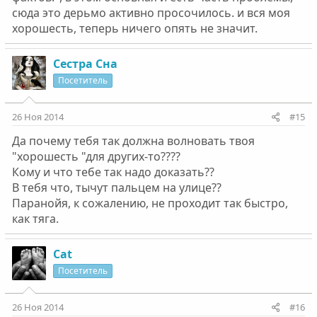
сюда это дерьмо активно просочилось. и вся моя
хорошесть, теперь ничего опять не значит.
Сестра Сна
Посетитель
26 Ноя 2014
#15
Да почему тебя так должна волновать твоя
"хорошесть "для других-то????
Кому и что тебе так надо доказать??
В тебя что, тычут пальцем на улице??
Паранойя, к сожалению, не проходит так быстро,
как тяга.
Cat
Посетитель
26 Ноя 2014
#16