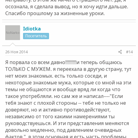
осознала, я сделала вывод, но я хочу идти дальше.
Спасибо прошлому за жизненные уроки.
Idiotka
Посетитель
26 Ноя 2014
#14
Я порвала со всем давно!!!!!!!!!и теперь общаюсь
ТОЛЬКО С МУЖЕМ. я переехала в другую страну, тут
нет моих знакомых. есть только соседи, и
некоторые знакомые мужа, которые со мной на эти
темы не общаются и вообще вряд ли когда что
такое употребляли. но сам же и написал----"Если
тебя знают с плохой стороны -- тебе не только не
доверяют, но и активно противодействуют,
независимо от того какими намерениями ты
руководствуешься. И эти представления меняются
довольно медленно, под давлением очевидных
фактов.", в этом основная и есть часть проблемы,