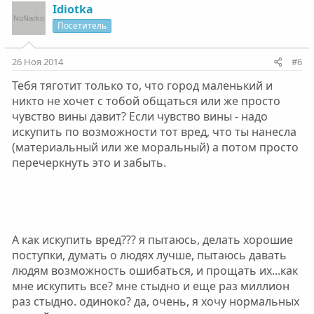
Idiotka
Посетитель
26 Ноя 2014
#6
Тебя тяготит только то, что город маленький и
никто не хочет с тобой общаться или же просто
чувство вины давит? Если чувство вины - надо
искупить по возможности тот вред, что ты нанесла
(материальный или же моральный) а потом просто
перечеркнуть это и забыть.
А как искупить вред??? я пытаюсь, делать хорошие
поступки, думать о людях лучше, пытаюсь давать
людям возможность ошибаться, и прощать их...как
мне искупить все? мне стыдно и еще раз миллион
раз стыдно. одиноко? да, очень, я хочу нормальных