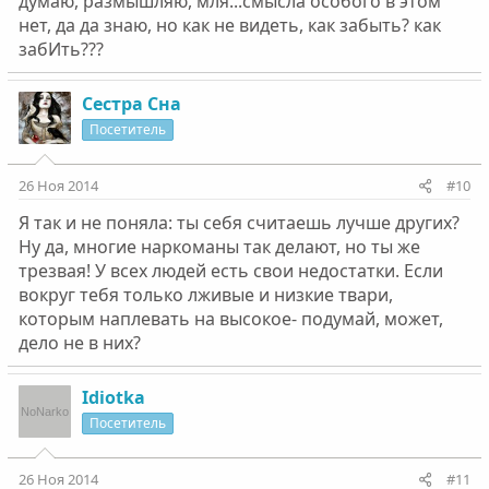
думаю, размышляю, мля...смысла особого в этом
нет, да да знаю, но как не видеть, как забыть? как
забИть???
Сестра Сна
Посетитель
26 Ноя 2014
#10
Я так и не поняла: ты себя считаешь лучше других?
Ну да, многие наркоманы так делают, но ты же
трезвая! У всех людей есть свои недостатки. Если
вокруг тебя только лживые и низкие твари,
которым наплевать на высокое- подумай, может,
дело не в них?
Idiotka
Посетитель
26 Ноя 2014
#11