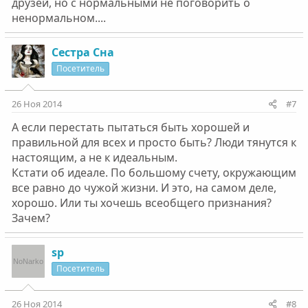
друзей, но с нормальными не поговорить о
ненормальном....
Сестра Сна
Посетитель
26 Ноя 2014
#7
А если перестать пытаться быть хорошей и
правильной для всех и просто быть? Люди тянутся к
настоящим, а не к идеальным.
Кстати об идеале. По большому счету, окружающим
все равно до чужой жизни. И это, на самом деле,
хорошо. Или ты хочешь всеобщего признания?
Зачем?
sp
Посетитель
26 Ноя 2014
#8