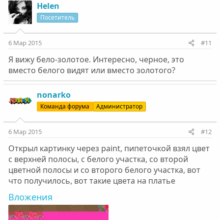
Helen
Посетитель
6 Мар 2015
#11
Я вижу бело-золотое. Интересно, черное, это
вместо белого видят или вместо золотого?
nonarko
Команда форума
Администратор
6 Мар 2015
#12
Открыл картинку через paint, пипеточкой взял цвет
с верхней полосы, с белого участка, со второй
цветной полосы и со второго белого участка, вот
что получилось, вот такие цвета на платье
Вложения