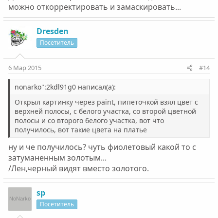
можно откорректировать и замаскировать...
Dresden
Посетитель
6 Мар 2015
#14
nonarko":2kdl91g0 написал(а):
Открыл картинку через paint, пипеточкой взял цвет с
верхней полосы, с белого участка, со второй цветной
полосы и со второго белого участка, вот что
получилось, вот такие цвета на платье
ну и че получилось? чуть фиолетовый какой то с
затуманенным золотым...
/Лен,черный видят вместо золотого.
sp
Посетитель