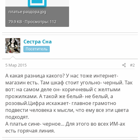
платье раздора.jpg
79.9 KB · Просмотры: 112
Сестра Сна
Посетитель
5 Мар 2015
#2
А какая разница какого? У нас тоже интернет-
магазин есть. Там шкаф стоит угольно- черный. Так
вот: на самом деле он- коричневый с желтыми
прожилками. А такой же белый- не белый, а
розовый.Цифра искажает- главное грамотно
подвести человека к мысли, что ему все эти цвета
подходят.
А платье сине- черное... Для этого во всех ИМ-ах
есть горячая линия.