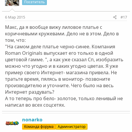
Посетитель
6 Мар 2015
#17
Макс, да я вообще вижу лиловое платье с
коричневыми кружевами. Дело не в этом. Дело в
том, что:
"На самом деле платье черно-синее. Компания
Roman Originals выпускает его только в одной
цветовой гамме. ", а как уже сказал Сп, изобразить
можно что угодно и в каких угодно цветах. Я уже
пример своего Интернет- магазина привела. Не
тратьте время, пялясь в монитор- позвоните
производителю и уточните. Чего было на весь
Интернет раздувать?
А то теперь про бело- золотое, только ленивый не
написал во всех соцсетях.
nonarko
Команда форума
Администратор