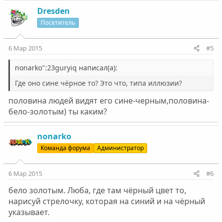
Dresden
Посетитель
6 Мар 2015
#5
nonarko":23guryiq написал(а):
Где оно сине чёрное то? Это что, типа иллюзии?
половина людей видят его сине-черным,половина-
бело-золотым) ты каким?
nonarko
Команда форума
Администратор
6 Мар 2015
#6
бело золотым. Люба, где там чёрный цвет то,
нарисуй стрелочку, которая на синий и на чёрный
указывает.