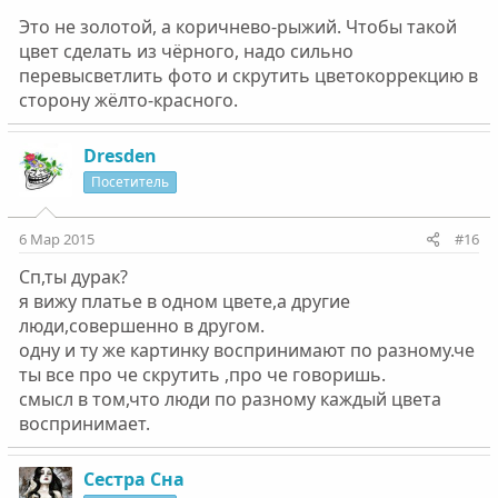
Это не золотой, а коричнево-рыжий. Чтобы такой
цвет сделать из чёрного, надо сильно
перевысветлить фото и скрутить цветокоррекцию в
сторону жёлто-красного.
Dresden
Посетитель
6 Мар 2015
#16
Сп,ты дурак?
я вижу платье в одном цвете,а другие
люди,совершенно в другом.
одну и ту же картинку воспринимают по разному.че
ты все про че скрутить ,про че говоришь.
смысл в том,что люди по разному каждый цвета
воспринимает.
Сестра Сна