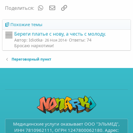
WhatsApp
Электронная почта
Ссылка
Поделиться:
Похожие темы
Береги платье с нову, а честь с молоду.
Автор: Idiotka
Ответы: 74
26 Ноя 2014
Бросаю наркотики!
Переговорный пункт
Медицинские услуги оказывает ООО "ЭЛЬМЕД",
ИНН 7810962111, ОГРН 1247800062180. Адрес: