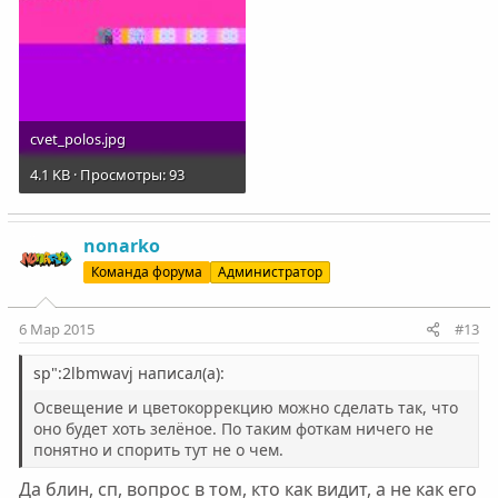
cvet_polos.jpg
4.1 KB · Просмотры: 93
nonarko
Команда форума
Администратор
6 Мар 2015
#13
sp":2lbmwavj написал(а):
Освещение и цветокоррекцию можно сделать так, что
оно будет хоть зелёное. По таким фоткам ничего не
понятно и спорить тут не о чем.
Да блин, сп, вопрос в том, кто как видит, а не как его