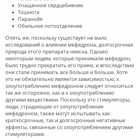
Учащенное сердцебиение
Тошнота
Паранойя
Обильное потоотделение
Опять же, поскольку существует не мало
исследований о влиянии мефедрона, долгосрочная
природа этого препарата неясна. Однако
некоторым людям, которые принимали мефедрон,
было трудно прекратить его прием, и впоследствии
они стали принимать все больше и больше. Хотя
это не обязательно является зависимостью, к
злоупотреблению мефедроном следует относиться
так же осторожно, как и к злоупотреблению
другими веществами. Поскольку это стимуляторы,
люди, страдающие от злоупотребления
мефедроном, также могут испытывать как
краткосрочные, так и долгосрочные негативные
эффекты, связанные со злоупотреблением другими
стимуляторами.