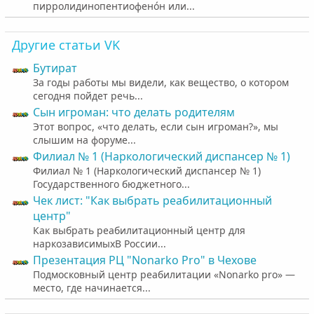
пирролидинопентиофено́н или...
Другие статьи VK
Бутират
За годы работы мы видели, как вещество, о котором
сегодня пойдет речь...
Cын игроман: что делать родителям
Этот вопрос, «что делать, если сын игроман?», мы
слышим на форуме...
Филиал № 1 (Наркологический диспансер № 1)
Филиал № 1 (Наркологический диспансер № 1)
Государственного бюджетного...
Чек лист: "Как выбрать реабилитационный
центр"
Как выбрать реабилитационный центр для
наркозависимыхВ России...
Презентация РЦ "Nonarko Pro" в Чехове
Подмосковный центр реабилитации «Nonarko pro» —
место, где начинается...