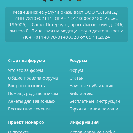
Медицинские услуги оказывает ООО "ЭЛЬМЕД",
ИНН 7810962111, ОГРН 1247800062180. Адрес:
196006, г. Санкт-Петербург, пр-кт Лиговский, д. 246,
литера Я. Лицензия на медицинскую деятельность:
Л041-01148-78/01490328 от 05.11.2024
Старт на форуме
Ресурсы
Что это за форум
Форум
Общие правила форума
Статьи
Вопросы и ответы
Научные публикации
Помощь родственникам
Библиотека
Анкеты для зависимых
Бесплатные инструкции
Бесплатное лечение
Горячая линия помощи
Проект Нонарко
Информация
О проекте
Использование Cookie