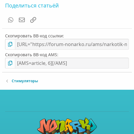
Поделиться статьёй
WhatsApp
Электронная почта
Ссылка
Скопировать BB-код ссылки
Скопировать BB-код AMS
Стимуляторы