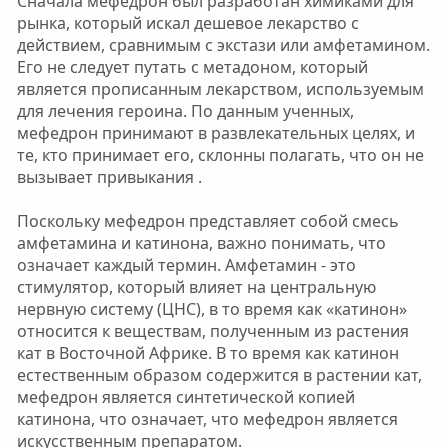
Сначала мефедрон был разработан химиками для
рынка, который искал дешевое лекарство с
действием, сравнимым с экстази или амфетамином.
Его не следует путать с метадоном, который
является прописанным лекарством, используемым
для лечения героина. По данным ученных,
мефедрон принимают в развлекательных целях, и
те, кто принимает его, склонны полагать, что он не
вызывает привыкания .
Поскольку мефедрон представляет собой смесь
амфетамина и катинона, важно понимать, что
означает каждый термин. Амфетамин - это
стимулятор, который влияет на центральную
нервную систему (ЦНС), в то время как «катинон»
относится к веществам, полученным из растения
кат в Восточной Африке. В то время как катинон
естественным образом содержится в растении кат,
мефедрон является синтетической копией
катинона, что означает, что мефедрон является
искусственным препаратом.