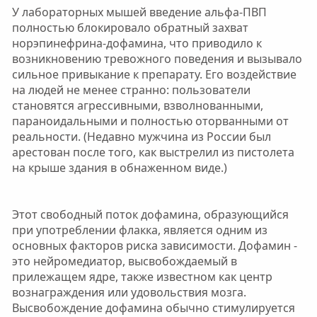
У лабораторных мышей введение альфа-ПВП
полностью блокировало обратный захват
норэпинефрина-дофамина, что приводило к
возникновению тревожного поведения и вызывало
сильное привыкание к препарату. Его воздействие
на людей не менее странно: пользователи
становятся агрессивными, взволнованными,
параноидальными и полностью оторванными от
реальности. (Недавно мужчина из России был
арестован после того, как выстрелил из пистолета
на крыше здания в обнаженном виде.)
Этот свободный поток дофамина, образующийся
при употреблении флакка, является одним из
основных факторов риска зависимости. Дофамин -
это нейромедиатор, высвобождаемый в
прилежащем ядре, также известном как центр
вознаграждения или удовольствия мозга.
Высвобождение дофамина обычно стимулируется