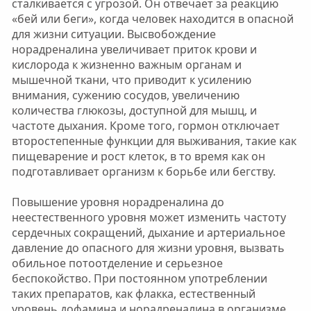
сталкивается с угрозой. Он отвечает за реакцию
«бей или беги», когда человек находится в опасной
для жизни ситуации. Высвобождение
норадреналина увеличивает приток крови и
кислорода к жизненно важным органам и
мышечной ткани, что приводит к усилению
внимания, сужению сосудов, увеличению
количества глюкозы, доступной для мышц, и
частоте дыхания. Кроме того, гормон отключает
второстепенные функции для выживания, такие как
пищеварение и рост клеток, в то время как он
подготавливает организм к борьбе или бегству.
Повышение уровня норадреналина до
неестественного уровня может изменить частоту
сердечных сокращений, дыхание и артериальное
давление до опасного для жизни уровня, вызвать
обильное потоотделение и серьезное
беспокойство. При постоянном употреблении
таких препаратов, как флакка, естественный
уровень дофамина и норадреналина в организме