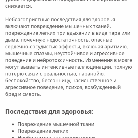
снижается.
Неблагоприятные последствия для здоровья
включают повреждение мышечных тканей,
повреждение легких при вдыхании в виде пара или
дыма, почечную недостаточность, опасные
сердечно-сосудистые эффекты, включая аритмию,
мышечные спазмы, неустойчивое и агрессивное
поведение и нейротоксичность. Изменения в мозге
могут вызвать интенсивные галлюцинации, полную
потерю связи с реальностью, паранойю,
беспокойство, бессонницу, насильственное и
агрессивное поведение, психоз, возбужденный
бред и смерть.
Последствия для здоровья:​
Повреждение мышечной ткани
Повреждение легких
Необратимое поражение почек