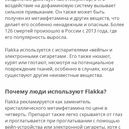
воздействие на дофаминовую систему вызывает
сильное привыкание. Он также может быть
получен из метамфетамина и других веществ, что
делает его особенно ненадежным и опасным. Более
126 смертей произошло в России с 2013 года, где
его популярность выросла.
Flakka используется с испарителями «вейпы» и
электронными сигаретами . Его также нюхают,
курят или глотают, несмотря на потенциальное
повреждение тканей, особенно в случаях, когда
существуют другие неизвестные вещества.
Почему люди используют Flakka?​
Flakka рекламируется как заменитель
кристаллического метамфетамина по цене в
четверть. Препарат также легко скрывается от глаз
и проглатывается при проглатывании с помощью
вейп-устройства или электронной сигареты, хотя с