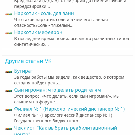
Вред экстази (МДМА): от эйфории до гниения зубов и
передозировки...
Наркотик - соль для ванн
Что такое наркотик соль и в чем его главная
опасность?Соль - тяжелый...
Наркотик мефедрон
В последнее время появилось много различных типов
синтетических...
Другие статьи VK
Бутират
За годы работы мы видели, как вещество, о котором
сегодня пойдет речь...
Cын игроман: что делать родителям
Этот вопрос, «что делать, если сын игроман?», мы
слышим на форуме...
Филиал № 1 (Наркологический диспансер № 1)
Филиал № 1 (Наркологический диспансер № 1)
Государственного бюджетного...
Чек лист: "Как выбрать реабилитационный
центр"