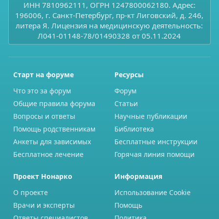
ИНН 7810962111, ОГРН 1247800062180. Адрес:
196006, г. Санкт-Петербург, пр-кт Лиговский, д. 246,
литера Я. Лицензия на медицинскую деятельность:
Л041-01148-78/01490328 от 05.11.2024
Старт на форуме
Ресурсы
Что это за форум
Форум
Общие правила форума
Статьи
Вопросы и ответы
Научные публикации
Помощь родственникам
Библиотека
Анкеты для зависимых
Бесплатные инструкции
Бесплатное лечение
Горячая линия помощи
Проект Нонарко
Информация
О проекте
Использование Cookie
Врачи и эксперты
Помощь
Ответы специалистов
Политика