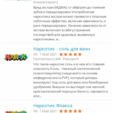
.
Комментарии
2
0
0
Вред экстази (МДМА): от эйфории до гниения
з
зубов и передозировки Употребление
в
наркотика экстази может привести к опасным
ё
з
побочным эффектам, включая зависимость и
д
риск передозировки. Лечение зависимости от
экстази включает в себя устранение
последствий для здоровья, вызванных
наркотиками, и...
Наркотик - соль для ванн
5
VK
1 Май 2021
.
Просмотры
2,444
Реакции
5
0
0
Что такое наркотик соль и в чем его главная
з
опасность?Соль - тяжелый синтетический
в
психостимулятор (чаще всего на основе
ё
з
мефедрона или a-PVP), который дилеры
д
маскируют под соль для ванн или безобидные
удобрения. Внешне он выглядит как мелкий
кристаллический порошок белого, сероватого
или...
Наркотик Флакка
5
VK
1 Май 2021