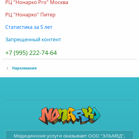
РЦ "Нонарко Pro" Москва
РЦ "Нонарко" Питер
Статистика за 5 лет
Запрещенный контент
+7 (995) 222-74-64
Наркомания
Медицинские услуги оказывает ООО "ЭЛЬМЕД",