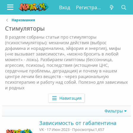
Вход
Регистрация
Наркомания
Стимуляторы
В разделе собраны статьи про стимуляторы
(психостимуляторы): механизм действия (выброс
дофамина и норадреналина, эйфория и энергия), мифы
(«не вызывает зависимости», «можно бросить в любой
момент» - ложь). Разбираем симптомы (бессонница,
агрессия, психозы), последствия (истощение ЦНС,
сердечные проблемы, деградация) и почему в нашем
центре лечим без веществ - через рациональную
психотерапию и работу над собой. Полезно для зависимых
и родных
Навигация
Фильтры
Зависимость от габапентина
VK
17 Июн 2023
Просмотры
1,657