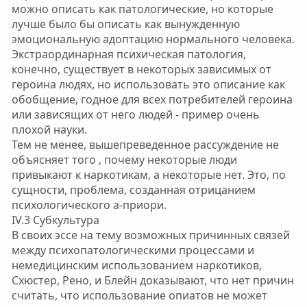
можно описать как патологические, но которые
лучше было бы описать как вынужденную
эмоциональную адоптацию нормального человека.
Экстраординарная психическая патология,
конечно, существует в некоторых зависимых от
героина людях, но использовать это описание как
обобщение, годное для всех потребителей героина
или зависящих от него людей - пример очень
плохой науки.
Тем не менее, вышепреведенное рассуждение не
объясняет того , почему некоторые люди
привыкают к наркотикам, а некоторые нет. Это, по
сущности, проблема, созданная отрицанием
психологического а-приори.
IV.3 Субкультура
В своих эссе на тему возможных причинных связей
между психопатологическими процессами и
немедицинским использованием наркотиков,
Схюстер, Рено, и Блейн доказывают, что нет причин
считать, что использование опиатов не может