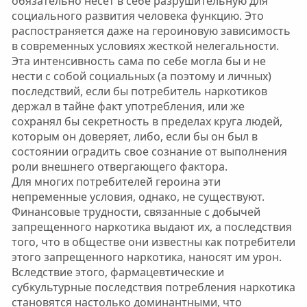
обязательно несет в себе разрушительную для
социального развития человека функцию. Это
распостраняется даже на героиновую зависимость
в современных условиях жесткой нелегальности.
Эта интенсивность сама по себе могла бы и не
нести с собой социальных (а поэтому и личных)
последствий, если бы потребитель наркотиков
держал в тайне факт употребления, или же
сохранял бы секретность в пределах круга людей,
которым он доверяет, либо, если бы он был в
состоянии оградить свое сознание от выполнения
роли внешнего отвергающего фактора.
Для многих потребителей героина эти
непременные условия, однако, не существуют.
Финансовые трудности, связанные с добычей
запрещенного наркотика выдают их, а последствия
того, что в обществе они известны как потребители
этого запрещенного наркотика, наносят им урон.
Вследствие этого, фармацевтические и
субкультурные последствия потребления наркотика
становятся настолько доминантными, что