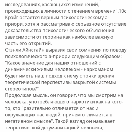
исследованиях, касающихся изменений,
происходящих в личности с течением времени".10c
Крэйг остается верным психологическому а-
приори, хотя я рассматриваю серьезное отсутствие
доказательства психологического объяснения
зависимости от героина как наиболее важную
часть его открытий.
Стэнли Айнстайн выразил свои сомнения по поводу
психологического а-приори следующим образом:
"Какое значение для наших отношений с
динамически живым человеком - наркоманом
будет иметь наш подход к нему с точки зрения
теоретической перспективы закрытой системы
стереотипов?"
Продолжая мысль, он говорит, что мы смотрим на
человека, употребляющего наркотики как на кого-
то, кто "разительно отличается от нас и
окружающих нас людей, причем отличается в
негативном смысле". Такой взгляд он называет
теоретической дегуманизацией человека,