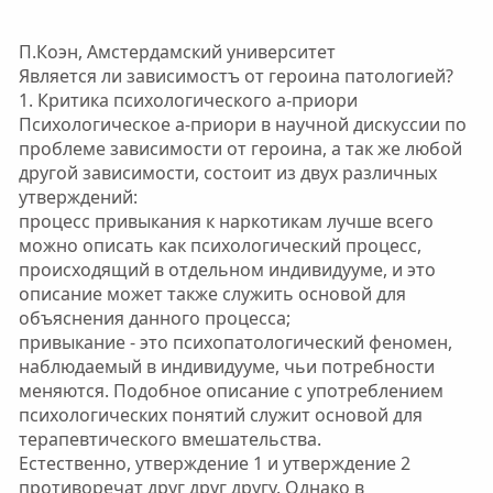
П.Коэн, Амстердамский университет
Является ли зависимостъ от героина патологией?
1. Критика психологического а-приори
Психологическое а-приори в научной дискуссии по
проблеме зависимости от героина, а так же любой
другой зависимости, состоит из двух различных
утверждений:
процесс привыкания к наркотикам лучше всего
можно описать как психологический процесс,
происходящий в отдельном индивидууме, и это
описание может также служить основой для
объяснения данного процесса;
привыкание - это психопатологический феномен,
наблюдаемый в индивидууме, чьи потребности
меняются. Подобное описание с употреблением
психологических понятий служит основой для
терапевтического вмешательства.
Естественно, утверждение 1 и утверждение 2
противоречат друг друг другу. Однако в