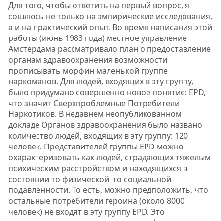
Для того, чтобы ответить на первый вопрос, я
сошлюсь не только на эмпирические исследования,
а и на практический опыт. Во время написания этой
работы (июнь 1983 года) местное управление
Амстердама рассматривало план о предоставление
органам здравоохранения возможности
прописывать морфин маленькой группе
наркоманов. Для людей, входящих в эту группу,
было придумано совершенно новое понятие: EРD,
что значит Сверхпроблемные Потребители
Наркотиков. В недавнем неопубликованном
докладе Органов здравоохранения было названо
количество людей, входящих в эту группу: 120
человек. Представителей группы ЕРD можно
охарактеризовать как людей, страдающих тяжелым
психическим расстройством и находящихся в
состоянии то физической, то социальной
подавленности. То есть, можно предположить, что
остальные потребители героина (около 8000
человек) не входят в эту группу ЕРD. Это