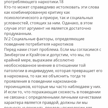
употребляющего наркотики.18
Кто-то может справедливо истолковать эти слова
как комбинированную критику как
психологического а-приори, так и социальных
условностей, стоящих за ним. Оданако, в этом
случае этот аргумент не является достаточно
продуманным.
IV.2 Социальные факторы, определяющие
поведение потребителя наркотиков
Перед нами стоит проблема. Если мы согласимся с
Зинбергом и Крэйгом и допустим, что мы, по
крайней мере, выражаем абсолютно
необоснованное мнение в отношении той
патологии в индивидууме, которая превращает его
в наркомана, то как же объяснить тогда те
проявления в поведении наркоманов-
героинщиков, которые мы часто наблюдаем у них.
И если то, что поражающая схожесть в поведении
не связана с определенными личными качествами
характера является правдой, должны ли мы
полностью покинуть пределы психологии для