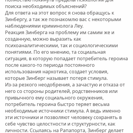
поиска необходимых объяснений?
Для ответа на этот вопрос я снова обращусь к
Зинбергу, а так же познакомлю вас с некоторыми
наблюдениями криминолога Леу.
Реакция Зинберга на проблему им самим же и
созданную, можно выразить как
психоаналитическими, так и социологическими
понятиями. По его мнению, та социальная
ситуация, в которую попадает потребитель героина
после какого-то периода постоянного
использования наркотика, создает условия,
которые Зинберг называет потеря стимула.
Из-за резкого неодобрения, а зачастую и отказа от
него со стороны родителей, родственников или
привычного ему социального окружения,
потребитель героина быстро теряет весьма
необходимые источники стимула. А ведь именно
эти источники и позволяют человеку сохранять в
себе чувство целостности и структурности, как
личности. Ссылаясь на Рапапорта, Зинберг делает