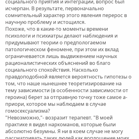
социального приятия и интеграции, вопрос был
исчерпан. В результате, первоначально
сомнительный характер этого явления перерос в
научную проблему и истощился.
Похоже, что в какие-то моменты времени
психологи и психиатры делают наблюдения и
придумывают теории о предпологаемом
патологическом феномене, при этом их вклад
ограничевается лишь выдвижением научных
рационалистических объяснений во благо
социального спокойствия. Насколько
правдоподобной является вероятность гипотезы о
том, что наше нынешнее теоретизирование на
тему зависимости (в особенности зависимости от
героина) берет за отправную точку тоже самое а-
приори, которое мы наблюдаем в случае
гомосексуализма?
"Невозможно,"- возразит терапевт. "В моей
практике я видел наркоманов, которые были
абсолютно безумны. Я ни в коем случае не могу
рассматривать таких людей как воплощение моих