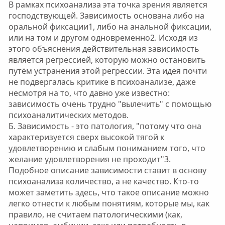
В рамках психоанализа эта точка зрения является
господствующей. Зависимость основана либо на
оральной фиксации1, либо на анальной фиксации,
или на том и другом одновременно2. Исходя из
этого объяснения действительная зависимость
является регрессией, которую можно остановить
путём устранения этой регрессии. Эта идея почти
не подвергалась критике в психоанализе, даже
несмотря на то, что давно уже известно:
зависимость очень трудно "вылечить" с помощью
психоаналитических методов.
Б. Зависимость - это патология, "потому что она
характеризуется сверх высокой тягой к
удовлетворению и слабым пониманием того, что
желание удовлетворения не проходит"3.
Подобное описание зависимости ставит в основу
психоанализа количество, а не качество. Кто-то
может заметить здесь, что такое описание можно
легко отнести к любым понятиям, которые мы, как
правило, не считаем патологическими (как,