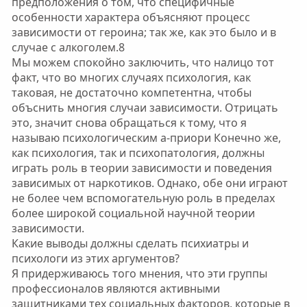
предположения о том, что специфичные
особенности характера объясняют процесс
зависимости от героина; так же, как это было и в
случае с алкоголем.8
Мы можем спокойно заключить, что налицо тот
факт, что во многих случаях психология, как
таковая, не достаточно компетентна, чтобы
объснить многия случаи зависимости. Отрицать
это, значит снова обращаться к тому, что я
называю психологическим а-приори Конечно же,
как психология, так и психопатология, должны
играть роль в теории зависимости и поведения
зависимых от наркотиков. Однако, обе они играют
не более чем вспомогательную роль в пределах
более широкой социальной научной теории
зависимости.
Какие выводы должны сделать психиатры и
психологи из этих аргументов?
Я придерживаюсь того мнения, что эти группы
профессионалов являются активными
защитниками тех социальных факторов, которые в