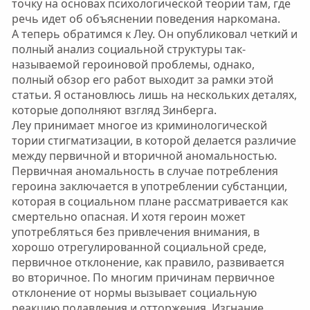
точку на основах психологической теории там, где
речь идет об объяснении поведения наркомана.
А теперь обратимся к Леу. Он опубликовал четкий и
полный анализ социальной структуры так-
называемой героиновой проблемы, однако,
полный обзор его работ выходит за рамки этой
статьи. Я остановлюсь лишь на нескольких деталях,
которые дополняют взгляд Зинберга.
Леу принимает многое из криминологической
тории стигматизации, в которой делается различие
между первичной и вторичной аномальностью.
Первичная аномальность в случае потребления
героина заключается в употреблении субстанции,
которая в социальном плане рассматривается как
смертельно опасная. И хотя героин может
употребляться без привлечения внимания, в
хорошо отрегулированной социальной среде,
первичное отклонение, как правило, развивается
во вторичное. По многим причинам первичное
отклонение от нормы вызывает социальную
реакцию подавления и отторжения. Изгнание