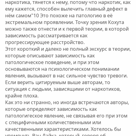
наркотика, тянется к нему, потому что наркотик, как
ему кажется, способен вылечить главный дефект в
нём самом"10 Это похоже на патологию в её
экстремальном проявлении. Точку зрения Кохута
можно также отнести и к первой теории, в которой
зависимость рассматривается как
прогрессирующее расстройство.
Этот короткий и далеко не полный экскурс в теории,
которые описывают зависимость как
патологическое поведение, и при этом
основываются на психологическом понимании
явления, вызывают в нас сильное чувство тревоги.
Если верить цитируемым выше авторам, то
ситуация с людьми, зависящими от наркотиков,
крайне плоха.
Как это ни странно, но иногда встречаются авторы,
которые определяют зависимость как
патологигеское явление, не связывая его при этом
с специфичными количественными или
качественными характеристиками. Хотелось бы
упомянуть Ван Дайка, который, говоря об