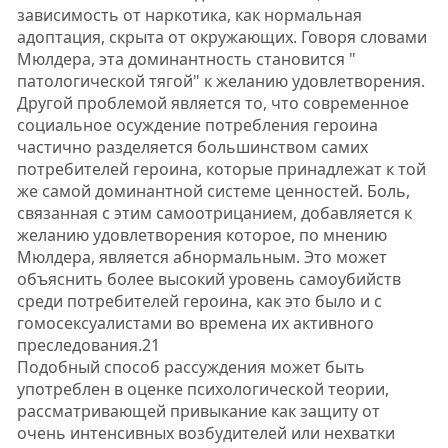
зависимость от наркотика, как нормальная
адоптация, скрыта от окружающих. Говоря словами
Мюлдера, эта доминантность становится "
патологической тягой" к желанию удовлетворения.
Другой проблемой является то, что современное
социальное осуждение потребления героина
частично разделяется большинством самих
потребителей героина, которые принадлежат к той
же самой доминантной системе ценностей. Боль,
связанная с этим самоотрицанием, добавляется к
желанию удовлетворения которое, по мнению
Мюлдера, является абнормальным. Это может
объяснить более высокий уровень самоубийств
среди потребителей героина, как это было и с
гомосексуалистами во времена их активного
преследования.21
Подобный способ рассуждения может быть
употреблен в оценке психологической теории,
рассматривающей привыкание как защиту от
очень интенсивных возбудителей или нехватки