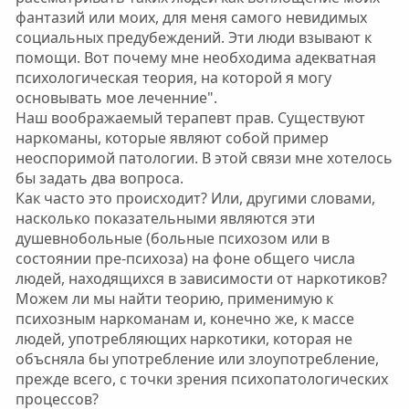
фантазий или моих, для меня самого невидимых
социальных предубеждений. Эти люди взывают к
помощи. Вот почему мне необходима адекватная
психологическая теория, на которой я могу
основывать мое леченние".
Наш воображаемый терапевт прав. Существуют
наркоманы, которые являют собой пример
неоспоримой патологии. В этой связи мне хотелось
бы задать два вопроса.
Как часто это происходит? Или, другими словами,
насколько показательными являются эти
душевнобольные (больные психозом или в
состоянии пре-психоза) на фоне общего числа
людей, находящихся в зависимости от наркотиков?
Можем ли мы найти теорию, применимую к
психозным наркоманам и, конечно же, к массе
людей, употребляющих наркотики, которая не
объсняла бы употребление или злоупотребление,
прежде всего, с точки зрения психопатологических
процессов?