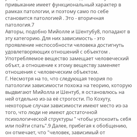
привыкание имеет функциональный характер в
рамках патологии, и поэтому само по себе
становится патологией . Это - вторичная
патология.7
Авторы, подобно Мийолле и Шентубу8, попадают в
эту категорию. Для них зависимость - это
проявление неспособности человека достигнуть
удовлетворяющих отношений с объектом .
Употребляемое вещество замещает человеческий
объкт, а отношение к этому веществу заменяет
отношения с человеческим объектом.
Г. Несмотря на то, что следующая теория по
патологии зависимости похожа на теорию, которую
выдвигают Мийолла и Шентуб, я остановлюсь на
ней отдельно из-за её строгости. По Кохуту,
некоторые случаи зависимости имеют место из-за
того, что люди не имеют достаточной
психологической структуры " чтобы успокоить себя
или пойти спать".9 Далее, прибегая к обобщению,
он отмечает, что "человек, зависимый от