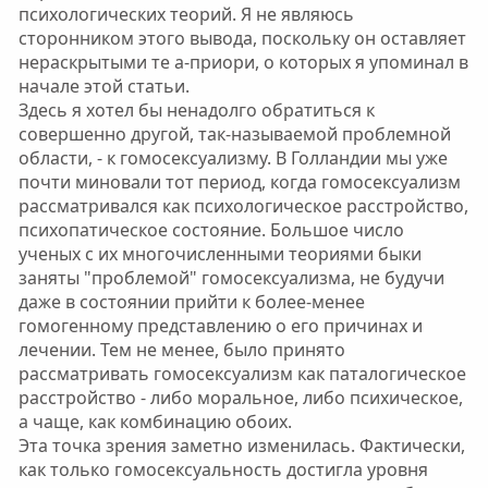
психологических теорий. Я не являюсь
сторонником этого вывода, поскольку он оставляет
нераскрытыми те а-приори, о которых я упоминал в
начале этой статьи.
Здесь я хотел бы ненадолго обратиться к
совершенно другой, так-называемой проблемной
области, - к гомосексуализму. В Голландии мы уже
почти миновали тот период, когда гомосексуализм
рассматривался как психологическое расстройство,
психопатическое состояние. Большое число
ученых с их многочисленными теориями быки
заняты "проблемой" гомосексуализма, не будучи
даже в состоянии прийти к более-менее
гомогенному представлению о его причинах и
лечении. Тем не менее, было принято
рассматривать гомосексуализм как паталогическое
расстройство - либо моральное, либо психическое,
а чаще, как комбинацию обоих.
Эта точка зрения заметно изменилась. Фактически,
как только гомосексуальность достигла уровня