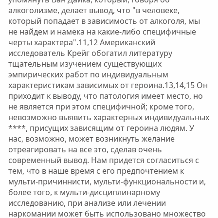
алкоголизме, делает вывод, что "в человеке,
который попадает в зависимость от алкоголя, мы
не найдем и намёка на какие-либо специфичные
черты характера".11,12 Американский
исследователь Крейг обогатил литературу
тщательным изучением существующих
эмпирических работ по индивидуальным
характеристикам зависимых от героина.13,14,15 Он
приходит к выводу, что патология имеет место, но
не является при этом специфичной; кроме того,
невозможно выявить характерных индивидуальных
****, присущих зависящим от героина людям. У
нас, возможно, может возникнуть желание
отреагировать на все это, сделав очень
современный вывод. Нам придется согласиться с
тем, что в наше время с его предпочтением к
мульти-причиннисти, мульти-функциональности и,
более того, к мульти-дисциплинарному
исследованию, при анализе или лечении
наркомании может быть использовано множество