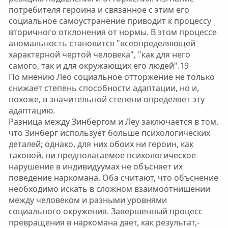
потребителя героина и связанное с этим его
социальное самоустранение приводит к процессу
вторичного отклонения от нормы. В этом процессе
аномальность становится "всеопределяющей
характерной чертой человека", "как для него
самого, так и для окружающих его людей".19
По мнению Лео социальное отторжение не только
снижает степень способности адаптации, но и,
похоже, в значительной степени определяет эту
адаптацию.
Разница между Зинбергом и Леу заключается в том,
что Зинберг использует больше психологических
деталей; однако, для них обоих ни героин, как
таковой, ни предполагаемое психологическое
нарушение в индивидуумах не объсняет их
поведение наркомана. Оба считают, что объснение
необходимо искать в сложном взаимоотнишении
между человеком и разными уровнями
социального окружения. Завершенный процесс
превращения в наркомана дает, как результат,-