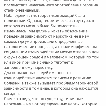
последствия нелегального употребления героина
стали очевидными.
Наблюдения этих теоретиков эмоций были
полезными. Однако, теоретическая структура, в
которую их можно было бы поместить,-
изменилась. Мы должны искать объяснение
поведения зависимого от наркотика не в нем
самом, где уже произошли определенные
патологические процессы, а в полиморфическом
социальном взаимодействии между отвергающей
окружающей средой и человеком, который по той
или иной причине сильно тяготеет к
запрещенному наркотику.
Для нормальных людей именно это
взаимодействие является толчком к развитию
болезни, а так же вызывает проблему героиновой
зависимости в том виде, в котором она находится
сегодня.
Я имею в виду, что по существу, типичные
наркоманы имеют определенные черты, которые