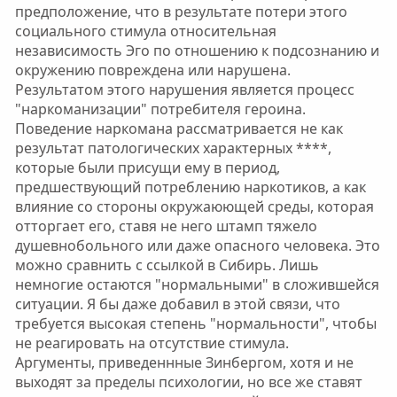
предположение, что в результате потери этого
социального стимула относительная
независимость Эго по отношению к подсознанию и
окружению повреждена или нарушена.
Результатом этого нарушения является процесс
"наркоманизации" потребителя героина.
Поведение наркомана рассматривается не как
результат патологических характерных ****,
которые были присущи ему в период,
предшествующий потреблению наркотиков, а как
влияние со стороны окружаюющей среды, которая
отторгает его, ставя не него штамп тяжело
душевнобольного или даже опасного человека. Это
можно сравнить с ссылкой в Сибирь. Лишь
немногие остаются "нормальными" в сложившейся
ситуации. Я бы даже добавил в этой связи, что
требуется высокая степень "нормальности", чтобы
не реагировать на отсутствие стимула.
Аргументы, приведеннные Зинбергом, хотя и не
выходят за пределы психологии, но все же ставят