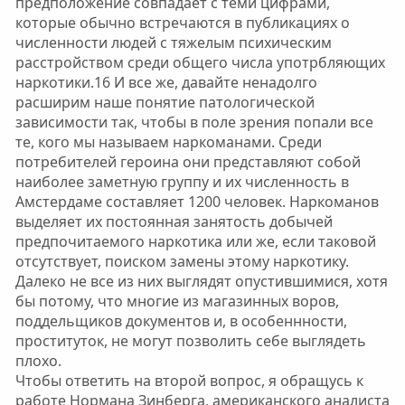
предположение совпадает с теми цифрами,
которые обычно встречаются в публикациях о
численности людей с тяжелым психическим
расстройством среди общего числа употрбляющих
наркотики.16 И все же, давайте ненадолго
расширим наше понятие патологической
зависимости так, чтобы в поле зрения попали все
те, кого мы называем наркоманами. Среди
потребителей героина они представляют собой
наиболее заметную группу и их численность в
Амстердаме составляет 1200 человек. Наркоманов
выделяет их постоянная занятость добычей
предпочитаемого наркотика или же, если таковой
отсутствует, поиском замены этому наркотику.
Далеко не все из них выглядят опустившимися, хотя
бы потому, что многие из магазинных воров,
поддельщиков документов и, в особеннности,
проституток, не могут позволить себе выглядеть
плохо.
Чтобы ответить на второй вопрос, я обращусь к
работе Нормана Зинберга, американского аналиста