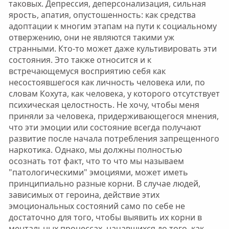
таковых. Депрессия, деперсонализация, сильная
ярость, апатия, опустошенность: как средства
адоптации к многим этапам на пути к социальному
отвержению, они не являются такими уж
странными. Кто-то может даже культивировать эти
состояния. Это также относится и к
встречающемуся восприятию себя как
несостоявшегося как личность человека или, по
словам Кохута, как человека, у которого отсутствует
психическая целостность. Не хочу, чтобы меня
приняли за человека, придерживающегося мнения,
что эти эмоции или состояние всегда получают
развитие после начала потребления запрещенного
наркотика. Однако, мы должны полностью
осознать тот факт, что то что мы называем
"патологическими" эмоциями, может иметь
принципиально разные корни. В случае людей,
зависимых от героина, действие этих
эмоциональных состояний само по себе не
достаточно для того, чтобы выявить их корни в
ментальных процессах, начавшихся до того, как