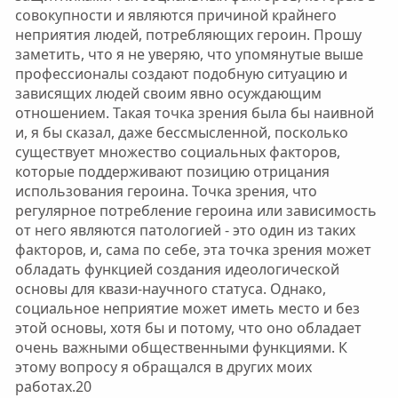
совокупности и являются причиной крайнего
неприятия людей, потребляющих героин. Прошу
заметить, что я не уверяю, что упомянутые выше
профессионалы создают подобную ситуацию и
зависящих людей своим явно осуждающим
отношением. Такая точка зрения была бы наивной
и, я бы сказал, даже бессмысленной, посколько
существует множество социальных факторов,
которые поддерживают позицию отрицания
использования героина. Точка зрения, что
регулярное потребление героина или зависимость
от него являются патологией - это один из таких
факторов, и, сама по себе, эта точка зрения может
обладать функцией создания идеологической
основы для квази-научного статуса. Однако,
социальное неприятие может иметь место и без
этой основы, хотя бы и потому, что оно обладает
очень важными общественными функциями. К
этому вопросу я обращался в других моих
работах.20