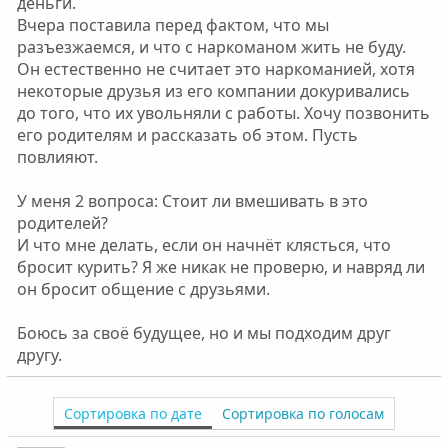
деньги.
Вчера поставила перед фактом, что мы
разъезжаемся, и что с наркоманом жить не буду.
Он естественно не считает это наркоманией, хотя
некоторые друзья из его компании докуривались
до того, что их увольняли с работы. Хочу позвонить
его родителям и рассказать об этом. Пусть
повлияют.
У меня 2 вопроса: Стоит ли вмешивать в это
родителей?
И что мне делать, если он начнёт клясться, что
бросит курить? Я же никак не проверю, и навряд ли
он бросит общение с друзьями.
Боюсь за своё будущее, но и мы подходим друг
другу.
Сортировка по дате
Сортировка по голосам