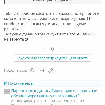
с
с
получается?
Нажмите для раскрытия...
тебя это вообще касаться не должно,потеряют они
Конечно же я имела ввиду качества характера. Он
сына или нет.....все равно или поздно узнают! И
очень воспитанный, умный, я даже предположить не
могла, что умному человеку в голову может прийти
вообще он взрослы мужчина,его жизнь,ему
такое! Но об этом можно рассуждать долго. Факт
решать....
остаётся фактом к сожалению.
Ты лучше думай о том,как уйти от него и ГЛАВНОЕ
На счёт мамы - подумала просто проинформировать
не вернуться!
её. Просто родители живут далеко, в другом городе.
Боюсь сына потеряют. Но вчера весь день думала над
П
Н
0
этим....как бы крайней не остаться потом.
о
е
з
г
Войдите или зарегистрируйтесь для ответа.
Эх...сил мне....
и
а
Я рада, что Вы меня все здесь поддерживаете. Потому
т
т
WhatsApp
Электронная почта
Ссылка
Поделиться:
что друзья мои (обычные не созависимые) не знают,
и
и
что это такое и что может быть. Все говорят: ну и
в
в
ладно, сейчас все покуривают, бросит, перебесится, он
Похожие темы
же умный.... Мир сошёл с ума!!!!
н
н
Парень проходит реабилитацию и спрашивает
ы
ы
обо мне через мать: что это значит?
й
й
Автор: Darya_grech
Ответы: 139
31 Июл 2026
г
г