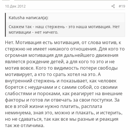
10 Дек 2012
#19
Katusha написал(а):
Скажем так - наш стержень - это наша мотивация. Нет
мотивации - нет ничего.
Нет. Мотивация есть мотивация, от слова мотив, к
стержню не имеет никакого отношения. Для кого то
огромная мотивация для дальнейшего движения
является рождение детей, а для кого то это и не
мотив вовсе. Кого то видимость потери свободы
мотивирует, а кто то срать хотел на это. А
внутренний стержень и показывает, как человек
борется с неудачами и с самим собой, со своими
слабостями и пороками, как реагирует на внешние
факторы и готов ли отвечать за свои поступки. За
все в этой жизни нужно платить, расплата
неминуема, зная это, можно и плакать, и истерить,
но не сдаваться, так как все мы разные и реакция
так же отличима.