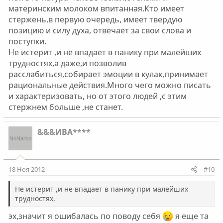
материнским молоком впитанная.Кто имеет
стержень,в первую очередь, имеет твердую
позицию и силу духа, отвечает за свои слова и
поступки.
Не истерит ,и не впадает в панику при малейших
трудностях,а даже,и позволив
расслабиться,собирает эмоции в кулак,принимает
рациональные действия.Много чего можно писать
и характеризовать, но от этого людей ,с этим
стержнем больше ,не станет.
&&&ИВА****
18 Ноя 2012
#10
Не истерит ,и не впадает в панику при малейших
трудностях,
эх,значит я ошибалась по поводу себя
я еще та