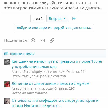
конкретное слово или действие и знать ответ на
этот вопрос. Иначе нет смысла и пальцем двигать.
Last
1 из 2
Вперёд
Войдите или зарегистрируйтесь для ответа.
WhatsApp
Электронная почта
Ссылка
Поделиться:
Похожие темы
Как Данила начал путь к трезвости после 10 лет
употребления алкоголя
Автор: Serendipity1
Ответы: 214
31 Июл 2026
Открытые уроки реабилитантов
Лечение от алкоголизма вместе с мужем
Автор: Jenna
Ответы: 297
17 Мар 2026
Истории алкоголиков
От алкоголя и мефедрона к спорту: история и
отзыв Ильи после детокса