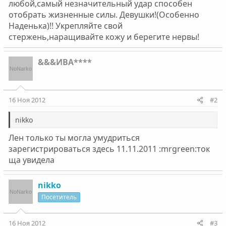
любой,самый незначительный удар способен
отобрать жизненные силы. Девушки!(Особенно
Наденька)!! Укрепляйте свой
стержень,наращивайте кожу и берегите нервы!
&&&ИВА****
16 Ноя 2012
#2
nikko
Лен только ты могла умудриться
зарегистрироваться здесь 11.11.2011 :mrgreen:ток
ща увидела
nikko
Посетитель
16 Ноя 2012
#3