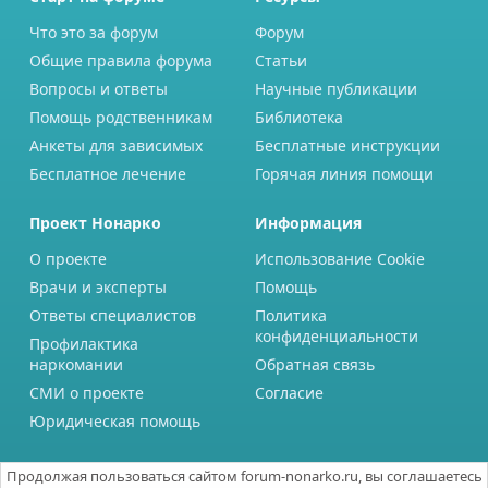
Что это за форум
Форум
Общие правила форума
Статьи
Вопросы и ответы
Научные публикации
Помощь родственникам
Библиотека
Анкеты для зависимых
Бесплатные инструкции
Бесплатное лечение
Горячая линия помощи
Проект Нонарко
Информация
О проекте
Использование Cookie
Врачи и эксперты
Помощь
Ответы специалистов
Политика
конфиденциальности
Профилактика
наркомании
Обратная связь
СМИ о проекте
Согласие
Юридическая помощь
Продолжая пользоваться сайтом forum-nonarko.ru, вы соглашаетесь