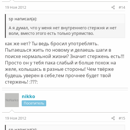
19 Ноя 2012
#14
sp написал(а):
А я думал, что у меня нет внутреннего стержня и нет
воли, вместо этого есть только упрямство.
как же нет? Ты ведь бросил употреблять.
Пытаешься жить по новому и делаешь шаги в
поиске нормальной жизни? Значит стержень есть!!!
Просто он у тебя пака слабый и болше похож на
желе, колышась в разные стороны! Чем твёрже
будешь уверен в себе,тем прочнее будет твой
стержень! :???:
nikko
Посетитель
19 Ноя 2012
#15
sp написал(а):