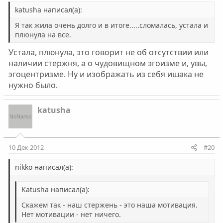
katusha написал(а):
Я так жила очень долго и в итоге.....сломалась, устала и
плюнула на все.
Устала, плюнула, это говорит не об отсутствии или
наличии стержня, а о чудовищном эгоизме и, увы,
эгоцентризме. Ну и изображать из себя ишака не
нужно было.
katusha
10 Дек 2012
#20
nikko написал(а):
Katusha написал(а):
Скажем так - наш стержень - это наша мотивация.
Нет мотивации - нет ничего.