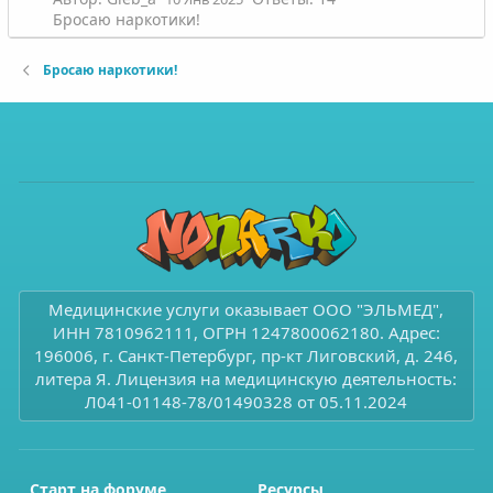
Бросаю наркотики!
Бросаю наркотики!
Медицинские услуги оказывает ООО "ЭЛЬМЕД",
ИНН 7810962111, ОГРН 1247800062180. Адрес:
196006, г. Санкт-Петербург, пр-кт Лиговский, д. 246,
литера Я. Лицензия на медицинскую деятельность:
Л041-01148-78/01490328 от 05.11.2024
Старт на форуме
Ресурсы