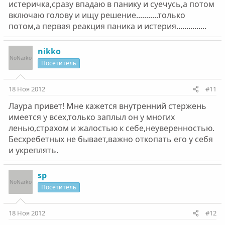
истеричка,сразу впадаю в панику и суечусь,а потом
включаю голову и ищу решение...........только
потом,а первая реакция паника и истерия...............
nikko
Посетитель
18 Ноя 2012
#11
Лаура привет! Мне кажется внутренний стержень
имеется у всех,только заплыл он у многих
ленью,страхом и жалостью к себе,неуверенностью.
Бесхребетных не бывает,важно откопать его у себя
и укреплять.
sp
Посетитель
18 Ноя 2012
#12