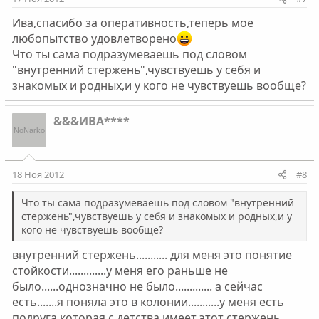
Ива,спасибо за оперативность,теперь мое
любопытство удовлетворено
Что ты сама подразумеваешь под словом
"внутренний стержень",чувствуешь у себя и
знакомых и родных,и у кого не чувствуешь вообще?
&&&ИВА****
18 Ноя 2012
#8
Что ты сама подразумеваешь под словом "внутренний
стержень",чувствуешь у себя и знакомых и родных,и у
кого не чувствуешь вообще?
внутренний стержень........... для меня это понятие
стойкости.............у меня его раньше не
было......однозначно не было............. а сейчас
есть.......я поняла это в колонии...........у меня есть
подруга которая с детства имеет этот стержень.......