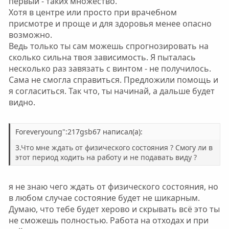
первый - таких множество.
Хотя в центре или просто при врачебном
присмотре и проще и для здоровья менее опасно
возможно.
Ведь только ты сам можешь спрогнозировать на
сколько сильна твоя зависимость. Я пыталась
несколько раз завязать с винтом - не получилось.
Сама не смогла справиться. Предложили помощь и
я согласиться. Так что, ты начинай, а дальше будет
видно.
Foreveryoung":217gsb67 написал(а):
3.Что мне ждать от физического состояния ? Смогу ли в
этот период ходить на работу и не подавать виду ?
я не знаю чего ждать от физического состояния, но
в любом случае состояние будет не шикарным.
Думаю, что тебе будет херово и скрывать всё это ты
не сможешь полностью. Работа на отходах и при