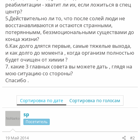
реабилитации - хватит ли их, если ложиться в спец
центр?
5.Действительно ли то, что после солей люди не
восстанавливаются и остаются странными,
потеряннымм, безэмоциональными существами до
конца жизни?
6.Как долго длятся первые, самые тяжелые выхода,
и как долго до момента , когда организм полностью
будет очищен от химии ?
7. какие 3 главных совета вы можете дать , глядя на
мою ситуацию со стороны?
Спасибо .
Сортировка по дате
Сортировка по голосам
sp
Посетитель
19 Май 2014
#2