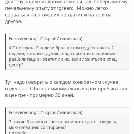
действующем синдроме отмены - ад..поверь моему
печальному опыту :mrgreen: . Можно легко
сорваться на этом, сил не хватит и на то и на
другое.
Foreveryoung":217gsb67 написал(а):
4.От отпуска 2 недели брал в этом году, осталось 2
недели, которые, думаю, надо посвятить активной
реабилитации - хватит ли их, если ложиться в спец
центр?
Тут надо говорить о каждом конкретном случае
отдельно. Обычно минимальный срок пребывания
в центре - примерно 30 дней.
Foreveryoung":217gsb67 написал(а):
7. какие 3 главных совета вы можете дать , глядя на
мою ситуацию со стороны?
Спасибо .