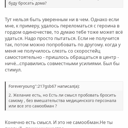
буду бросать дома?
Тут нельзя быть уверенным ни в чем. Однако если
мне, к примеру, удалось переломаться с героина в
гордом одиночестве, то думаю тебе тоже может всё
удаться. Надо просто пытаться. Если не получится
так, потом можно попробовать по другому. когда у
меня не получилось слезть со скоростейц
самостоятельно - пришлось обращаться в центр -
ничё...справились совместными усилиями. Был бы
стимул.
Foreveryoung":217gsb67 написал(а):
2. Желание есть, но Есть ли смысл пробовать бросить
самому , без вмешательства медицинского персонала
или все это самообман ?
Конечно есть смысл. И это не самообман.Не ты