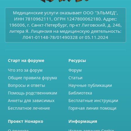
Медицинские услуги оказывает ООО "ЭЛЬМЕД",
ИНН 7810962111, ОГРН 1247800062180. Адрес:
196006, г. Санкт-Петербург, пр-кт Лиговский, д. 246,
литера Я. Лицензия на медицинскую деятельность:
Л041-01148-78/01490328 от 05.11.2024
Старт на форуме
Ресурсы
Что это за форум
Форум
Общие правила форума
Статьи
Вопросы и ответы
Научные публикации
Помощь родственникам
Библиотека
Анкеты для зависимых
Бесплатные инструкции
Бесплатное лечение
Горячая линия помощи
Проект Нонарко
Информация
О проекте
Использование Cookie