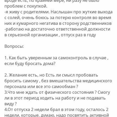
вроде есть, по крайней мере, ни разу не было
проблем с покупкой.
-я живу с родителями. Наслышан про жуткие выхода
с солей, очень боюсь за потерю контроля во время
них и кумарного негатива в сторону родственников
-работаю на достаточно ответственной должности
в серьезной организации , отпуск раз в году
Вопросы:
1. Как быть уверенным за самоконтроль в случае ,
если буду бросать дома?
2. Желание есть, но Есть ли смысл пробовать
бросить самому , без вмешательства медицинского
персонала или все это самообман ?
3.Что мне ждать от физического состояния ? Смогу
ли в этот период ходить на работу и не подавать
виду ?
4.От отпуска 2 недели брал в этом году, осталось 2
недели, которые, думаю, надо посвятить активной