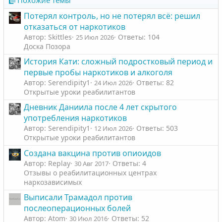
Похожие темы
Потерял контроль, но не потерял всё: решил
отказаться от наркотиков
Автор: Skittles
Ответы: 104
25 Июл 2026
Доска Позора
История Кати: сложный подростковый период и
первые пробы наркотиков и алкоголя
Автор: Serendipity1
Ответы: 82
24 Июл 2026
Открытые уроки реабилитантов
Дневник Даниила после 4 лет скрытого
употребления наркотиков
Автор: Serendipity1
Ответы: 503
12 Июл 2026
Открытые уроки реабилитантов
Создана вакцина против опиоидов
Автор: Replay
Ответы: 4
30 Авг 2017
Отзывы о реабилитационных центрах
наркозависимых
Выписали Трамадол против
послеоперационных болей
Автор: Atom
Ответы: 52
30 Июл 2016