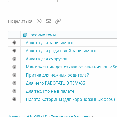
WhatsApp
Электронная почта
Ссылка
Поделиться:
Похожие темы
Анкета для зависимого
Анкета для родителей зависимого
Анкета для супругов
Манипуляции для отказа от лечения: ошибк
Притча для нежных родителей
Для чего РАБОТАТЬ В ТЕМАХ?
Для тех, кто не в палате!
Палата Катерины (для коронованных особ)
Форумы
НЕФОРМАТ
Технический раздел