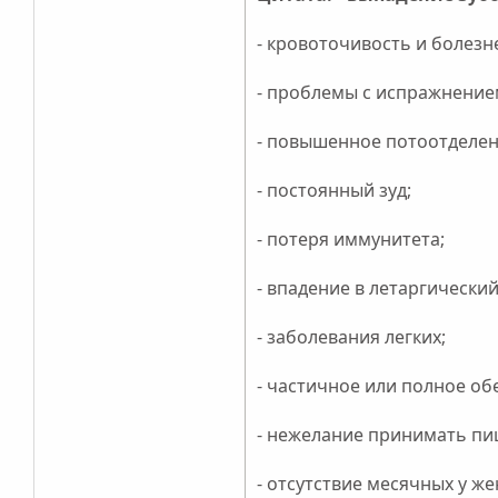
- кровоточивость и болезн
- проблемы с испражнение
- повышенное потоотделен
- постоянный зуд;
- потеря иммунитета;
- впадение в летаргический
- заболевания легких;
- частичное или полное о
- нежелание принимать пи
- отсутствие месячных у ж