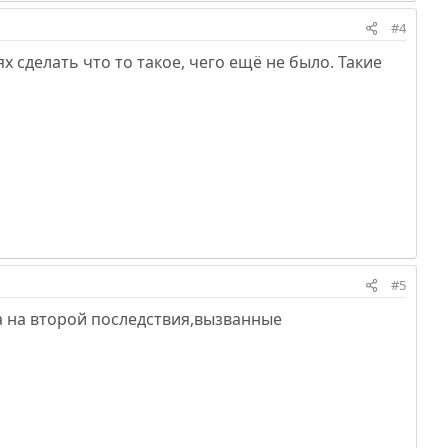
#4
 сделать что то такое, чего ещё не было. Такие
#5
а на второй последствия,вызванные