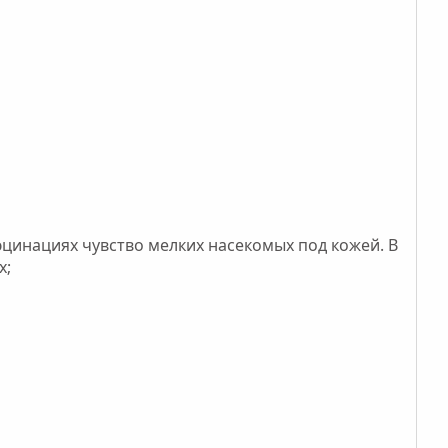
юцинациях чувство мелких насекомых под кожей. В
х;