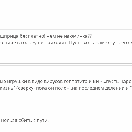
шприца бесплатно! Чем не изюминка??
 то ничё в голову не приходит! Пусть хоть намекнут чег
 игрушки в виде вирусов геппатита и ВИЧ...пусть народ
знь" (сверху) пока он полон..на последнем делении и "с
нельзя сбить с пути.