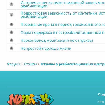
История лечения амфетаминовой зависимости
реабилитации
Подростковая зависимость от синтетики: ис
реабилитации
Посещение врача в период трехмесячного 
Фарм поддержка в постреабилитационный п
Наркопериод моей жизни не отпускает
Непростой период в жизни
Форумы
Отзывы
Ста
Что 