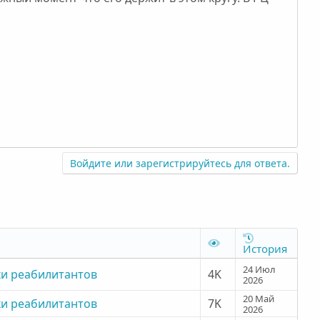
Войдите или зарегистрируйтесь для ответа.
История
24 Июл
и реабилитантов
4K
2026
20 Май
и реабилитантов
7K
2026