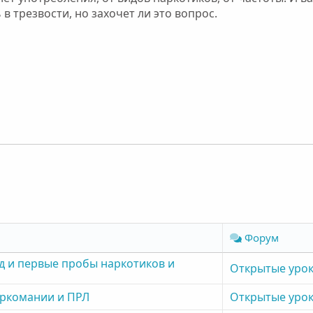
в трезвости, но захочет ли это вопрос.
Форум
д и первые пробы наркотиков и
Открытые урок
аркомании и ПРЛ
Открытые урок