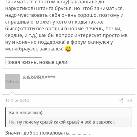
заниматься спортом хочу(как раньше до
наркотиков) штанга брусья, но чтоб заниматься,
надо чувствовать себя очень хорошо, поэтому и
спрашиваю, может у кого от коды так-же
было(кстати все органы в норме-печень, почки,
сердце, и т.д.) как бы вопрос интересует просто мв
ну и конечно поддержка! а форум скинулся у
меня(браузер закрылся)
_________________
Новая жизнь, новые цели!
&&&ИВА****
19 Июн 2012
#4
Kain написал(а):
Не, ну почему срыв? какой срыв? я всё в завязке!,
Значит добро пожаловать.................