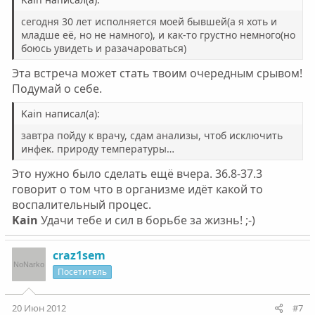
сегодня 30 лет исполняется моей бывшей(а я хоть и
младше её, но не намного), и как-то грустно немного(но
боюсь увидеть и разачароваться)
Эта встреча может стать твоим очередным срывом!
Подумай о себе.
Kain написал(а):
завтра пойду к врачу, сдам анализы, чтоб исключить
инфек. природу температуры…
Это нужно было сделать ещё вчера. 36.8-37.3
говорит о том что в организме идёт какой то
воспалительный процес.
Kain
Удачи тебе и сил в борьбе за жизнь! ;-)
craz1sem
Посетитель
20 Июн 2012
#7