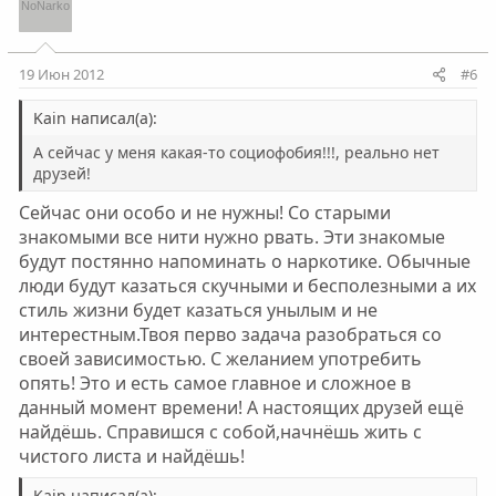
19 Июн 2012
#6
Kain написал(а):
А сейчас у меня какая-то социофобия!!!, реально нет
друзей!
Сейчас они особо и не нужны! Со старыми
знакомыми все нити нужно рвать. Эти знакомые
будут постянно напоминать о наркотике. Обычные
люди будут казаться скучными и бесполезными а их
стиль жизни будет казаться унылым и не
интерестным.Твоя перво задача разобраться со
своей зависимостью. С желанием употребить
опять! Это и есть самое главное и сложное в
данный момент времени! А настоящих друзей ещё
найдёшь. Справишся с собой,начнёшь жить с
чистого листа и найдёшь!
Kain написал(а):